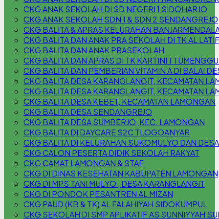
CKG ANAK SEKOLAH DI SD NEGERI 1 SIDOHARJO
CKG ANAK SEKOLAH SDN 1 & SDN 2 SENDANGREJO
CKG BALITA & APRAS KELURAHAN BANJARMENDAL
CKG BALITA DAN ANAK PRA SEKOLAH DI TK AL LATI
CKG BALITA DAN ANAK PRASEKOLAH
CKG BALITA DAN APRAS DI TK KARTINI 1 TUMENG
CKG BALITA DAN PEMBERIAN VITAMIN A DI BALAI
CKG BALITA DESA KARANGLANGIT, KECAMATAN L
CKG BALITA DESA KARANGLANGIT, KECAMATAN L
CKG BALITA DESA KEBET, KECAMATAN LAMONGAN
CKG BALITA DESA SENDANGREJO
CKG BALITA DESA SUMBERJO, KEC. LAMONGAN
CKG BALITA DI DAYCARE S2C TLOGOANYAR
CKG BALITA DI KELURAHAN SUKOMULYO DAN DESA
CKG CALON PESERTA DIDIK SEKOLAH RAKYAT
CKG CAMAT LAMONGAN & STAF
CKG DI DINAS KESEHATAN KABUPATEN LAMONGAN
CKG DI MPS TANI MULYO , DESA KARANGLANGIT
CKG DI PONDOK PESANTREN AL MIZAN
CKG PAUD (KB & TK) AL FALAHIYAH SIDOKUMPUL
CKG SEKOLAH DI SMP APLIKATIF AS SUNNIYYAH S