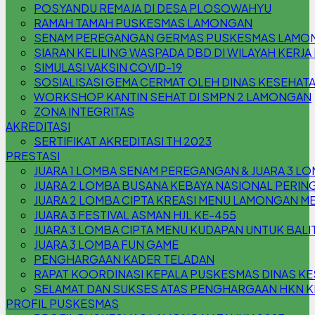
POSYANDU REMAJA DI DESA PLOSOWAHYU
RAMAH TAMAH PUSKESMAS LAMONGAN
SENAM PEREGANGAN GERMAS PUSKESMAS LAMO
SIARAN KELILING WASPADA DBD DI WILAYAH KER
SIMULASI VAKSIN COVID-19
SOSIALISASI GEMA CERMAT OLEH DINAS KESEHA
WORKSHOP KANTIN SEHAT DI SMPN 2 LAMONGAN
ZONA INTEGRITAS
AKREDITASI
SERTIFIKAT AKREDITASI TH 2023
PRESTASI
JUARA 1 LOMBA SENAM PEREGANGAN & JUARA 3 L
JUARA 2 LOMBA BUSANA KEBAYA NASIONAL PERING
JUARA 2 LOMBA CIPTA KREASI MENU LAMONGAN M
JUARA 3 FESTIVAL ASMAN HJL KE-455
JUARA 3 LOMBA CIPTA MENU KUDAPAN UNTUK BAL
JUARA 3 LOMBA FUN GAME
PENGHARGAAN KADER TELADAN
RAPAT KOORDINASI KEPALA PUSKESMAS DINAS 
SELAMAT DAN SUKSES ATAS PENGHARGAAN HKN KE
PROFIL PUSKESMAS