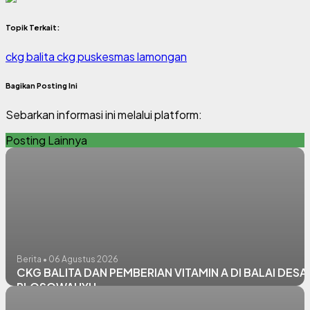
Topik Terkait:
ckg balita
ckg puskesmas lamongan
Bagikan Posting Ini
Sebarkan informasi ini melalui platform:
Posting Lainnya
Berita • 06 Agustus 2026
CKG BALITA DAN PEMBERIAN VITAMIN A DI BALAI DESA
PLOSOWAHYU