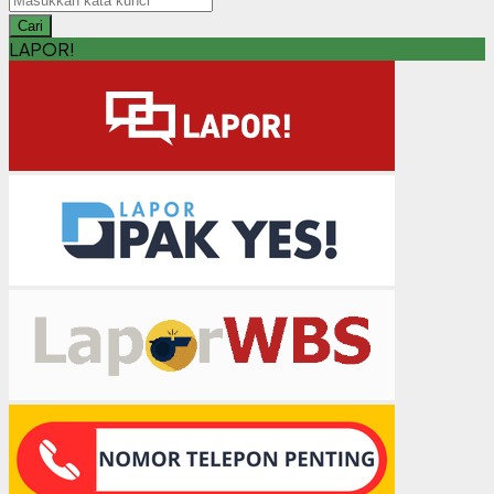
Cari
LAPOR!