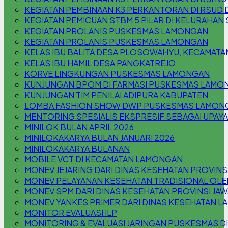
KEGIATAN PEMBINAAN K3 PERKANTORAN DI RSUD 
KEGIATAN PEMICUAN STBM 5 PILAR DI KELURAHA
KEGIATAN PROLANIS PUSKESMAS LAMONGAN
KEGIATAN PROLANIS PUSKESMAS LAMONGAN
KELAS IBU BALITA DESA PLOSOWAHYU, KECAMAT
KELAS IBU HAMIL DESA PANGKATREJO
KORVE LINGKUNGAN PUSKESMAS LAMONGAN
KUNJUNGAN BPOM DI FARMASI PUSKESMAS LAMO
KUNJUNGAN TIM PENILAI ADIPURA KABUPATEN
LOMBA FASHION SHOW DWP PUSKESMAS LAMON
MENTORING SPESIALIS EKSPRESIF SEBAGAI UPAYA
MINILOK BULAN APRIL 2026
MINILOKAKARYA BULAN JANUARI 2026
MINILOKAKARYA BULANAN
MOBILE VCT DI KECAMATAN LAMONGAN
MONEV JEJARING DARI DINAS KESEHATAN PROVINSI
MONEV PELAYANAN KESEHATAN TRADISIONAL OLE
MONEV SPM DARI DINAS KESEHATAN PROVINSI JAW
MONEV YANKES PRIMER DARI DINAS KESEHATAN 
MONITOR EVALUASI ILP
MONITORING & EVALUASI JARINGAN PUSKESMAS D