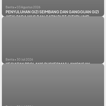
Berita • 03 Agustus 2026
PENYULUHAN GIZI SEIMBANG DAN GANGGUAN GIZI
(KEK) PADA WUS DAN CATIN DI PT CITYPLUMB
Berita • 30 Juli 2026
KEGIATAN PROLANIS PUSKESMAS LAMONGAN