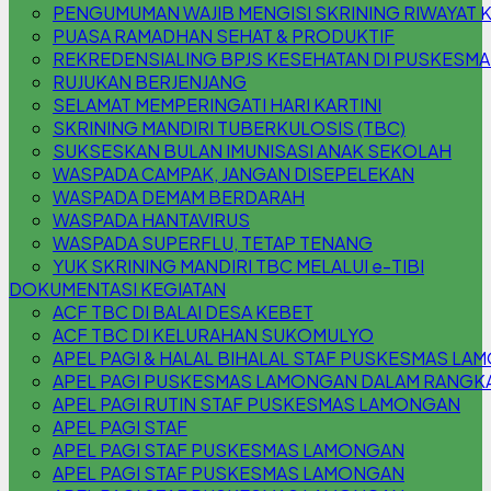
PENGUMUMAN WAJIB MENGISI SKRINING RIWAYAT 
PUASA RAMADHAN SEHAT & PRODUKTIF
REKREDENSIALING BPJS KESEHATAN DI PUSKESM
RUJUKAN BERJENJANG
SELAMAT MEMPERINGATI HARI KARTINI
SKRINING MANDIRI TUBERKULOSIS (TBC)
SUKSESKAN BULAN IMUNISASI ANAK SEKOLAH
WASPADA CAMPAK, JANGAN DISEPELEKAN
WASPADA DEMAM BERDARAH
WASPADA HANTAVIRUS
WASPADA SUPERFLU, TETAP TENANG
YUK SKRINING MANDIRI TBC MELALUI e-TIBI
DOKUMENTASI KEGIATAN
ACF TBC DI BALAI DESA KEBET
ACF TBC DI KELURAHAN SUKOMULYO
APEL PAGI & HALAL BIHALAL STAF PUSKESMAS L
APEL PAGI PUSKESMAS LAMONGAN DALAM RANGKA 
APEL PAGI RUTIN STAF PUSKESMAS LAMONGAN
APEL PAGI STAF
APEL PAGI STAF PUSKESMAS LAMONGAN
APEL PAGI STAF PUSKESMAS LAMONGAN