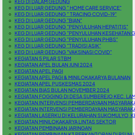
KEG DI DALAM GEDUNG
KEG DI LUAR GEDUNG " HOME CARE SERVICE"
KEG DI LUAR GEDUNG " TRACING COVID-19"
KEG DI LUAR GEDUNG "BIAN"
KEG DI LUAR GEDUNG "PENYULUHAN HEPATITIS"
KEG DI LUAR GEDUNG "PENYULUHAN KESEHATAN G
KEG DI LUAR GEDUNG "PENYULUHAN PHBS"
KEG DI LUAR GEDUNG "TRADISI ASIK"
KEG DI LUAR GEDUNG "VAKSINASI COVID"
KEGIATAN 5 PILAR STBM
KEGIATAN APEL BULAN JUNI 2024
KEGIATAN APEL PAGI
KEGIATAN APEL PAGI & MINILOKAKARYA BULANAN
KEGIATAN APEL PUSKESMAS 2024
KEGIATAN BIAS BULAN NOVEMBER 2024
KEGIATAN FOGGING DI DESA SUMBEREJO KEC. L
KEGIATAN INTERVENSI PEMBERDAYAAN MASYARAK
KEGIATAN INTERVENSI PEMBERDAYAAN MASYARAKA
KEGIATAN LASERKU DI KELURAHAN SUKOMULYO,
KEGIATAN MINILOKAKARYA LINTAS SEKTOR
KEGIATAN PEMBINAAN JARINGAN
KEGIATAN PEMBINAAN K3 PERKANTORAN DI RSI N