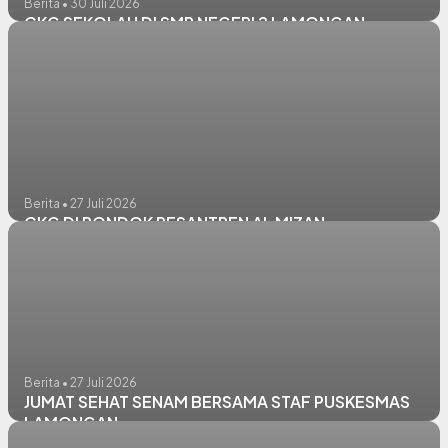
Berita • 30 Juli 2026
CKG SEKOLAH DI SMP NEGERI 2 LAMONGAN
Berita • 27 Juli 2026
CKG DI PONDOK PESANTREN AL MIZAN
Berita • 27 Juli 2026
JUMAT SEHAT SENAM BERSAMA STAF PUSKESMAS
LAMONGAN