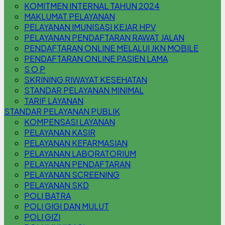
KOMITMEN INTERNAL TAHUN 2024
MAKLUMAT PELAYANAN
PELAYANAN IMUNISASI KEJAR HPV
PELAYANAN PENDAFTARAN RAWAT JALAN
PENDAFTARAN ONLINE MELALUI JKN MOBILE
PENDAFTARAN ONLINE PASIEN LAMA
S O P
SKRINING RIWAYAT KESEHATAN
STANDAR PELAYANAN MINIMAL
TARIF LAYANAN
STANDAR PELAYANAN PUBLIK
KOMPENSASI LAYANAN
PELAYANAN KASIR
PELAYANAN KEFARMASIAN
PELAYANAN LABORATORIUM
PELAYANAN PENDAFTARAN
PELAYANAN SCREENING
PELAYANAN SKD
POLI BATRA
POLI GIGI DAN MULUT
POLI GIZI