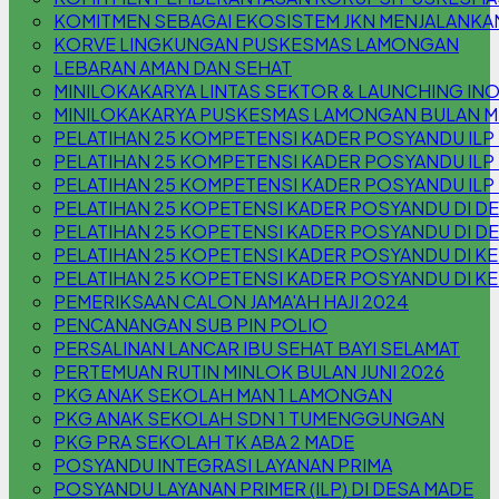
KOMITMEN SEBAGAI EKOSISTEM JKN MENJALANKA
KORVE LINGKUNGAN PUSKESMAS LAMONGAN
LEBARAN AMAN DAN SEHAT
MINILOKAKARYA LINTAS SEKTOR & LAUNCHING INOV
MINILOKAKARYA PUSKESMAS LAMONGAN BULAN M
PELATIHAN 25 KOMPETENSI KADER POSYANDU ILP
PELATIHAN 25 KOMPETENSI KADER POSYANDU ILP
PELATIHAN 25 KOMPETENSI KADER POSYANDU IL
PELATIHAN 25 KOPETENSI KADER POSYANDU DI 
PELATIHAN 25 KOPETENSI KADER POSYANDU DI D
PELATIHAN 25 KOPETENSI KADER POSYANDU DI KEL
PELATIHAN 25 KOPETENSI KADER POSYANDU DI KE
PEMERIKSAAN CALON JAMA'AH HAJI 2024
PENCANANGAN SUB PIN POLIO
PERSALINAN LANCAR IBU SEHAT BAYI SELAMAT
PERTEMUAN RUTIN MINLOK BULAN JUNI 2026
PKG ANAK SEKOLAH MAN 1 LAMONGAN
PKG ANAK SEKOLAH SDN 1 TUMENGGUNGAN
PKG PRA SEKOLAH TK ABA 2 MADE
POSYANDU INTEGRASI LAYANAN PRIMA
POSYANDU LAYANAN PRIMER (ILP) DI DESA MADE