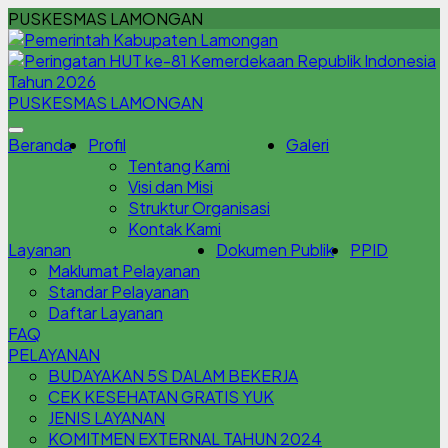
PUSKESMAS LAMONGAN
PUSKESMAS LAMONGAN
Beranda
Profil
Galeri
Tentang Kami
Visi dan Misi
Struktur Organisasi
Kontak Kami
Layanan
Dokumen Publik
PPID
Maklumat Pelayanan
Standar Pelayanan
Daftar Layanan
FAQ
PELAYANAN
BUDAYAKAN 5S DALAM BEKERJA
CEK KESEHATAN GRATIS YUK
JENIS LAYANAN
KOMITMEN EXTERNAL TAHUN 2024