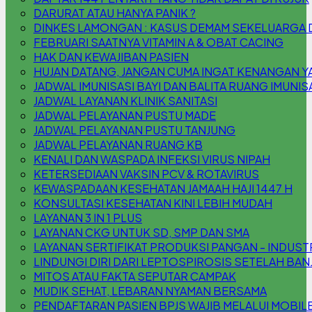
DARURAT ATAU HANYA PANIK ?
DINKES LAMONGAN : KASUS DEMAM SEKELUARGA DI 
FEBRUARI SAATNYA VITAMIN A & OBAT CACING
HAK DAN KEWAJIBAN PASIEN
HUJAN DATANG, JANGAN CUMA INGAT KENANGAN YA,
JADWAL IMUNISASI BAYI DAN BALITA RUANG IMUNIS
JADWAL LAYANAN KLINIK SANITASI
JADWAL PELAYANAN PUSTU MADE
JADWAL PELAYANAN PUSTU TANJUNG
JADWAL PELAYANAN RUANG KB
KENALI DAN WASPADA INFEKSI VIRUS NIPAH
KETERSEDIAAN VAKSIN PCV & ROTAVIRUS
KEWASPADAAN KESEHATAN JAMAAH HAJI 1447 H
KONSULTASI KESEHATAN KINI LEBIH MUDAH
LAYANAN 3 IN 1 PLUS
LAYANAN CKG UNTUK SD, SMP DAN SMA
LAYANAN SERTIFIKAT PRODUKSI PANGAN - INDUS
LINDUNGI DIRI DARI LEPTOSPIROSIS SETELAH BAN
MITOS ATAU FAKTA SEPUTAR CAMPAK
MUDIK SEHAT, LEBARAN NYAMAN BERSAMA
PENDAFTARAN PASIEN BPJS WAJIB MELALUI MOBILE