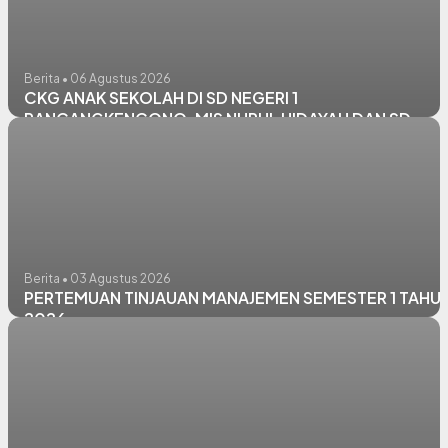
Berita • 06 Agustus 2026
CKG ANAK SEKOLAH DI SD NEGERI 1
RANCANGKENCONO, MIS NURUL HIDAYAH DAN SD
NEGERI PANGKATREJO
Berita • 03 Agustus 2026
PERTEMUAN TINJAUAN MANAJEMEN SEMESTER 1 TAHU
2026