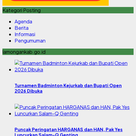
Kategori Posting
Agenda
Berita
Informasi
Pengumuman
lamongankab.go.id
Turnamen Badminton Kejurkab dan Bupati Open
2026 Dibuka
Puncak Peringatan HARGANAS dan HAN, Pak Yes
Luncurkan Salam-Q Genting