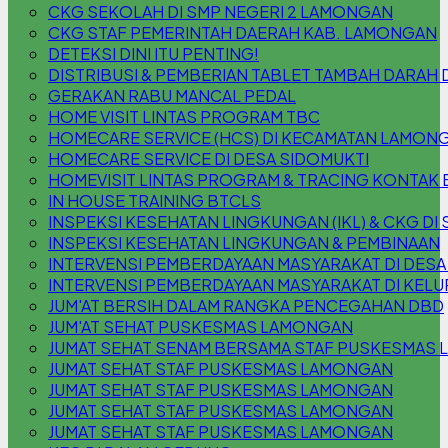
CKG SEKOLAH DI SMP NEGERI 2 LAMONGAN
CKG STAF PEMERINTAH DAERAH KAB. LAMONGAN
DETEKSI DINI ITU PENTING!
DISTRIBUSI & PEMBERIAN TABLET TAMBAH DARAH 
GERAKAN RABU MANCAL PEDAL
HOME VISIT LINTAS PROGRAM TBC
HOMECARE SERVICE (HCS) DI KECAMATAN LAMON
HOMECARE SERVICE DI DESA SIDOMUKTI
HOMEVISIT LINTAS PROGRAM & TRACING KONTAK 
IN HOUSE TRAINING BTCLS
INSPEKSI KESEHATAN LINGKUNGAN (IKL) & CKG DI S
INSPEKSI KESEHATAN LINGKUNGAN & PEMBINAAN
INTERVENSI PEMBERDAYAAN MASYARAKAT DI DESA
INTERVENSI PEMBERDAYAAN MASYARAKAT DI KEL
JUM'AT BERSIH DALAM RANGKA PENCEGAHAN DBD
JUM'AT SEHAT PUSKESMAS LAMONGAN
JUMAT SEHAT SENAM BERSAMA STAF PUSKESMAS
JUMAT SEHAT STAF PUSKESMAS LAMONGAN
JUMAT SEHAT STAF PUSKESMAS LAMONGAN
JUMAT SEHAT STAF PUSKESMAS LAMONGAN
JUMAT SEHAT STAF PUSKESMAS LAMONGAN