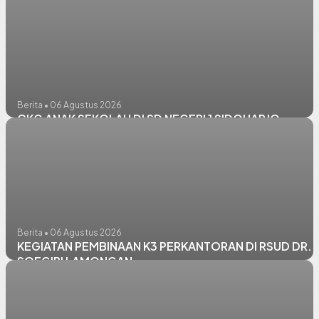
Berita • 06 Agustus 2026
CKG ANAK SEKOLAH DI SD NEGERI 1 SIDOHARJO
Berita • 06 Agustus 2026
KEGIATAN PEMBINAAN K3 PERKANTORAN DI RSUD DR.
SOEGIRI LAMONGAN