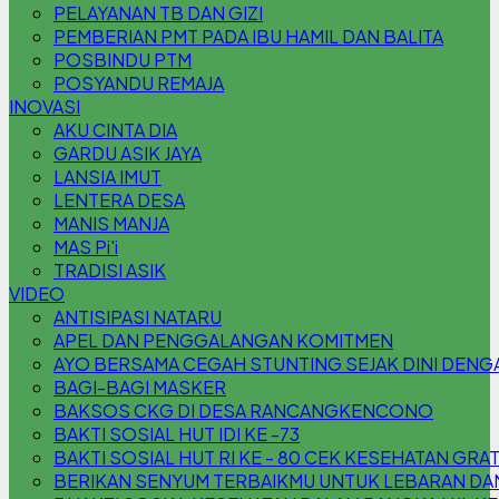
PELAYANAN TB DAN GIZI
PEMBERIAN PMT PADA IBU HAMIL DAN BALITA
POSBINDU PTM
POSYANDU REMAJA
INOVASI
AKU CINTA DIA
GARDU ASIK JAYA
LANSIA IMUT
LENTERA DESA
MANIS MANJA
MAS Pi'i
TRADISI ASIK
VIDEO
ANTISIPASI NATARU
APEL DAN PENGGALANGAN KOMITMEN
AYO BERSAMA CEGAH STUNTING SEJAK DINI DENG
BAGI-BAGI MASKER
BAKSOS CKG DI DESA RANCANGKENCONO
BAKTI SOSIAL HUT IDI KE -73
BAKTI SOSIAL HUT RI KE - 80 CEK KESEHATAN GRA
BERIKAN SENYUM TERBAIKMU UNTUK LEBARAN DAN