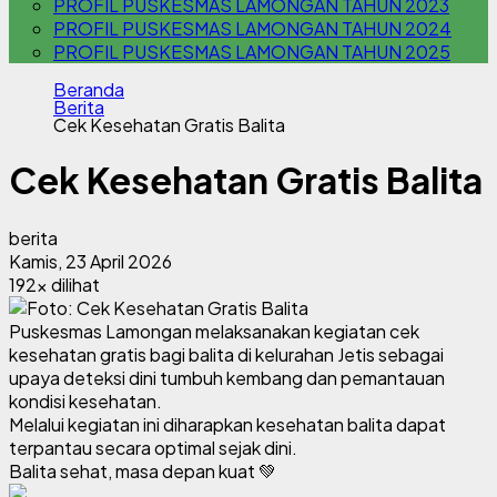
PROFIL PUSKESMAS LAMONGAN TAHUN 2023
PROFIL PUSKESMAS LAMONGAN TAHUN 2024
PROFIL PUSKESMAS LAMONGAN TAHUN 2025
Beranda
Berita
Cek Kesehatan Gratis Balita
Cek Kesehatan Gratis Balita
berita
Kamis, 23 April 2026
192x dilihat
Puskesmas Lamongan melaksanakan kegiatan cek
kesehatan gratis bagi balita di kelurahan Jetis sebagai
upaya deteksi dini tumbuh kembang dan pemantauan
kondisi kesehatan.
Melalui kegiatan ini diharapkan kesehatan balita dapat
terpantau secara optimal sejak dini.
Balita sehat, masa depan kuat 💚