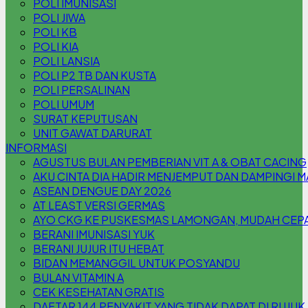
POLI IMUNISASI
POLI JIWA
POLI KB
POLI KIA
POLI LANSIA
POLI P2 TB DAN KUSTA
POLI PERSALINAN
POLI UMUM
SURAT KEPUTUSAN
UNIT GAWAT DARURAT
INFORMASI
AGUSTUS BULAN PEMBERIAN VIT A & OBAT CACING
AKU CINTA DIA HADIR MENJEMPUT DAN DAMPINGI 
ASEAN DENGUE DAY 2026
AT LEAST VERSI GERMAS
AYO CKG KE PUSKESMAS LAMONGAN, MUDAH CEPAT
BERANI IMUNISASI YUK
BERANI JUJUR ITU HEBAT
BIDAN MEMANGGIL UNTUK POSYANDU
BULAN VITAMIN A
CEK KESEHATAN GRATIS
DAFTAR 144 PENYAKIT YANG TIDAK DAPAT DI RUJUK