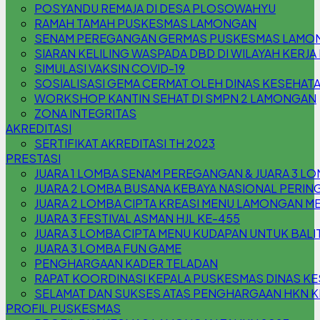
POSYANDU REMAJA DI DESA PLOSOWAHYU
RAMAH TAMAH PUSKESMAS LAMONGAN
SENAM PEREGANGAN GERMAS PUSKESMAS LAMO
SIARAN KELILING WASPADA DBD DI WILAYAH KER
SIMULASI VAKSIN COVID-19
SOSIALISASI GEMA CERMAT OLEH DINAS KESEHA
WORKSHOP KANTIN SEHAT DI SMPN 2 LAMONGAN
ZONA INTEGRITAS
AKREDITASI
SERTIFIKAT AKREDITASI TH 2023
PRESTASI
JUARA 1 LOMBA SENAM PEREGANGAN & JUARA 3 L
JUARA 2 LOMBA BUSANA KEBAYA NASIONAL PERING
JUARA 2 LOMBA CIPTA KREASI MENU LAMONGAN M
JUARA 3 FESTIVAL ASMAN HJL KE-455
JUARA 3 LOMBA CIPTA MENU KUDAPAN UNTUK BAL
JUARA 3 LOMBA FUN GAME
PENGHARGAAN KADER TELADAN
RAPAT KOORDINASI KEPALA PUSKESMAS DINAS 
SELAMAT DAN SUKSES ATAS PENGHARGAAN HKN KE
PROFIL PUSKESMAS