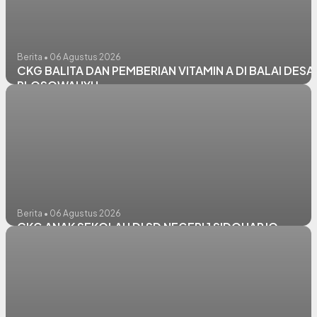
Berita • 06 Agustus 2026
CKG BALITA DAN PEMBERIAN VITAMIN A DI BALAI DESA
PLOSOWAHYU
Berita • 06 Agustus 2026
CKG ANAK SEKOLAH DI SD NEGERI 1 SIDOHARJO