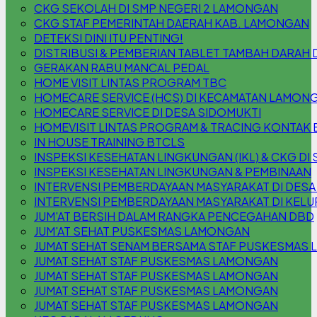
CKG SEKOLAH DI SMP NEGERI 2 LAMONGAN
CKG STAF PEMERINTAH DAERAH KAB. LAMONGAN
DETEKSI DINI ITU PENTING!
DISTRIBUSI & PEMBERIAN TABLET TAMBAH DARAH 
GERAKAN RABU MANCAL PEDAL
HOME VISIT LINTAS PROGRAM TBC
HOMECARE SERVICE (HCS) DI KECAMATAN LAMON
HOMECARE SERVICE DI DESA SIDOMUKTI
HOMEVISIT LINTAS PROGRAM & TRACING KONTAK 
IN HOUSE TRAINING BTCLS
INSPEKSI KESEHATAN LINGKUNGAN (IKL) & CKG DI S
INSPEKSI KESEHATAN LINGKUNGAN & PEMBINAAN
INTERVENSI PEMBERDAYAAN MASYARAKAT DI DESA
INTERVENSI PEMBERDAYAAN MASYARAKAT DI KEL
JUM'AT BERSIH DALAM RANGKA PENCEGAHAN DBD
JUM'AT SEHAT PUSKESMAS LAMONGAN
JUMAT SEHAT SENAM BERSAMA STAF PUSKESMAS
JUMAT SEHAT STAF PUSKESMAS LAMONGAN
JUMAT SEHAT STAF PUSKESMAS LAMONGAN
JUMAT SEHAT STAF PUSKESMAS LAMONGAN
JUMAT SEHAT STAF PUSKESMAS LAMONGAN