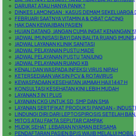
DARURAT ATAU HANYA PANIK ?
DINKES LAMONGAN : KASUS DEMAM SEKELUARGA DI 
FEBRUARI SAATNYA VITAMIN A & OBAT CACING
HAK DAN KEWAJIBAN PASIEN
HUJAN DATANG, JANGAN CUMA INGAT KENANGAN YA,
JADWAL IMUNISASI BAYI DAN BALITA RUANG IMUNIS
JADWAL LAYANAN KLINIK SANITASI
JADWAL PELAYANAN PUSTU MADE
JADWAL PELAYANAN PUSTU TANJUNG
JADWAL PELAYANAN RUANG KB
KENALI DAN WASPADA INFEKSI VIRUS NIPAH
KETERSEDIAAN VAKSIN PCV & ROTAVIRUS
KEWASPADAAN KESEHATAN JAMAAH HAJI 1447 H
KONSULTASI KESEHATAN KINI LEBIH MUDAH
LAYANAN 3 IN 1 PLUS
LAYANAN CKG UNTUK SD, SMP DAN SMA
LAYANAN SERTIFIKAT PRODUKSI PANGAN - INDUS
LINDUNGI DIRI DARI LEPTOSPIROSIS SETELAH BAN
MITOS ATAU FAKTA SEPUTAR CAMPAK
MUDIK SEHAT, LEBARAN NYAMAN BERSAMA
PENDAFTARAN PASIEN BPJS WAJIB MELALUI MOBILE