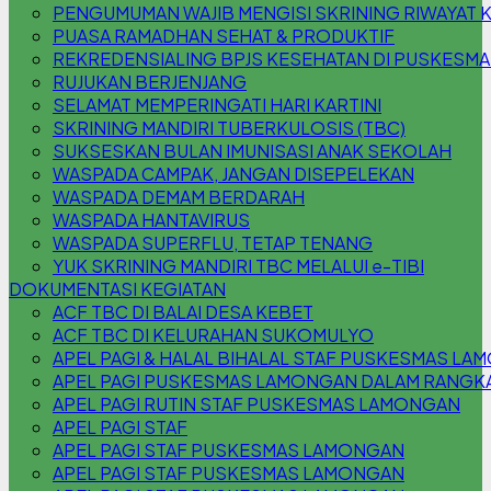
PENGUMUMAN WAJIB MENGISI SKRINING RIWAYAT 
PUASA RAMADHAN SEHAT & PRODUKTIF
REKREDENSIALING BPJS KESEHATAN DI PUSKESM
RUJUKAN BERJENJANG
SELAMAT MEMPERINGATI HARI KARTINI
SKRINING MANDIRI TUBERKULOSIS (TBC)
SUKSESKAN BULAN IMUNISASI ANAK SEKOLAH
WASPADA CAMPAK, JANGAN DISEPELEKAN
WASPADA DEMAM BERDARAH
WASPADA HANTAVIRUS
WASPADA SUPERFLU, TETAP TENANG
YUK SKRINING MANDIRI TBC MELALUI e-TIBI
DOKUMENTASI KEGIATAN
ACF TBC DI BALAI DESA KEBET
ACF TBC DI KELURAHAN SUKOMULYO
APEL PAGI & HALAL BIHALAL STAF PUSKESMAS L
APEL PAGI PUSKESMAS LAMONGAN DALAM RANGKA 
APEL PAGI RUTIN STAF PUSKESMAS LAMONGAN
APEL PAGI STAF
APEL PAGI STAF PUSKESMAS LAMONGAN
APEL PAGI STAF PUSKESMAS LAMONGAN