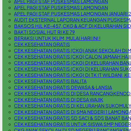
APEL PAGI STAF PUSKESMAS LAMONGAN
APEL PAGI STAF PUSKESMAS LAMONGAN
APEL PAGI STAF PUSKESMAS LAMONGAN JANUARI 
AUDIT EKSTERNAL LAPORAN KEUANGAN PUSKESM
BAKSOS HJL KE-457, CKG & ACF DI KELURAHAN S
BAKTI SOSIAL HUT RI KE 79
BERAKSI UNTUK IKLIM, MULAI HARI INI !
CEK KESEHATAN GRATIS
CEK KESEHATAN GRATIS (CKG) ANAK SEKOLAH DI 
CEK KESEHATAN GRATIS (CKG) CALON JAMAAH HAJI
CEK KESEHATAN GRATIS (CKG) DI KELURAHAN B
CEK KESEHATAN GRATIS (CKG) DI KELURAHAN SU
CEK KESEHATAN GRATIS (CKG) DI TK IT WILDANI,
CEK KESEHATAN GRATIS BALITA
CEK KESEHATAN GRATIS DEWASA & LANSIA
CEK KESEHATAN GRATIS DI DESA RANCANGKENC
CEK KESEHATAN GRATIS DI DESA WAJIK
CEK KESEHATAN GRATIS DI KELURAHAN SUKOMUL
CEK KESEHATAN GRATIS DI SMA NEGERI 1 LAMONG
CEK KESEHATAN GRATIS SD SACI & SDS BANAT BAN
CEK KESEHATAN GRATIS UNTUK SISWA SMP NEGER
CKG ANAK SEKOLAH DI SD NEGERI 1 RANCANGKEN