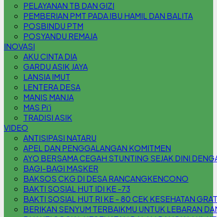
PELAYANAN TB DAN GIZI
PEMBERIAN PMT PADA IBU HAMIL DAN BALITA
POSBINDU PTM
POSYANDU REMAJA
INOVASI
AKU CINTA DIA
GARDU ASIK JAYA
LANSIA IMUT
LENTERA DESA
MANIS MANJA
MAS Pi'i
TRADISI ASIK
VIDEO
ANTISIPASI NATARU
APEL DAN PENGGALANGAN KOMITMEN
AYO BERSAMA CEGAH STUNTING SEJAK DINI DENG
BAGI-BAGI MASKER
BAKSOS CKG DI DESA RANCANGKENCONO
BAKTI SOSIAL HUT IDI KE -73
BAKTI SOSIAL HUT RI KE - 80 CEK KESEHATAN GRA
BERIKAN SENYUM TERBAIKMU UNTUK LEBARAN DAN