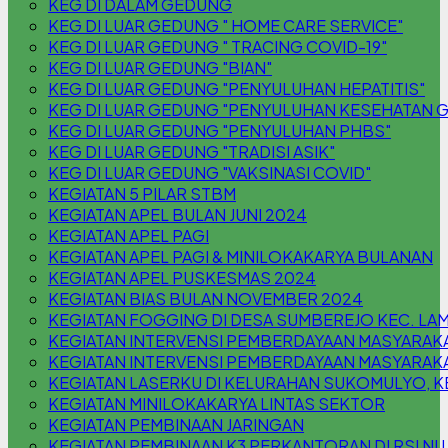
KEG DI DALAM GEDUNG
KEG DI LUAR GEDUNG " HOME CARE SERVICE"
KEG DI LUAR GEDUNG " TRACING COVID-19"
KEG DI LUAR GEDUNG "BIAN"
KEG DI LUAR GEDUNG "PENYULUHAN HEPATITIS"
KEG DI LUAR GEDUNG "PENYULUHAN KESEHATAN G
KEG DI LUAR GEDUNG "PENYULUHAN PHBS"
KEG DI LUAR GEDUNG "TRADISI ASIK"
KEG DI LUAR GEDUNG "VAKSINASI COVID"
KEGIATAN 5 PILAR STBM
KEGIATAN APEL BULAN JUNI 2024
KEGIATAN APEL PAGI
KEGIATAN APEL PAGI & MINILOKAKARYA BULANAN
KEGIATAN APEL PUSKESMAS 2024
KEGIATAN BIAS BULAN NOVEMBER 2024
KEGIATAN FOGGING DI DESA SUMBEREJO KEC. L
KEGIATAN INTERVENSI PEMBERDAYAAN MASYARAK
KEGIATAN INTERVENSI PEMBERDAYAAN MASYARAKA
KEGIATAN LASERKU DI KELURAHAN SUKOMULYO,
KEGIATAN MINILOKAKARYA LINTAS SEKTOR
KEGIATAN PEMBINAAN JARINGAN
KEGIATAN PEMBINAAN K3 PERKANTORAN DI RSI N