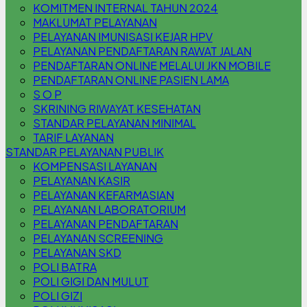
KOMITMEN INTERNAL TAHUN 2024
MAKLUMAT PELAYANAN
PELAYANAN IMUNISASI KEJAR HPV
PELAYANAN PENDAFTARAN RAWAT JALAN
PENDAFTARAN ONLINE MELALUI JKN MOBILE
PENDAFTARAN ONLINE PASIEN LAMA
S O P
SKRINING RIWAYAT KESEHATAN
STANDAR PELAYANAN MINIMAL
TARIF LAYANAN
STANDAR PELAYANAN PUBLIK
KOMPENSASI LAYANAN
PELAYANAN KASIR
PELAYANAN KEFARMASIAN
PELAYANAN LABORATORIUM
PELAYANAN PENDAFTARAN
PELAYANAN SCREENING
PELAYANAN SKD
POLI BATRA
POLI GIGI DAN MULUT
POLI GIZI