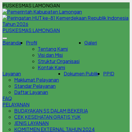
PUSKESMAS LAMONGAN
PUSKESMAS LAMONGAN
Beranda
Profil
Galeri
Tentang Kami
Visi dan Misi
Struktur Organisasi
Kontak Kami
Layanan
Dokumen Publik
PPID
Maklumat Pelayanan
Standar Pelayanan
Daftar Layanan
FAQ
PELAYANAN
BUDAYAKAN 5S DALAM BEKERJA
CEK KESEHATAN GRATIS YUK
JENIS LAYANAN
KOMITMEN EXTERNAL TAHUN 2024