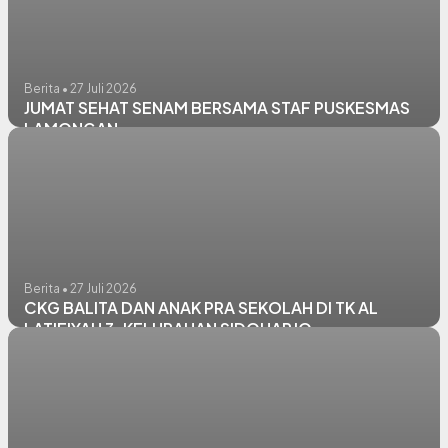
Berita • 27 Juli 2026
JUMAT SEHAT SENAM BERSAMA STAF PUSKESMAS
LAMONGAN
Berita • 27 Juli 2026
CKG BALITA DAN ANAK PRA SEKOLAH DI TK AL
LATIFIYAH 3, KELURAHAN SIDOHARJO