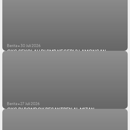
Berita • 30 Juli 2026
CKG SEKOLAH DI SMP NEGERI 2 LAMONGAN
Berita • 27 Juli 2026
CKG DI PONDOK PESANTREN AL MIZAN