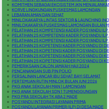
KOMITMEN SEBAGAI EKOSISTEM JKN MENJALANKA
KORVE LINGKUNGAN PUSKESMAS LAMONGAN
LEBARAN AMAN DAN SEHAT
MINILOKAKARYA LINTAS SEKTOR & LAUNCHING INOV
MINILOKAKARYA PUSKESMAS LAMONGAN BULAN M
PELATIHAN 25 KOMPETENSI KADER POSYANDU ILP
PELATIHAN 25 KOMPETENSI KADER POSYANDU ILP
PELATIHAN 25 KOMPETENSI KADER POSYANDU IL
PELATIHAN 25 KOPETENSI KADER POSYANDU DI 
PELATIHAN 25 KOPETENSI KADER POSYANDU DI D
PELATIHAN 25 KOPETENSI KADER POSYANDU DI KEL
PELATIHAN 25 KOPETENSI KADER POSYANDU DI KE
PEMERIKSAAN CALON JAMA'AH HAJI 2024
PENCANANGAN SUB PIN POLIO
PERSALINAN LANCAR IBU SEHAT BAYI SELAMAT
PERTEMUAN RUTIN MINLOK BULAN JUNI 2026
PKG ANAK SEKOLAH MAN 1 LAMONGAN
PKG ANAK SEKOLAH SDN 1 TUMENGGUNGAN
PKG PRA SEKOLAH TK ABA 2 MADE
POSYANDU INTEGRASI LAYANAN PRIMA
POSYANDU LAYANAN PRIMER (ILP) DI DESA MADE