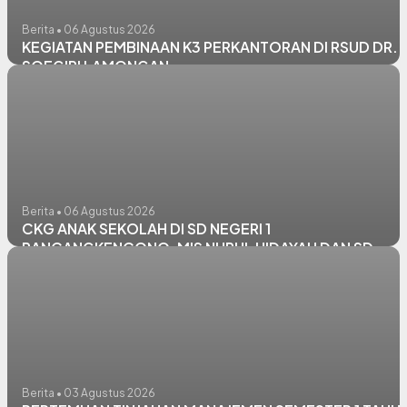
Berita • 06 Agustus 2026
KEGIATAN PEMBINAAN K3 PERKANTORAN DI RSUD DR.
SOEGIRI LAMONGAN
Berita • 06 Agustus 2026
CKG ANAK SEKOLAH DI SD NEGERI 1
RANCANGKENCONO, MIS NURUL HIDAYAH DAN SD
NEGERI PANGKATREJO
Berita • 03 Agustus 2026