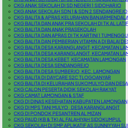
CKG ANAK SEKOLAH DI SD NEGERI 1 SIDOHARJO
CKG ANAK SEKOLAH SDN 1 & SDN 2 SENDANGREJO
CKG BALITA & APRAS KELURAHAN BANJARMENDAL
CKG BALITA DAN ANAK PRA SEKOLAH DI TK AL LATI
CKG BALITA DAN ANAK PRASEKOLAH
CKG BALITA DAN APRAS DI TK KARTINI 1 TUMENG
CKG BALITA DAN PEMBERIAN VITAMIN A DI BALAI
CKG BALITA DESA KARANGLANGIT, KECAMATAN L
CKG BALITA DESA KARANGLANGIT, KECAMATAN L
CKG BALITA DESA KEBET, KECAMATAN LAMONGAN
CKG BALITA DESA SENDANGREJO
CKG BALITA DESA SUMBERJO, KEC. LAMONGAN
CKG BALITA DI DAYCARE S2C TLOGOANYAR
CKG BALITA DI KELURAHAN SUKOMULYO DAN DESA
CKG CALON PESERTA DIDIK SEKOLAH RAKYAT
CKG CAMAT LAMONGAN & STAF
CKG DI DINAS KESEHATAN KABUPATEN LAMONGAN
CKG DI MPS TANI MULYO , DESA KARANGLANGIT
CKG DI PONDOK PESANTREN AL MIZAN
CKG PAUD (KB & TK) AL FALAHIYAH SIDOKUMPUL
CKG SEKOLAH DI SMP APLIKATIF AS SUNNIYYAH S