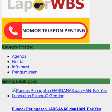
Kategori Posting
Agenda
Berita
Informasi
Pengumuman
lamongankab.go.id
Puncak Peringatan HARGANAS dan HAN, Pak Yes