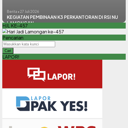
Berita • 27 Juli 2026
KEGIATAN PEMBINAAN K3 PERKANTORAN DI RSI NU
LAMONGAN
HJL KE-457
Pencarian
Cari
LAPOR!