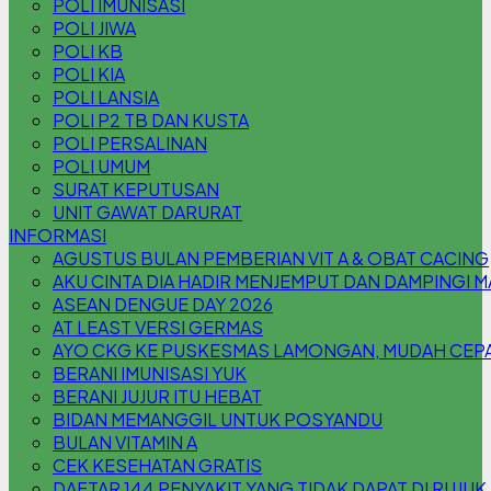
POLI IMUNISASI
POLI JIWA
POLI KB
POLI KIA
POLI LANSIA
POLI P2 TB DAN KUSTA
POLI PERSALINAN
POLI UMUM
SURAT KEPUTUSAN
UNIT GAWAT DARURAT
INFORMASI
AGUSTUS BULAN PEMBERIAN VIT A & OBAT CACING
AKU CINTA DIA HADIR MENJEMPUT DAN DAMPINGI 
ASEAN DENGUE DAY 2026
AT LEAST VERSI GERMAS
AYO CKG KE PUSKESMAS LAMONGAN, MUDAH CEPAT
BERANI IMUNISASI YUK
BERANI JUJUR ITU HEBAT
BIDAN MEMANGGIL UNTUK POSYANDU
BULAN VITAMIN A
CEK KESEHATAN GRATIS
DAFTAR 144 PENYAKIT YANG TIDAK DAPAT DI RUJUK