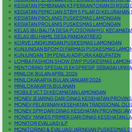
KEGIATAN PEMBINAAN K3 PERKANTORAN DI RSUD 
KEGIATAN PEMICUAN STBM 5 PILAR DI KELURAHA
KEGIATAN PROLANIS PUSKESMAS LAMONGAN
KEGIATAN PROLANIS PUSKESMAS LAMONGAN
KELAS IBU BALITA DESA PLOSOWAHYU, KECAMAT
KELAS IBU HAMIL DESA PANGKATREJO
KORVE LINGKUNGAN PUSKESMAS LAMONGAN
KUNJUNGAN BPOM DI FARMASI PUSKESMAS LAMO
KUNJUNGAN TIM PENILAI ADIPURA KABUPATEN
LOMBA FASHION SHOW DWP PUSKESMAS LAMON
MENTORING SPESIALIS EKSPRESIF SEBAGAI UPAYA
MINILOK BULAN APRIL 2026
MINILOKAKARYA BULAN JANUARI 2026
MINILOKAKARYA BULANAN
MOBILE VCT DI KECAMATAN LAMONGAN
MONEV JEJARING DARI DINAS KESEHATAN PROVINSI
MONEV PELAYANAN KESEHATAN TRADISIONAL OLE
MONEV SPM DARI DINAS KESEHATAN PROVINSI JAW
MONEV YANKES PRIMER DARI DINAS KESEHATAN 
MONITOR EVALUASI ILP
MONITORING & EVALUASI JARINGAN PUSKESMAS D