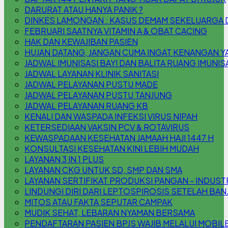
DARURAT ATAU HANYA PANIK ?
DINKES LAMONGAN : KASUS DEMAM SEKELUARGA DI 
FEBRUARI SAATNYA VITAMIN A & OBAT CACING
HAK DAN KEWAJIBAN PASIEN
HUJAN DATANG, JANGAN CUMA INGAT KENANGAN YA,
JADWAL IMUNISASI BAYI DAN BALITA RUANG IMUNIS
JADWAL LAYANAN KLINIK SANITASI
JADWAL PELAYANAN PUSTU MADE
JADWAL PELAYANAN PUSTU TANJUNG
JADWAL PELAYANAN RUANG KB
KENALI DAN WASPADA INFEKSI VIRUS NIPAH
KETERSEDIAAN VAKSIN PCV & ROTAVIRUS
KEWASPADAAN KESEHATAN JAMAAH HAJI 1447 H
KONSULTASI KESEHATAN KINI LEBIH MUDAH
LAYANAN 3 IN 1 PLUS
LAYANAN CKG UNTUK SD, SMP DAN SMA
LAYANAN SERTIFIKAT PRODUKSI PANGAN - INDUS
LINDUNGI DIRI DARI LEPTOSPIROSIS SETELAH BAN
MITOS ATAU FAKTA SEPUTAR CAMPAK
MUDIK SEHAT, LEBARAN NYAMAN BERSAMA
PENDAFTARAN PASIEN BPJS WAJIB MELALUI MOBILE