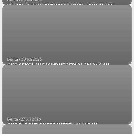
KEGIATAN PROLANIS PUSKESMAS LAMONGAN
Berita • 30 Juli 2026
CKG SEKOLAH DI SMP NEGERI 2 LAMONGAN
Berita • 27 Juli 2026
CKG DI PONDOK PESANTREN AL MIZAN