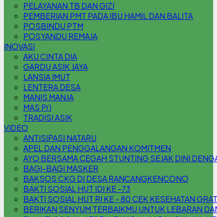
PELAYANAN TB DAN GIZI
PEMBERIAN PMT PADA IBU HAMIL DAN BALITA
POSBINDU PTM
POSYANDU REMAJA
INOVASI
AKU CINTA DIA
GARDU ASIK JAYA
LANSIA IMUT
LENTERA DESA
MANIS MANJA
MAS Pi'i
TRADISI ASIK
VIDEO
ANTISIPASI NATARU
APEL DAN PENGGALANGAN KOMITMEN
AYO BERSAMA CEGAH STUNTING SEJAK DINI DENG
BAGI-BAGI MASKER
BAKSOS CKG DI DESA RANCANGKENCONO
BAKTI SOSIAL HUT IDI KE -73
BAKTI SOSIAL HUT RI KE - 80 CEK KESEHATAN GRA
BERIKAN SENYUM TERBAIKMU UNTUK LEBARAN DAN