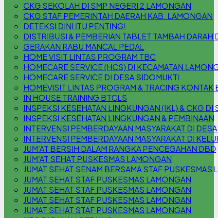
CKG SEKOLAH DI SMP NEGERI 2 LAMONGAN
CKG STAF PEMERINTAH DAERAH KAB. LAMONGAN
DETEKSI DINI ITU PENTING!
DISTRIBUSI & PEMBERIAN TABLET TAMBAH DARAH 
GERAKAN RABU MANCAL PEDAL
HOME VISIT LINTAS PROGRAM TBC
HOMECARE SERVICE (HCS) DI KECAMATAN LAMON
HOMECARE SERVICE DI DESA SIDOMUKTI
HOMEVISIT LINTAS PROGRAM & TRACING KONTAK 
IN HOUSE TRAINING BTCLS
INSPEKSI KESEHATAN LINGKUNGAN (IKL) & CKG DI S
INSPEKSI KESEHATAN LINGKUNGAN & PEMBINAAN
INTERVENSI PEMBERDAYAAN MASYARAKAT DI DESA
INTERVENSI PEMBERDAYAAN MASYARAKAT DI KEL
JUM'AT BERSIH DALAM RANGKA PENCEGAHAN DBD
JUM'AT SEHAT PUSKESMAS LAMONGAN
JUMAT SEHAT SENAM BERSAMA STAF PUSKESMAS
JUMAT SEHAT STAF PUSKESMAS LAMONGAN
JUMAT SEHAT STAF PUSKESMAS LAMONGAN
JUMAT SEHAT STAF PUSKESMAS LAMONGAN
JUMAT SEHAT STAF PUSKESMAS LAMONGAN