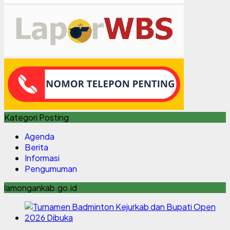
Kategori Posting
Agenda
Berita
Informasi
Pengumuman
lamongankab.go.id