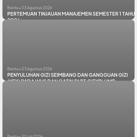
Berita • 03 Agustus 2026
PERTEMUAN TINJAUAN MANAJEMEN SEMESTER 1 TAHU
2026
Berita • 03 Agustus 2026
PENYULUHAN GIZI SEIMBANG DAN GANGGUAN GIZI
(KEK) PADA WUS DAN CATIN DI PT CITYPLUMB
Berita • 30 Juli 2026