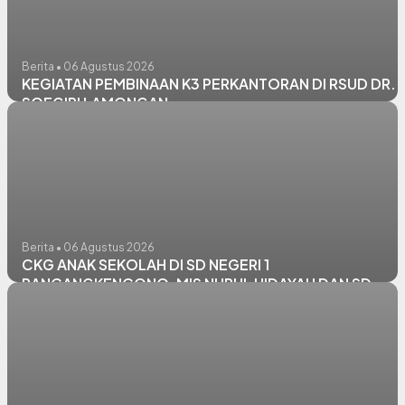
Berita • 06 Agustus 2026
KEGIATAN PEMBINAAN K3 PERKANTORAN DI RSUD DR.
SOEGIRI LAMONGAN
Berita • 06 Agustus 2026
CKG ANAK SEKOLAH DI SD NEGERI 1
RANCANGKENCONO, MIS NURUL HIDAYAH DAN SD
NEGERI PANGKATREJO