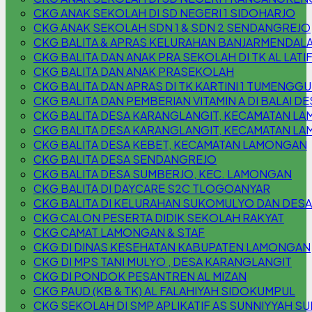
CKG ANAK SEKOLAH DI SD NEGERI 1 SIDOHARJO
CKG ANAK SEKOLAH SDN 1 & SDN 2 SENDANGREJO
CKG BALITA & APRAS KELURAHAN BANJARMENDAL
CKG BALITA DAN ANAK PRA SEKOLAH DI TK AL LATI
CKG BALITA DAN ANAK PRASEKOLAH
CKG BALITA DAN APRAS DI TK KARTINI 1 TUMENG
CKG BALITA DAN PEMBERIAN VITAMIN A DI BALAI
CKG BALITA DESA KARANGLANGIT, KECAMATAN L
CKG BALITA DESA KARANGLANGIT, KECAMATAN L
CKG BALITA DESA KEBET, KECAMATAN LAMONGAN
CKG BALITA DESA SENDANGREJO
CKG BALITA DESA SUMBERJO, KEC. LAMONGAN
CKG BALITA DI DAYCARE S2C TLOGOANYAR
CKG BALITA DI KELURAHAN SUKOMULYO DAN DESA
CKG CALON PESERTA DIDIK SEKOLAH RAKYAT
CKG CAMAT LAMONGAN & STAF
CKG DI DINAS KESEHATAN KABUPATEN LAMONGAN
CKG DI MPS TANI MULYO , DESA KARANGLANGIT
CKG DI PONDOK PESANTREN AL MIZAN
CKG PAUD (KB & TK) AL FALAHIYAH SIDOKUMPUL
CKG SEKOLAH DI SMP APLIKATIF AS SUNNIYYAH S