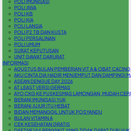
POLI IMUNISASI
POLI JIWA
POLI KB
POLI KIA
POLI LANSIA
POLI P2 TB DAN KUSTA
POLI PERSALINAN
POLI UMUM
SURAT KEPUTUSAN
UNIT GAWAT DARURAT
INFORMASI
AGUSTUS BULAN PEMBERIAN VIT A & OBAT CACING
AKU CINTA DIA HADIR MENJEMPUT DAN DAMPINGI 
ASEAN DENGUE DAY 2026
AT LEAST VERSI GERMAS
AYO CKG KE PUSKESMAS LAMONGAN, MUDAH CEPAT
BERANI IMUNISASI YUK
BERANI JUJUR ITU HEBAT
BIDAN MEMANGGIL UNTUK POSYANDU
BULAN VITAMIN A
CEK KESEHATAN GRATIS
DAFTAR 144 PENYAKIT YANG TIDAK DAPAT DI RUJUK