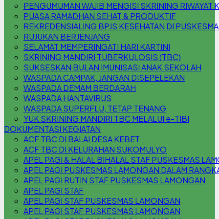
PENGUMUMAN WAJIB MENGISI SKRINING RIWAYAT 
PUASA RAMADHAN SEHAT & PRODUKTIF
REKREDENSIALING BPJS KESEHATAN DI PUSKESM
RUJUKAN BERJENJANG
SELAMAT MEMPERINGATI HARI KARTINI
SKRINING MANDIRI TUBERKULOSIS (TBC)
SUKSESKAN BULAN IMUNISASI ANAK SEKOLAH
WASPADA CAMPAK, JANGAN DISEPELEKAN
WASPADA DEMAM BERDARAH
WASPADA HANTAVIRUS
WASPADA SUPERFLU, TETAP TENANG
YUK SKRINING MANDIRI TBC MELALUI e-TIBI
DOKUMENTASI KEGIATAN
ACF TBC DI BALAI DESA KEBET
ACF TBC DI KELURAHAN SUKOMULYO
APEL PAGI & HALAL BIHALAL STAF PUSKESMAS L
APEL PAGI PUSKESMAS LAMONGAN DALAM RANGKA 
APEL PAGI RUTIN STAF PUSKESMAS LAMONGAN
APEL PAGI STAF
APEL PAGI STAF PUSKESMAS LAMONGAN
APEL PAGI STAF PUSKESMAS LAMONGAN