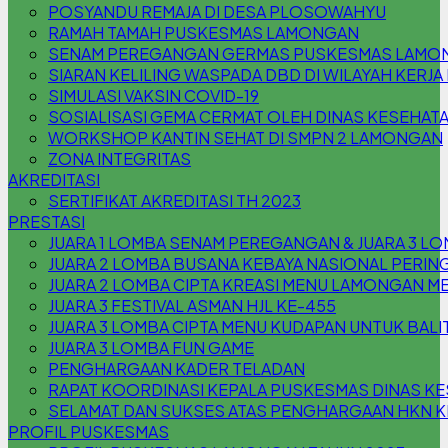
POSYANDU REMAJA DI DESA PLOSOWAHYU
RAMAH TAMAH PUSKESMAS LAMONGAN
SENAM PEREGANGAN GERMAS PUSKESMAS LAMO
SIARAN KELILING WASPADA DBD DI WILAYAH KER
SIMULASI VAKSIN COVID-19
SOSIALISASI GEMA CERMAT OLEH DINAS KESEHA
WORKSHOP KANTIN SEHAT DI SMPN 2 LAMONGAN
ZONA INTEGRITAS
AKREDITASI
SERTIFIKAT AKREDITASI TH 2023
PRESTASI
JUARA 1 LOMBA SENAM PEREGANGAN & JUARA 3 L
JUARA 2 LOMBA BUSANA KEBAYA NASIONAL PERING
JUARA 2 LOMBA CIPTA KREASI MENU LAMONGAN M
JUARA 3 FESTIVAL ASMAN HJL KE-455
JUARA 3 LOMBA CIPTA MENU KUDAPAN UNTUK BAL
JUARA 3 LOMBA FUN GAME
PENGHARGAAN KADER TELADAN
RAPAT KOORDINASI KEPALA PUSKESMAS DINAS 
SELAMAT DAN SUKSES ATAS PENGHARGAAN HKN KE
PROFIL PUSKESMAS