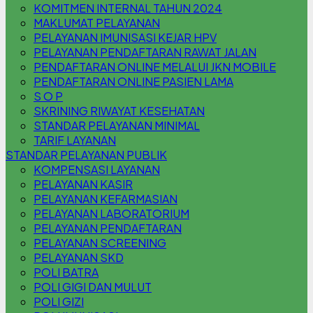
KOMITMEN INTERNAL TAHUN 2024
MAKLUMAT PELAYANAN
PELAYANAN IMUNISASI KEJAR HPV
PELAYANAN PENDAFTARAN RAWAT JALAN
PENDAFTARAN ONLINE MELALUI JKN MOBILE
PENDAFTARAN ONLINE PASIEN LAMA
S O P
SKRINING RIWAYAT KESEHATAN
STANDAR PELAYANAN MINIMAL
TARIF LAYANAN
STANDAR PELAYANAN PUBLIK
KOMPENSASI LAYANAN
PELAYANAN KASIR
PELAYANAN KEFARMASIAN
PELAYANAN LABORATORIUM
PELAYANAN PENDAFTARAN
PELAYANAN SCREENING
PELAYANAN SKD
POLI BATRA
POLI GIGI DAN MULUT
POLI GIZI