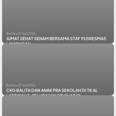
Berita • 27 Juli 2026
JUMAT SEHAT SENAM BERSAMA STAF PUSKESMAS
LAMONGAN
Berita • 27 Juli 2026
CKG BALITA DAN ANAK PRA SEKOLAH DI TK AL
LATIFIYAH 3, KELURAHAN SIDOHARJO