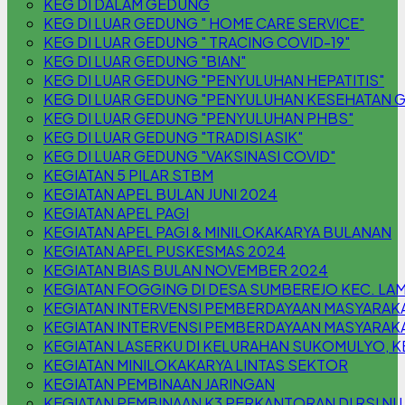
KEG DI DALAM GEDUNG
KEG DI LUAR GEDUNG " HOME CARE SERVICE"
KEG DI LUAR GEDUNG " TRACING COVID-19"
KEG DI LUAR GEDUNG "BIAN"
KEG DI LUAR GEDUNG "PENYULUHAN HEPATITIS"
KEG DI LUAR GEDUNG "PENYULUHAN KESEHATAN G
KEG DI LUAR GEDUNG "PENYULUHAN PHBS"
KEG DI LUAR GEDUNG "TRADISI ASIK"
KEG DI LUAR GEDUNG "VAKSINASI COVID"
KEGIATAN 5 PILAR STBM
KEGIATAN APEL BULAN JUNI 2024
KEGIATAN APEL PAGI
KEGIATAN APEL PAGI & MINILOKAKARYA BULANAN
KEGIATAN APEL PUSKESMAS 2024
KEGIATAN BIAS BULAN NOVEMBER 2024
KEGIATAN FOGGING DI DESA SUMBEREJO KEC. L
KEGIATAN INTERVENSI PEMBERDAYAAN MASYARAK
KEGIATAN INTERVENSI PEMBERDAYAAN MASYARAKA
KEGIATAN LASERKU DI KELURAHAN SUKOMULYO,
KEGIATAN MINILOKAKARYA LINTAS SEKTOR
KEGIATAN PEMBINAAN JARINGAN
KEGIATAN PEMBINAAN K3 PERKANTORAN DI RSI N