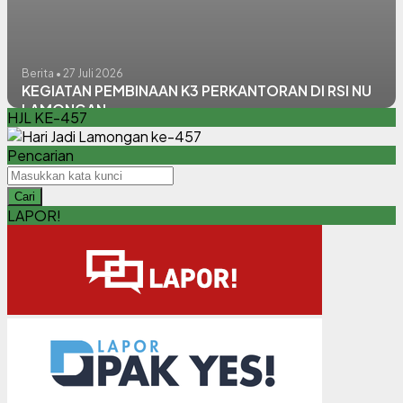
Berita • 27 Juli 2026
KEGIATAN PEMBINAAN K3 PERKANTORAN DI RSI NU
LAMONGAN
HJL KE-457
Pencarian
Cari
LAPOR!