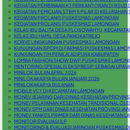
KEGIATAN PEMBINAAN K3 PERKANTORAN DI RSUD 
KEGIATAN PEMICUAN STBM 5 PILAR DI KELURAHA
KEGIATAN PROLANIS PUSKESMAS LAMONGAN
KEGIATAN PROLANIS PUSKESMAS LAMONGAN
KELAS IBU BALITA DESA PLOSOWAHYU, KECAMAT
KELAS IBU HAMIL DESA PANGKATREJO
KORVE LINGKUNGAN PUSKESMAS LAMONGAN
KUNJUNGAN BPOM DI FARMASI PUSKESMAS LAMO
KUNJUNGAN TIM PENILAI ADIPURA KABUPATEN
LOMBA FASHION SHOW DWP PUSKESMAS LAMON
MENTORING SPESIALIS EKSPRESIF SEBAGAI UPAYA
MINILOK BULAN APRIL 2026
MINILOKAKARYA BULAN JANUARI 2026
MINILOKAKARYA BULANAN
MOBILE VCT DI KECAMATAN LAMONGAN
MONEV JEJARING DARI DINAS KESEHATAN PROVINSI
MONEV PELAYANAN KESEHATAN TRADISIONAL OLE
MONEV SPM DARI DINAS KESEHATAN PROVINSI JAW
MONEV YANKES PRIMER DARI DINAS KESEHATAN 
MONITOR EVALUASI ILP
MONITORING & EVALUASI JARINGAN PUSKESMAS D