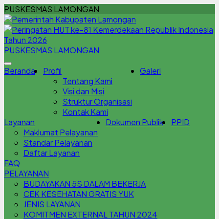
PUSKESMAS LAMONGAN
PUSKESMAS LAMONGAN
Beranda
Profil
Galeri
Tentang Kami
Visi dan Misi
Struktur Organisasi
Kontak Kami
Layanan
Dokumen Publik
PPID
Maklumat Pelayanan
Standar Pelayanan
Daftar Layanan
FAQ
PELAYANAN
BUDAYAKAN 5S DALAM BEKERJA
CEK KESEHATAN GRATIS YUK
JENIS LAYANAN
KOMITMEN EXTERNAL TAHUN 2024