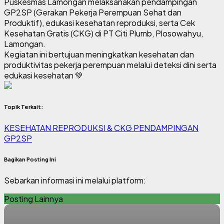
Puskesmas Lamongan melaksanakan pendampingan
GP2SP (Gerakan Pekerja Perempuan Sehat dan
Produktif), edukasi kesehatan reproduksi, serta Cek
Kesehatan Gratis (CKG) di PT Citi Plumb, Plosowahyu,
Lamongan.
Kegiatan ini bertujuan meningkatkan kesehatan dan
produktivitas pekerja perempuan melalui deteksi dini serta
edukasi kesehatan 💚
Topik Terkait:
KESEHATAN REPRODUKSI & CKG
PENDAMPINGAN
GP2SP
Bagikan Posting Ini
Sebarkan informasi ini melalui platform:
Posting Lainnya