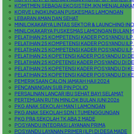
KOMITMEN SEBAGAI EKOSISTEM JKN MENJALANKA
KORVE LINGKUNGAN PUSKESMAS LAMONGAN
LEBARAN AMAN DAN SEHAT
MINILOKAKARYA LINTAS SEKTOR & LAUNCHING INOV
MINILOKAKARYA PUSKESMAS LAMONGAN BULAN M
PELATIHAN 25 KOMPETENSI KADER POSYANDU ILP
PELATIHAN 25 KOMPETENSI KADER POSYANDU ILP
PELATIHAN 25 KOMPETENSI KADER POSYANDU IL
PELATIHAN 25 KOPETENSI KADER POSYANDU DI 
PELATIHAN 25 KOPETENSI KADER POSYANDU DI D
PELATIHAN 25 KOPETENSI KADER POSYANDU DI KEL
PELATIHAN 25 KOPETENSI KADER POSYANDU DI KE
PEMERIKSAAN CALON JAMA'AH HAJI 2024
PENCANANGAN SUB PIN POLIO
PERSALINAN LANCAR IBU SEHAT BAYI SELAMAT
PERTEMUAN RUTIN MINLOK BULAN JUNI 2026
PKG ANAK SEKOLAH MAN 1 LAMONGAN
PKG ANAK SEKOLAH SDN 1 TUMENGGUNGAN
PKG PRA SEKOLAH TK ABA 2 MADE
POSYANDU INTEGRASI LAYANAN PRIMA
POSYANDU LAYANAN PRIMER (ILP) DI DESA MADE