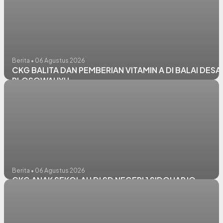
Berita • 06 Agustus 2026
CKG BALITA DAN PEMBERIAN VITAMIN A DI BALAI DESA
PLOSOWAHYU
Berita • 06 Agustus 2026
CKG ANAK SEKOLAH DI SD NEGERI 1 SIDOHARJO