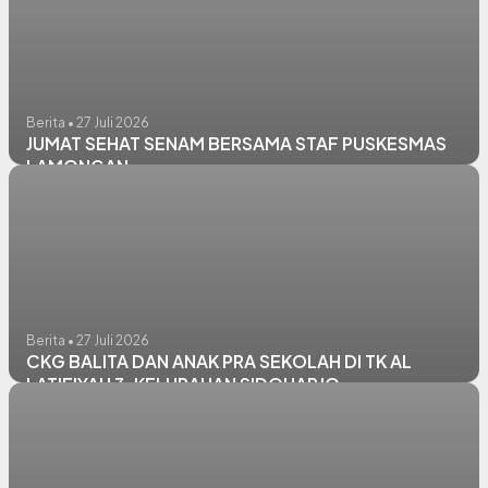
Berita • 27 Juli 2026
JUMAT SEHAT SENAM BERSAMA STAF PUSKESMAS
LAMONGAN
Berita • 27 Juli 2026
CKG BALITA DAN ANAK PRA SEKOLAH DI TK AL
LATIFIYAH 3, KELURAHAN SIDOHARJO