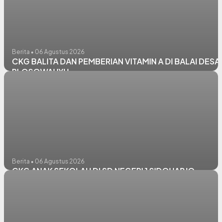
Berita • 06 Agustus 2026
CKG BALITA DAN PEMBERIAN VITAMIN A DI BALAI DESA
PLOSOWAHYU
Berita • 06 Agustus 2026
CKG ANAK SEKOLAH DI SD NEGERI 1 SIDOHARJO