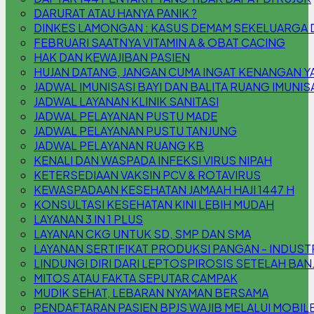
DARURAT ATAU HANYA PANIK ?
DINKES LAMONGAN : KASUS DEMAM SEKELUARGA DI 
FEBRUARI SAATNYA VITAMIN A & OBAT CACING
HAK DAN KEWAJIBAN PASIEN
HUJAN DATANG, JANGAN CUMA INGAT KENANGAN YA,
JADWAL IMUNISASI BAYI DAN BALITA RUANG IMUNIS
JADWAL LAYANAN KLINIK SANITASI
JADWAL PELAYANAN PUSTU MADE
JADWAL PELAYANAN PUSTU TANJUNG
JADWAL PELAYANAN RUANG KB
KENALI DAN WASPADA INFEKSI VIRUS NIPAH
KETERSEDIAAN VAKSIN PCV & ROTAVIRUS
KEWASPADAAN KESEHATAN JAMAAH HAJI 1447 H
KONSULTASI KESEHATAN KINI LEBIH MUDAH
LAYANAN 3 IN 1 PLUS
LAYANAN CKG UNTUK SD, SMP DAN SMA
LAYANAN SERTIFIKAT PRODUKSI PANGAN - INDUS
LINDUNGI DIRI DARI LEPTOSPIROSIS SETELAH BAN
MITOS ATAU FAKTA SEPUTAR CAMPAK
MUDIK SEHAT, LEBARAN NYAMAN BERSAMA
PENDAFTARAN PASIEN BPJS WAJIB MELALUI MOBILE