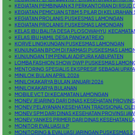
KEGIATAN PEMBINAAN K3 PERKANTORAN DI RSUD 
KEGIATAN PEMICUAN STBM 5 PILAR DI KELURAHA
KEGIATAN PROLANIS PUSKESMAS LAMONGAN
KEGIATAN PROLANIS PUSKESMAS LAMONGAN
KELAS IBU BALITA DESA PLOSOWAHYU, KECAMAT
KELAS IBU HAMIL DESA PANGKATREJO
KORVE LINGKUNGAN PUSKESMAS LAMONGAN
KUNJUNGAN BPOM DI FARMASI PUSKESMAS LAMO
KUNJUNGAN TIM PENILAI ADIPURA KABUPATEN
LOMBA FASHION SHOW DWP PUSKESMAS LAMON
MENTORING SPESIALIS EKSPRESIF SEBAGAI UPAYA
MINILOK BULAN APRIL 2026
MINILOKAKARYA BULAN JANUARI 2026
MINILOKAKARYA BULANAN
MOBILE VCT DI KECAMATAN LAMONGAN
MONEV JEJARING DARI DINAS KESEHATAN PROVINSI
MONEV PELAYANAN KESEHATAN TRADISIONAL OLE
MONEV SPM DARI DINAS KESEHATAN PROVINSI JAW
MONEV YANKES PRIMER DARI DINAS KESEHATAN 
MONITOR EVALUASI ILP
MONITORING & EVALUASI JARINGAN PUSKESMAS D