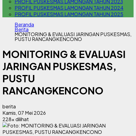
PROFIL PUSKESMAS LAMONGAN TAHUN 2023
PROFIL PUSKESMAS LAMONGAN TAHUN 2024
PROFIL PUSKESMAS LAMONGAN TAHUN 2025
Beranda
Berita
MONITORING & EVALUASI JARINGAN PUSKESMAS,
PUSTU RANCANGKENCONO
MONITORING & EVALUASI
JARINGAN PUSKESMAS,
PUSTU
RANCANGKENCONO
berita
Kamis, 07 Mei 2026
228x dilihat