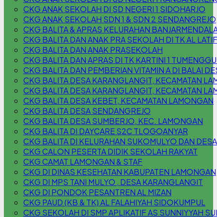
CKG ANAK SEKOLAH DI SD NEGERI 1 SIDOHARJO
CKG ANAK SEKOLAH SDN 1 & SDN 2 SENDANGREJO
CKG BALITA & APRAS KELURAHAN BANJARMENDAL
CKG BALITA DAN ANAK PRA SEKOLAH DI TK AL LATI
CKG BALITA DAN ANAK PRASEKOLAH
CKG BALITA DAN APRAS DI TK KARTINI 1 TUMENG
CKG BALITA DAN PEMBERIAN VITAMIN A DI BALAI
CKG BALITA DESA KARANGLANGIT, KECAMATAN L
CKG BALITA DESA KARANGLANGIT, KECAMATAN L
CKG BALITA DESA KEBET, KECAMATAN LAMONGAN
CKG BALITA DESA SENDANGREJO
CKG BALITA DESA SUMBERJO, KEC. LAMONGAN
CKG BALITA DI DAYCARE S2C TLOGOANYAR
CKG BALITA DI KELURAHAN SUKOMULYO DAN DESA
CKG CALON PESERTA DIDIK SEKOLAH RAKYAT
CKG CAMAT LAMONGAN & STAF
CKG DI DINAS KESEHATAN KABUPATEN LAMONGAN
CKG DI MPS TANI MULYO , DESA KARANGLANGIT
CKG DI PONDOK PESANTREN AL MIZAN
CKG PAUD (KB & TK) AL FALAHIYAH SIDOKUMPUL
CKG SEKOLAH DI SMP APLIKATIF AS SUNNIYYAH S