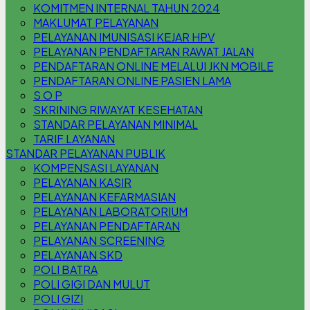
KOMITMEN INTERNAL TAHUN 2024
MAKLUMAT PELAYANAN
PELAYANAN IMUNISASI KEJAR HPV
PELAYANAN PENDAFTARAN RAWAT JALAN
PENDAFTARAN ONLINE MELALUI JKN MOBILE
PENDAFTARAN ONLINE PASIEN LAMA
S O P
SKRINING RIWAYAT KESEHATAN
STANDAR PELAYANAN MINIMAL
TARIF LAYANAN
STANDAR PELAYANAN PUBLIK
KOMPENSASI LAYANAN
PELAYANAN KASIR
PELAYANAN KEFARMASIAN
PELAYANAN LABORATORIUM
PELAYANAN PENDAFTARAN
PELAYANAN SCREENING
PELAYANAN SKD
POLI BATRA
POLI GIGI DAN MULUT
POLI GIZI