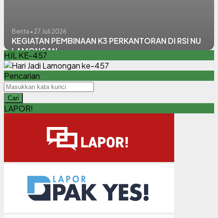
Berita • 27 Juli 2026
KEGIATAN PEMBINAAN K3 PERKANTORAN DI RSI NU
LAMONGAN
HJL KE-457
Pencarian
Cari
LAPOR!