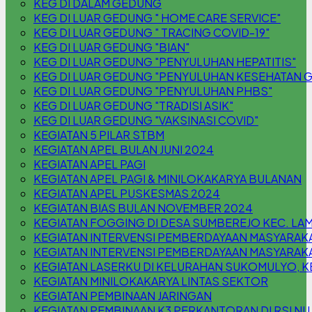
KEG DI DALAM GEDUNG
KEG DI LUAR GEDUNG " HOME CARE SERVICE"
KEG DI LUAR GEDUNG " TRACING COVID-19"
KEG DI LUAR GEDUNG "BIAN"
KEG DI LUAR GEDUNG "PENYULUHAN HEPATITIS"
KEG DI LUAR GEDUNG "PENYULUHAN KESEHATAN G
KEG DI LUAR GEDUNG "PENYULUHAN PHBS"
KEG DI LUAR GEDUNG "TRADISI ASIK"
KEG DI LUAR GEDUNG "VAKSINASI COVID"
KEGIATAN 5 PILAR STBM
KEGIATAN APEL BULAN JUNI 2024
KEGIATAN APEL PAGI
KEGIATAN APEL PAGI & MINILOKAKARYA BULANAN
KEGIATAN APEL PUSKESMAS 2024
KEGIATAN BIAS BULAN NOVEMBER 2024
KEGIATAN FOGGING DI DESA SUMBEREJO KEC. L
KEGIATAN INTERVENSI PEMBERDAYAAN MASYARAK
KEGIATAN INTERVENSI PEMBERDAYAAN MASYARAKA
KEGIATAN LASERKU DI KELURAHAN SUKOMULYO,
KEGIATAN MINILOKAKARYA LINTAS SEKTOR
KEGIATAN PEMBINAAN JARINGAN
KEGIATAN PEMBINAAN K3 PERKANTORAN DI RSI N