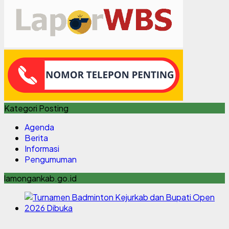
Kategori Posting
Agenda
Berita
Informasi
Pengumuman
lamongankab.go.id