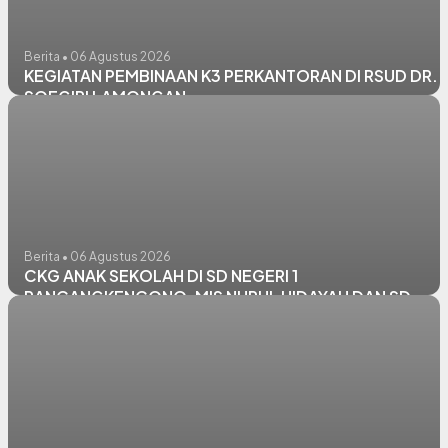
Berita • 06 Agustus 2026
KEGIATAN PEMBINAAN K3 PERKANTORAN DI RSUD DR.
SOEGIRI LAMONGAN
Berita • 06 Agustus 2026
CKG ANAK SEKOLAH DI SD NEGERI 1
RANCANGKENCONO, MIS NURUL HIDAYAH DAN SD
NEGERI PANGKATREJO