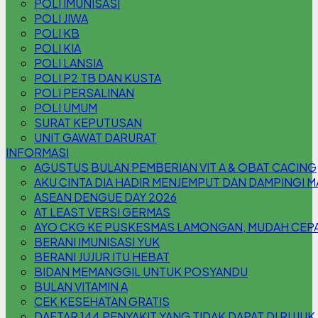
POLI IMUNISASI
POLI JIWA
POLI KB
POLI KIA
POLI LANSIA
POLI P2 TB DAN KUSTA
POLI PERSALINAN
POLI UMUM
SURAT KEPUTUSAN
UNIT GAWAT DARURAT
INFORMASI
AGUSTUS BULAN PEMBERIAN VIT A & OBAT CACING
AKU CINTA DIA HADIR MENJEMPUT DAN DAMPINGI 
ASEAN DENGUE DAY 2026
AT LEAST VERSI GERMAS
AYO CKG KE PUSKESMAS LAMONGAN, MUDAH CEPAT
BERANI IMUNISASI YUK
BERANI JUJUR ITU HEBAT
BIDAN MEMANGGIL UNTUK POSYANDU
BULAN VITAMIN A
CEK KESEHATAN GRATIS
DAFTAR 144 PENYAKIT YANG TIDAK DAPAT DI RUJUK