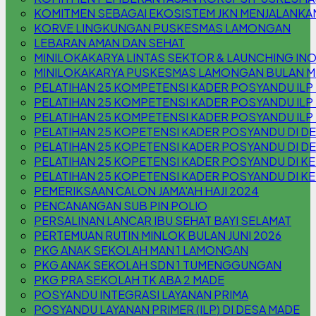
KOMITMEN SEBAGAI EKOSISTEM JKN MENJALANKA
KORVE LINGKUNGAN PUSKESMAS LAMONGAN
LEBARAN AMAN DAN SEHAT
MINILOKAKARYA LINTAS SEKTOR & LAUNCHING INOV
MINILOKAKARYA PUSKESMAS LAMONGAN BULAN M
PELATIHAN 25 KOMPETENSI KADER POSYANDU ILP
PELATIHAN 25 KOMPETENSI KADER POSYANDU ILP
PELATIHAN 25 KOMPETENSI KADER POSYANDU IL
PELATIHAN 25 KOPETENSI KADER POSYANDU DI 
PELATIHAN 25 KOPETENSI KADER POSYANDU DI D
PELATIHAN 25 KOPETENSI KADER POSYANDU DI KEL
PELATIHAN 25 KOPETENSI KADER POSYANDU DI KE
PEMERIKSAAN CALON JAMA'AH HAJI 2024
PENCANANGAN SUB PIN POLIO
PERSALINAN LANCAR IBU SEHAT BAYI SELAMAT
PERTEMUAN RUTIN MINLOK BULAN JUNI 2026
PKG ANAK SEKOLAH MAN 1 LAMONGAN
PKG ANAK SEKOLAH SDN 1 TUMENGGUNGAN
PKG PRA SEKOLAH TK ABA 2 MADE
POSYANDU INTEGRASI LAYANAN PRIMA
POSYANDU LAYANAN PRIMER (ILP) DI DESA MADE