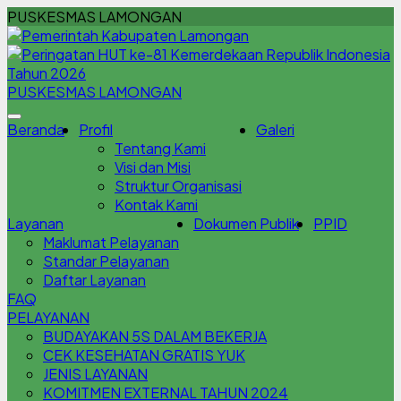
PUSKESMAS LAMONGAN
PUSKESMAS LAMONGAN
Beranda
Profil
Galeri
Tentang Kami
Visi dan Misi
Struktur Organisasi
Kontak Kami
Layanan
Dokumen Publik
PPID
Maklumat Pelayanan
Standar Pelayanan
Daftar Layanan
FAQ
PELAYANAN
BUDAYAKAN 5S DALAM BEKERJA
CEK KESEHATAN GRATIS YUK
JENIS LAYANAN
KOMITMEN EXTERNAL TAHUN 2024