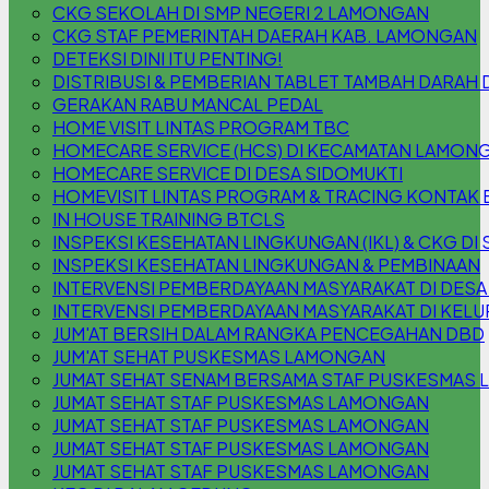
CKG SEKOLAH DI SMP NEGERI 2 LAMONGAN
CKG STAF PEMERINTAH DAERAH KAB. LAMONGAN
DETEKSI DINI ITU PENTING!
DISTRIBUSI & PEMBERIAN TABLET TAMBAH DARAH 
GERAKAN RABU MANCAL PEDAL
HOME VISIT LINTAS PROGRAM TBC
HOMECARE SERVICE (HCS) DI KECAMATAN LAMON
HOMECARE SERVICE DI DESA SIDOMUKTI
HOMEVISIT LINTAS PROGRAM & TRACING KONTAK 
IN HOUSE TRAINING BTCLS
INSPEKSI KESEHATAN LINGKUNGAN (IKL) & CKG DI S
INSPEKSI KESEHATAN LINGKUNGAN & PEMBINAAN
INTERVENSI PEMBERDAYAAN MASYARAKAT DI DESA
INTERVENSI PEMBERDAYAAN MASYARAKAT DI KEL
JUM'AT BERSIH DALAM RANGKA PENCEGAHAN DBD
JUM'AT SEHAT PUSKESMAS LAMONGAN
JUMAT SEHAT SENAM BERSAMA STAF PUSKESMAS
JUMAT SEHAT STAF PUSKESMAS LAMONGAN
JUMAT SEHAT STAF PUSKESMAS LAMONGAN
JUMAT SEHAT STAF PUSKESMAS LAMONGAN
JUMAT SEHAT STAF PUSKESMAS LAMONGAN