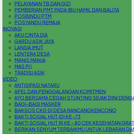
PELAYANAN TB DAN GIZI
PEMBERIAN PMT PADA IBU HAMIL DAN BALITA
POSBINDU PTM
POSYANDU REMAJA
INOVASI
AKU CINTA DIA
GARDU ASIK JAYA
LANSIA IMUT
LENTERA DESA
MANIS MANJA
MAS Pi'i
TRADISI ASIK
VIDEO
ANTISIPASI NATARU
APEL DAN PENGGALANGAN KOMITMEN
AYO BERSAMA CEGAH STUNTING SEJAK DINI DENG
BAGI-BAGI MASKER
BAKSOS CKG DI DESA RANCANGKENCONO
BAKTI SOSIAL HUT IDI KE -73
BAKTI SOSIAL HUT RI KE - 80 CEK KESEHATAN GRA
BERIKAN SENYUM TERBAIKMU UNTUK LEBARAN DAN