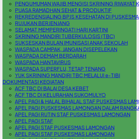
PENGUMUMAN WAJIB MENGISI SKRINING RIWAYAT 
PUASA RAMADHAN SEHAT & PRODUKTIF
REKREDENSIALING BPJS KESEHATAN DI PUSKESM
RUJUKAN BERJENJANG
SELAMAT MEMPERINGATI HARI KARTINI
SKRINING MANDIRI TUBERKULOSIS (TBC)
SUKSESKAN BULAN IMUNISASI ANAK SEKOLAH
WASPADA CAMPAK, JANGAN DISEPELEKAN
WASPADA DEMAM BERDARAH
WASPADA HANTAVIRUS
WASPADA SUPERFLU, TETAP TENANG
YUK SKRINING MANDIRI TBC MELALUI e-TIBI
DOKUMENTASI KEGIATAN
ACF TBC DI BALAI DESA KEBET
ACF TBC DI KELURAHAN SUKOMULYO
APEL PAGI & HALAL BIHALAL STAF PUSKESMAS L
APEL PAGI PUSKESMAS LAMONGAN DALAM RANGKA 
APEL PAGI RUTIN STAF PUSKESMAS LAMONGAN
APEL PAGI STAF
APEL PAGI STAF PUSKESMAS LAMONGAN
APEL PAGI STAF PUSKESMAS LAMONGAN