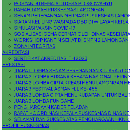
POSYANDU REMAJA DI DESA PLOSOWAHYU
RAMAH TAMAH PUSKESMAS LAMONGAN
SENAM PEREGANGAN GERMAS PUSKESMAS LAMO
SIARAN KELILING WASPADA DBD DI WILAYAH KER
SIMULASI VAKSIN COVID-19
SOSIALISASI GEMA CERMAT OLEH DINAS KESEHA
WORKSHOP KANTIN SEHAT DI SMPN 2 LAMONGAN
ZONA INTEGRITAS
AKREDITASI
SERTIFIKAT AKREDITASI TH 2023
PRESTASI
JUARA 1 LOMBA SENAM PEREGANGAN & JUARA 3 L
JUARA 2 LOMBA BUSANA KEBAYA NASIONAL PERING
JUARA 2 LOMBA CIPTA KREASI MENU LAMONGAN M
JUARA 3 FESTIVAL ASMAN HJL KE-455
JUARA 3 LOMBA CIPTA MENU KUDAPAN UNTUK BAL
JUARA 3 LOMBA FUN GAME
PENGHARGAAN KADER TELADAN
RAPAT KOORDINASI KEPALA PUSKESMAS DINAS 
SELAMAT DAN SUKSES ATAS PENGHARGAAN HKN KE
PROFIL PUSKESMAS