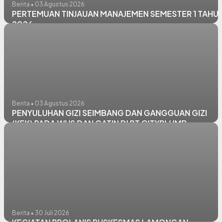
Berita • 03 Agustus 2026
PERTEMUAN TINJAUAN MANAJEMEN SEMESTER 1 TAHU
2026
Berita • 03 Agustus 2026
PENYULUHAN GIZI SEIMBANG DAN GANGGUAN GIZI
(KEK) PADA WUS DAN CATIN DI PT CITYPLUMB
Berita • 30 Juli 2026