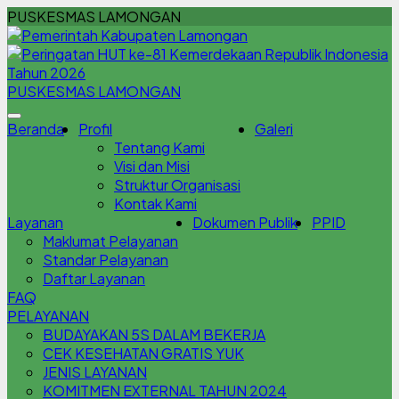
PUSKESMAS LAMONGAN
PUSKESMAS LAMONGAN
Beranda
Profil
Galeri
Tentang Kami
Visi dan Misi
Struktur Organisasi
Kontak Kami
Layanan
Dokumen Publik
PPID
Maklumat Pelayanan
Standar Pelayanan
Daftar Layanan
FAQ
PELAYANAN
BUDAYAKAN 5S DALAM BEKERJA
CEK KESEHATAN GRATIS YUK
JENIS LAYANAN
KOMITMEN EXTERNAL TAHUN 2024