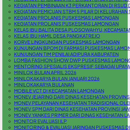
KEGIATAN PEMBINAAN K3 PERKANTORAN DI RSUD 
KEGIATAN PEMICUAN STBM 5 PILAR DI KELURAHA
KEGIATAN PROLANIS PUSKESMAS LAMONGAN
KEGIATAN PROLANIS PUSKESMAS LAMONGAN
KELAS IBU BALITA DESA PLOSOWAHYU, KECAMAT
KELAS IBU HAMIL DESA PANGKATREJO
KORVE LINGKUNGAN PUSKESMAS LAMONGAN
KUNJUNGAN BPOM DI FARMASI PUSKESMAS LAMO
KUNJUNGAN TIM PENILAI ADIPURA KABUPATEN
LOMBA FASHION SHOW DWP PUSKESMAS LAMON
MENTORING SPESIALIS EKSPRESIF SEBAGAI UPAYA
MINILOK BULAN APRIL 2026
MINILOKAKARYA BULAN JANUARI 2026
MINILOKAKARYA BULANAN
MOBILE VCT DI KECAMATAN LAMONGAN
MONEV JEJARING DARI DINAS KESEHATAN PROVINSI
MONEV PELAYANAN KESEHATAN TRADISIONAL OLE
MONEV SPM DARI DINAS KESEHATAN PROVINSI JAW
MONEV YANKES PRIMER DARI DINAS KESEHATAN 
MONITOR EVALUASI ILP
MONITORING & EVALUASI JARINGAN PUSKESMAS D