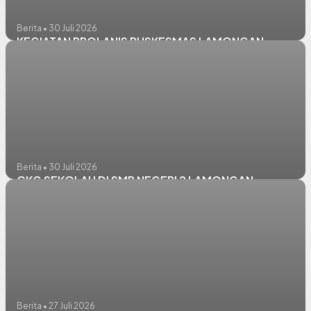
Berita • 30 Juli 2026
KEGIATAN PROLANIS PUSKESMAS LAMONGAN
Berita • 30 Juli 2026
CKG SEKOLAH DI SMP NEGERI 2 LAMONGAN
Berita • 27 Juli 2026