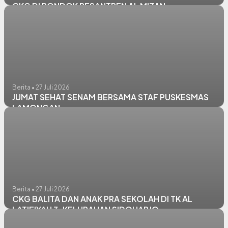
CKG DI PONDOK PESANTREN AL MIZAN
Berita • 27 Juli 2026
JUMAT SEHAT SENAM BERSAMA STAF PUSKESMAS
LAMONGAN
Berita • 27 Juli 2026
CKG BALITA DAN ANAK PRA SEKOLAH DI TK AL
LATIFIYAH 3, KELURAHAN SIDOHARJO