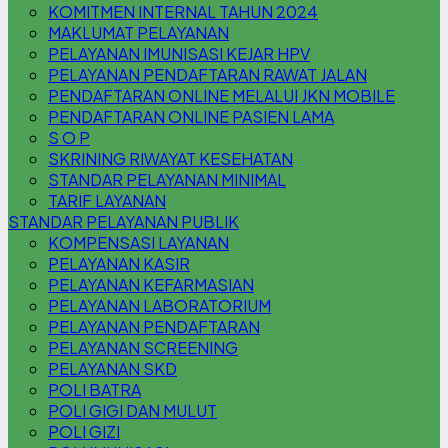
KOMITMEN INTERNAL TAHUN 2024
MAKLUMAT PELAYANAN
PELAYANAN IMUNISASI KEJAR HPV
PELAYANAN PENDAFTARAN RAWAT JALAN
PENDAFTARAN ONLINE MELALUI JKN MOBILE
PENDAFTARAN ONLINE PASIEN LAMA
S O P
SKRINING RIWAYAT KESEHATAN
STANDAR PELAYANAN MINIMAL
TARIF LAYANAN
STANDAR PELAYANAN PUBLIK
KOMPENSASI LAYANAN
PELAYANAN KASIR
PELAYANAN KEFARMASIAN
PELAYANAN LABORATORIUM
PELAYANAN PENDAFTARAN
PELAYANAN SCREENING
PELAYANAN SKD
POLI BATRA
POLI GIGI DAN MULUT
POLI GIZI