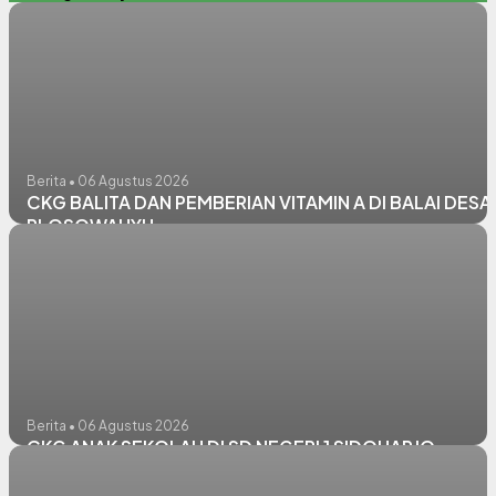
Berita • 06 Agustus 2026
CKG BALITA DAN PEMBERIAN VITAMIN A DI BALAI DESA
PLOSOWAHYU
Berita • 06 Agustus 2026
CKG ANAK SEKOLAH DI SD NEGERI 1 SIDOHARJO