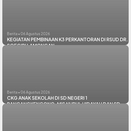
Berita • 06 Agustus 2026
KEGIATAN PEMBINAAN K3 PERKANTORAN DI RSUD DR.
SOEGIRI LAMONGAN
Berita • 06 Agustus 2026
CKG ANAK SEKOLAH DI SD NEGERI 1
RANCANGKENCONO, MIS NURUL HIDAYAH DAN SD
NEGERI PANGKATREJO