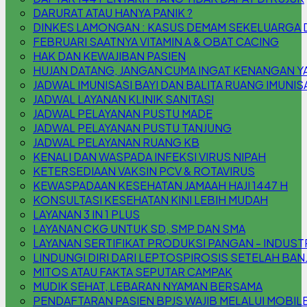
DARURAT ATAU HANYA PANIK ?
DINKES LAMONGAN : KASUS DEMAM SEKELUARGA DI 
FEBRUARI SAATNYA VITAMIN A & OBAT CACING
HAK DAN KEWAJIBAN PASIEN
HUJAN DATANG, JANGAN CUMA INGAT KENANGAN YA,
JADWAL IMUNISASI BAYI DAN BALITA RUANG IMUNIS
JADWAL LAYANAN KLINIK SANITASI
JADWAL PELAYANAN PUSTU MADE
JADWAL PELAYANAN PUSTU TANJUNG
JADWAL PELAYANAN RUANG KB
KENALI DAN WASPADA INFEKSI VIRUS NIPAH
KETERSEDIAAN VAKSIN PCV & ROTAVIRUS
KEWASPADAAN KESEHATAN JAMAAH HAJI 1447 H
KONSULTASI KESEHATAN KINI LEBIH MUDAH
LAYANAN 3 IN 1 PLUS
LAYANAN CKG UNTUK SD, SMP DAN SMA
LAYANAN SERTIFIKAT PRODUKSI PANGAN - INDUS
LINDUNGI DIRI DARI LEPTOSPIROSIS SETELAH BAN
MITOS ATAU FAKTA SEPUTAR CAMPAK
MUDIK SEHAT, LEBARAN NYAMAN BERSAMA
PENDAFTARAN PASIEN BPJS WAJIB MELALUI MOBILE