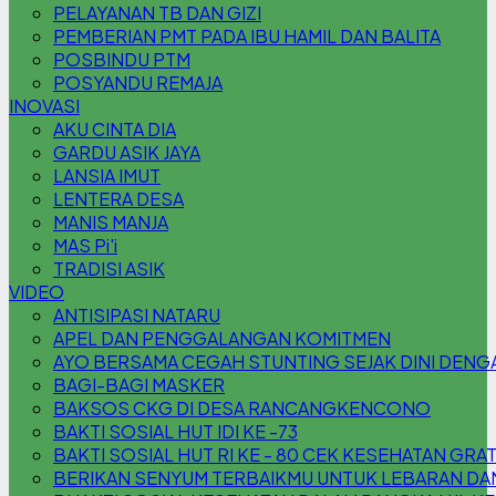
PELAYANAN TB DAN GIZI
PEMBERIAN PMT PADA IBU HAMIL DAN BALITA
POSBINDU PTM
POSYANDU REMAJA
INOVASI
AKU CINTA DIA
GARDU ASIK JAYA
LANSIA IMUT
LENTERA DESA
MANIS MANJA
MAS Pi'i
TRADISI ASIK
VIDEO
ANTISIPASI NATARU
APEL DAN PENGGALANGAN KOMITMEN
AYO BERSAMA CEGAH STUNTING SEJAK DINI DENG
BAGI-BAGI MASKER
BAKSOS CKG DI DESA RANCANGKENCONO
BAKTI SOSIAL HUT IDI KE -73
BAKTI SOSIAL HUT RI KE - 80 CEK KESEHATAN GRA
BERIKAN SENYUM TERBAIKMU UNTUK LEBARAN DAN