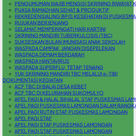
PENGUMUMAN WAJIB MENGISI SKRINING RIWAYAT 
PUASA RAMADHAN SEHAT & PRODUKTIF
REKREDENSIALING BPJS KESEHATAN DI PUSKESM
RUJUKAN BERJENJANG
SELAMAT MEMPERINGATI HARI KARTINI
SKRINING MANDIRI TUBERKULOSIS (TBC)
SUKSESKAN BULAN IMUNISASI ANAK SEKOLAH
WASPADA CAMPAK, JANGAN DISEPELEKAN
WASPADA DEMAM BERDARAH
WASPADA HANTAVIRUS
WASPADA SUPERFLU, TETAP TENANG
YUK SKRINING MANDIRI TBC MELALUI e-TIBI
DOKUMENTASI KEGIATAN
ACF TBC DI BALAI DESA KEBET
ACF TBC DI KELURAHAN SUKOMULYO
APEL PAGI & HALAL BIHALAL STAF PUSKESMAS L
APEL PAGI PUSKESMAS LAMONGAN DALAM RANGKA 
APEL PAGI RUTIN STAF PUSKESMAS LAMONGAN
APEL PAGI STAF
APEL PAGI STAF PUSKESMAS LAMONGAN
APEL PAGI STAF PUSKESMAS LAMONGAN