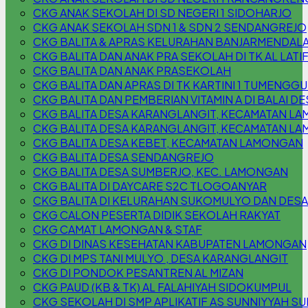
CKG ANAK SEKOLAH DI SD NEGERI 1 SIDOHARJO
CKG ANAK SEKOLAH SDN 1 & SDN 2 SENDANGREJO
CKG BALITA & APRAS KELURAHAN BANJARMENDAL
CKG BALITA DAN ANAK PRA SEKOLAH DI TK AL LATI
CKG BALITA DAN ANAK PRASEKOLAH
CKG BALITA DAN APRAS DI TK KARTINI 1 TUMENG
CKG BALITA DAN PEMBERIAN VITAMIN A DI BALAI
CKG BALITA DESA KARANGLANGIT, KECAMATAN L
CKG BALITA DESA KARANGLANGIT, KECAMATAN L
CKG BALITA DESA KEBET, KECAMATAN LAMONGAN
CKG BALITA DESA SENDANGREJO
CKG BALITA DESA SUMBERJO, KEC. LAMONGAN
CKG BALITA DI DAYCARE S2C TLOGOANYAR
CKG BALITA DI KELURAHAN SUKOMULYO DAN DESA
CKG CALON PESERTA DIDIK SEKOLAH RAKYAT
CKG CAMAT LAMONGAN & STAF
CKG DI DINAS KESEHATAN KABUPATEN LAMONGAN
CKG DI MPS TANI MULYO , DESA KARANGLANGIT
CKG DI PONDOK PESANTREN AL MIZAN
CKG PAUD (KB & TK) AL FALAHIYAH SIDOKUMPUL
CKG SEKOLAH DI SMP APLIKATIF AS SUNNIYYAH S