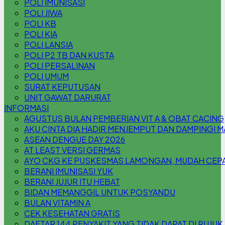
POLI IMUNISASI
POLI JIWA
POLI KB
POLI KIA
POLI LANSIA
POLI P2 TB DAN KUSTA
POLI PERSALINAN
POLI UMUM
SURAT KEPUTUSAN
UNIT GAWAT DARURAT
INFORMASI
AGUSTUS BULAN PEMBERIAN VIT A & OBAT CACING
AKU CINTA DIA HADIR MENJEMPUT DAN DAMPINGI 
ASEAN DENGUE DAY 2026
AT LEAST VERSI GERMAS
AYO CKG KE PUSKESMAS LAMONGAN, MUDAH CEPAT
BERANI IMUNISASI YUK
BERANI JUJUR ITU HEBAT
BIDAN MEMANGGIL UNTUK POSYANDU
BULAN VITAMIN A
CEK KESEHATAN GRATIS
DAFTAR 144 PENYAKIT YANG TIDAK DAPAT DI RUJUK