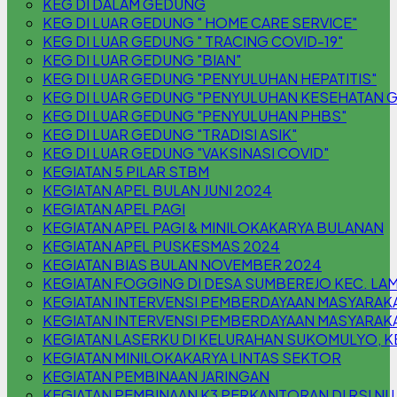
KEG DI DALAM GEDUNG
KEG DI LUAR GEDUNG " HOME CARE SERVICE"
KEG DI LUAR GEDUNG " TRACING COVID-19"
KEG DI LUAR GEDUNG "BIAN"
KEG DI LUAR GEDUNG "PENYULUHAN HEPATITIS"
KEG DI LUAR GEDUNG "PENYULUHAN KESEHATAN G
KEG DI LUAR GEDUNG "PENYULUHAN PHBS"
KEG DI LUAR GEDUNG "TRADISI ASIK"
KEG DI LUAR GEDUNG "VAKSINASI COVID"
KEGIATAN 5 PILAR STBM
KEGIATAN APEL BULAN JUNI 2024
KEGIATAN APEL PAGI
KEGIATAN APEL PAGI & MINILOKAKARYA BULANAN
KEGIATAN APEL PUSKESMAS 2024
KEGIATAN BIAS BULAN NOVEMBER 2024
KEGIATAN FOGGING DI DESA SUMBEREJO KEC. L
KEGIATAN INTERVENSI PEMBERDAYAAN MASYARAK
KEGIATAN INTERVENSI PEMBERDAYAAN MASYARAKA
KEGIATAN LASERKU DI KELURAHAN SUKOMULYO,
KEGIATAN MINILOKAKARYA LINTAS SEKTOR
KEGIATAN PEMBINAAN JARINGAN
KEGIATAN PEMBINAAN K3 PERKANTORAN DI RSI N