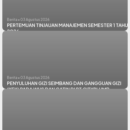
Berita • 03 Agustus 2026
PERTEMUAN TINJAUAN MANAJEMEN SEMESTER 1 TAHU
2026
Berita • 03 Agustus 2026
PENYULUHAN GIZI SEIMBANG DAN GANGGUAN GIZI
(KEK) PADA WUS DAN CATIN DI PT CITYPLUMB