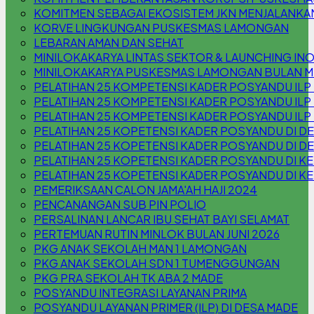
KOMITMEN SEBAGAI EKOSISTEM JKN MENJALANKA
KORVE LINGKUNGAN PUSKESMAS LAMONGAN
LEBARAN AMAN DAN SEHAT
MINILOKAKARYA LINTAS SEKTOR & LAUNCHING INOV
MINILOKAKARYA PUSKESMAS LAMONGAN BULAN M
PELATIHAN 25 KOMPETENSI KADER POSYANDU ILP
PELATIHAN 25 KOMPETENSI KADER POSYANDU ILP
PELATIHAN 25 KOMPETENSI KADER POSYANDU IL
PELATIHAN 25 KOPETENSI KADER POSYANDU DI 
PELATIHAN 25 KOPETENSI KADER POSYANDU DI D
PELATIHAN 25 KOPETENSI KADER POSYANDU DI KEL
PELATIHAN 25 KOPETENSI KADER POSYANDU DI KE
PEMERIKSAAN CALON JAMA'AH HAJI 2024
PENCANANGAN SUB PIN POLIO
PERSALINAN LANCAR IBU SEHAT BAYI SELAMAT
PERTEMUAN RUTIN MINLOK BULAN JUNI 2026
PKG ANAK SEKOLAH MAN 1 LAMONGAN
PKG ANAK SEKOLAH SDN 1 TUMENGGUNGAN
PKG PRA SEKOLAH TK ABA 2 MADE
POSYANDU INTEGRASI LAYANAN PRIMA
POSYANDU LAYANAN PRIMER (ILP) DI DESA MADE