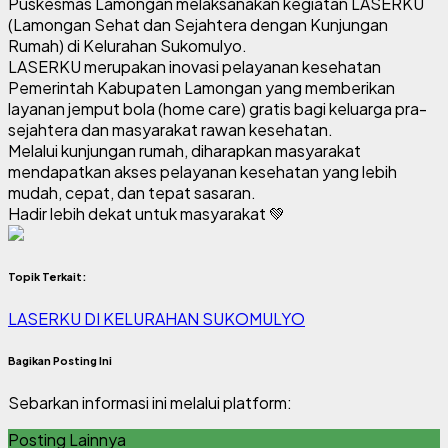
Puskesmas Lamongan melaksanakan kegiatan LASERKU
(Lamongan Sehat dan Sejahtera dengan Kunjungan
Rumah) di Kelurahan Sukomulyo.
LASERKU merupakan inovasi pelayanan kesehatan
Pemerintah Kabupaten Lamongan yang memberikan
layanan jemput bola (home care) gratis bagi keluarga pra-
sejahtera dan masyarakat rawan kesehatan.
Melalui kunjungan rumah, diharapkan masyarakat
mendapatkan akses pelayanan kesehatan yang lebih
mudah, cepat, dan tepat sasaran.
Hadir lebih dekat untuk masyarakat 💚
Topik Terkait:
LASERKU DI KELURAHAN SUKOMULYO
Bagikan Posting Ini
Sebarkan informasi ini melalui platform:
Posting Lainnya