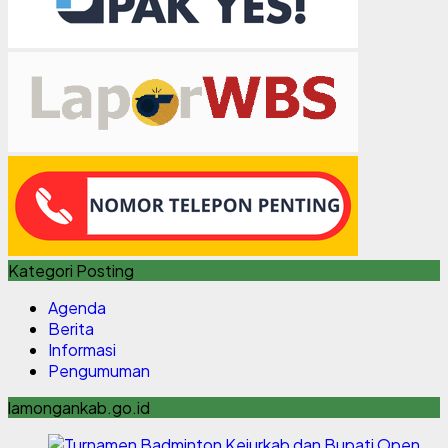
Kategori Posting
Agenda
Berita
Informasi
Pengumuman
lamongankab.go.id