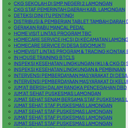
CKG SEKOLAH DI SMP NEGERI 2 LAMONGAN
CKG STAF PEMERINTAH DAERAH KAB. LAMONGAN
DETEKSI DINI ITU PENTING!
DISTRIBUSI & PEMBERIAN TABLET TAMBAH DARAH 
GERAKAN RABU MANCAL PEDAL
HOME VISIT LINTAS PROGRAM TBC
HOMECARE SERVICE (HCS) DI KECAMATAN LAMON
HOMECARE SERVICE DI DESA SIDOMUKTI
HOMEVISIT LINTAS PROGRAM & TRACING KONTAK 
IN HOUSE TRAINING BTCLS
INSPEKSI KESEHATAN LINGKUNGAN (IKL) & CKG DI S
INSPEKSI KESEHATAN LINGKUNGAN & PEMBINAAN
INTERVENSI PEMBERDAYAAN MASYARAKAT DI DESA
INTERVENSI PEMBERDAYAAN MASYARAKAT DI KEL
JUM'AT BERSIH DALAM RANGKA PENCEGAHAN DBD
JUM'AT SEHAT PUSKESMAS LAMONGAN
JUMAT SEHAT SENAM BERSAMA STAF PUSKESMAS
JUMAT SEHAT STAF PUSKESMAS LAMONGAN
JUMAT SEHAT STAF PUSKESMAS LAMONGAN
JUMAT SEHAT STAF PUSKESMAS LAMONGAN
JUMAT SEHAT STAF PUSKESMAS LAMONGAN