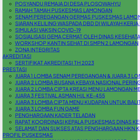
POSYANDU REMAJA DI DESA PLOSOWAHYU
RAMAH TAMAH PUSKESMAS LAMONGAN
SENAM PEREGANGAN GERMAS PUSKESMAS LAMO
SIARAN KELILING WASPADA DBD DI WILAYAH KER
SIMULASI VAKSIN COVID-19
SOSIALISASI GEMA CERMAT OLEH DINAS KESEHA
WORKSHOP KANTIN SEHAT DI SMPN 2 LAMONGAN
ZONA INTEGRITAS
AKREDITASI
SERTIFIKAT AKREDITASI TH 2023
PRESTASI
JUARA 1 LOMBA SENAM PEREGANGAN & JUARA 3 L
JUARA 2 LOMBA BUSANA KEBAYA NASIONAL PERING
JUARA 2 LOMBA CIPTA KREASI MENU LAMONGAN M
JUARA 3 FESTIVAL ASMAN HJL KE-455
JUARA 3 LOMBA CIPTA MENU KUDAPAN UNTUK BAL
JUARA 3 LOMBA FUN GAME
PENGHARGAAN KADER TELADAN
RAPAT KOORDINASI KEPALA PUSKESMAS DINAS 
SELAMAT DAN SUKSES ATAS PENGHARGAAN HKN KE
PROFIL PUSKESMAS