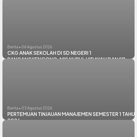
Berita • 06 Agustus 2026
CKG ANAK SEKOLAH DI SD NEGERI 1
RANCANGKENCONO, MIS NURUL HIDAYAH DAN SD
NEGERI PANGKATREJO
Berita • 03 Agustus 2026
PERTEMUAN TINJAUAN MANAJEMEN SEMESTER 1 TAHU
2026