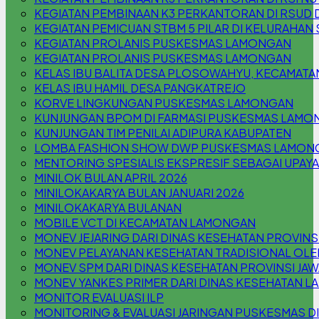
KEGIATAN PEMBINAAN K3 PERKANTORAN DI RSUD 
KEGIATAN PEMICUAN STBM 5 PILAR DI KELURAHA
KEGIATAN PROLANIS PUSKESMAS LAMONGAN
KEGIATAN PROLANIS PUSKESMAS LAMONGAN
KELAS IBU BALITA DESA PLOSOWAHYU, KECAMAT
KELAS IBU HAMIL DESA PANGKATREJO
KORVE LINGKUNGAN PUSKESMAS LAMONGAN
KUNJUNGAN BPOM DI FARMASI PUSKESMAS LAMO
KUNJUNGAN TIM PENILAI ADIPURA KABUPATEN
LOMBA FASHION SHOW DWP PUSKESMAS LAMON
MENTORING SPESIALIS EKSPRESIF SEBAGAI UPAYA
MINILOK BULAN APRIL 2026
MINILOKAKARYA BULAN JANUARI 2026
MINILOKAKARYA BULANAN
MOBILE VCT DI KECAMATAN LAMONGAN
MONEV JEJARING DARI DINAS KESEHATAN PROVINSI
MONEV PELAYANAN KESEHATAN TRADISIONAL OLE
MONEV SPM DARI DINAS KESEHATAN PROVINSI JAW
MONEV YANKES PRIMER DARI DINAS KESEHATAN 
MONITOR EVALUASI ILP
MONITORING & EVALUASI JARINGAN PUSKESMAS D