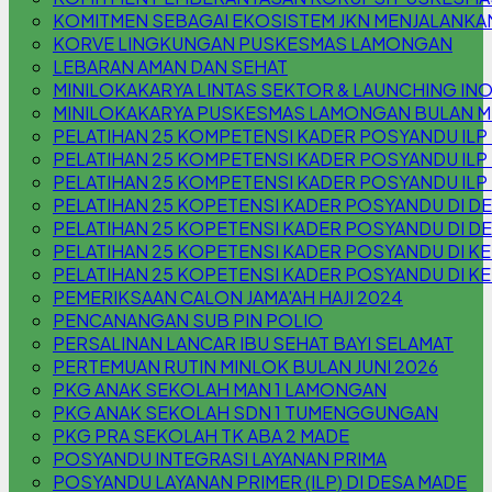
KOMITMEN SEBAGAI EKOSISTEM JKN MENJALANKA
KORVE LINGKUNGAN PUSKESMAS LAMONGAN
LEBARAN AMAN DAN SEHAT
MINILOKAKARYA LINTAS SEKTOR & LAUNCHING INOV
MINILOKAKARYA PUSKESMAS LAMONGAN BULAN M
PELATIHAN 25 KOMPETENSI KADER POSYANDU ILP
PELATIHAN 25 KOMPETENSI KADER POSYANDU ILP
PELATIHAN 25 KOMPETENSI KADER POSYANDU IL
PELATIHAN 25 KOPETENSI KADER POSYANDU DI 
PELATIHAN 25 KOPETENSI KADER POSYANDU DI D
PELATIHAN 25 KOPETENSI KADER POSYANDU DI KEL
PELATIHAN 25 KOPETENSI KADER POSYANDU DI KE
PEMERIKSAAN CALON JAMA'AH HAJI 2024
PENCANANGAN SUB PIN POLIO
PERSALINAN LANCAR IBU SEHAT BAYI SELAMAT
PERTEMUAN RUTIN MINLOK BULAN JUNI 2026
PKG ANAK SEKOLAH MAN 1 LAMONGAN
PKG ANAK SEKOLAH SDN 1 TUMENGGUNGAN
PKG PRA SEKOLAH TK ABA 2 MADE
POSYANDU INTEGRASI LAYANAN PRIMA
POSYANDU LAYANAN PRIMER (ILP) DI DESA MADE