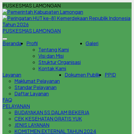
PUSKESMAS LAMONGAN
PUSKESMAS LAMONGAN
Beranda
Profil
Galeri
Tentang Kami
Visi dan Misi
Struktur Organisasi
Kontak Kami
Layanan
Dokumen Publik
PPID
Maklumat Pelayanan
Standar Pelayanan
Daftar Layanan
FAQ
PELAYANAN
BUDAYAKAN 5S DALAM BEKERJA
CEK KESEHATAN GRATIS YUK
JENIS LAYANAN
KOMITMEN EXTERNAL TAHUN 2024