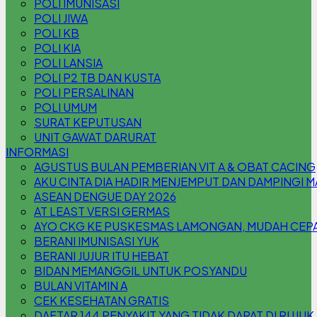
POLI IMUNISASI
POLI JIWA
POLI KB
POLI KIA
POLI LANSIA
POLI P2 TB DAN KUSTA
POLI PERSALINAN
POLI UMUM
SURAT KEPUTUSAN
UNIT GAWAT DARURAT
INFORMASI
AGUSTUS BULAN PEMBERIAN VIT A & OBAT CACING
AKU CINTA DIA HADIR MENJEMPUT DAN DAMPINGI 
ASEAN DENGUE DAY 2026
AT LEAST VERSI GERMAS
AYO CKG KE PUSKESMAS LAMONGAN, MUDAH CEPAT
BERANI IMUNISASI YUK
BERANI JUJUR ITU HEBAT
BIDAN MEMANGGIL UNTUK POSYANDU
BULAN VITAMIN A
CEK KESEHATAN GRATIS
DAFTAR 144 PENYAKIT YANG TIDAK DAPAT DI RUJUK