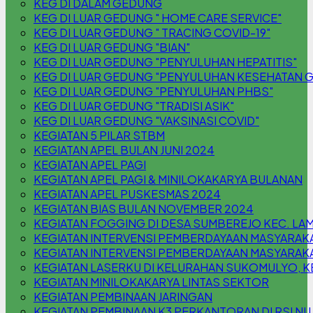
KEG DI DALAM GEDUNG
KEG DI LUAR GEDUNG " HOME CARE SERVICE"
KEG DI LUAR GEDUNG " TRACING COVID-19"
KEG DI LUAR GEDUNG "BIAN"
KEG DI LUAR GEDUNG "PENYULUHAN HEPATITIS"
KEG DI LUAR GEDUNG "PENYULUHAN KESEHATAN G
KEG DI LUAR GEDUNG "PENYULUHAN PHBS"
KEG DI LUAR GEDUNG "TRADISI ASIK"
KEG DI LUAR GEDUNG "VAKSINASI COVID"
KEGIATAN 5 PILAR STBM
KEGIATAN APEL BULAN JUNI 2024
KEGIATAN APEL PAGI
KEGIATAN APEL PAGI & MINILOKAKARYA BULANAN
KEGIATAN APEL PUSKESMAS 2024
KEGIATAN BIAS BULAN NOVEMBER 2024
KEGIATAN FOGGING DI DESA SUMBEREJO KEC. L
KEGIATAN INTERVENSI PEMBERDAYAAN MASYARAK
KEGIATAN INTERVENSI PEMBERDAYAAN MASYARAKA
KEGIATAN LASERKU DI KELURAHAN SUKOMULYO,
KEGIATAN MINILOKAKARYA LINTAS SEKTOR
KEGIATAN PEMBINAAN JARINGAN
KEGIATAN PEMBINAAN K3 PERKANTORAN DI RSI N