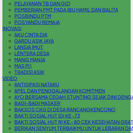
PELAYANAN TB DAN GIZI
PEMBERIAN PMT PADA IBU HAMIL DAN BALITA
POSBINDU PTM
POSYANDU REMAJA
INOVASI
AKU CINTA DIA
GARDU ASIK JAYA
LANSIA IMUT
LENTERA DESA
MANIS MANJA
MAS Pi'i
TRADISI ASIK
VIDEO
ANTISIPASI NATARU
APEL DAN PENGGALANGAN KOMITMEN
AYO BERSAMA CEGAH STUNTING SEJAK DINI DENG
BAGI-BAGI MASKER
BAKSOS CKG DI DESA RANCANGKENCONO
BAKTI SOSIAL HUT IDI KE -73
BAKTI SOSIAL HUT RI KE - 80 CEK KESEHATAN GRA
BERIKAN SENYUM TERBAIKMU UNTUK LEBARAN DAN