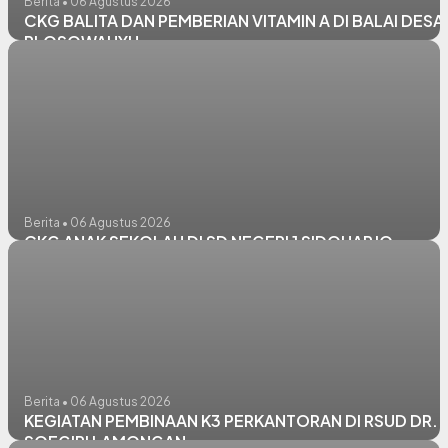
Berita • 06 Agustus 2026
CKG BALITA DAN PEMBERIAN VITAMIN A DI BALAI DESA
PLOSOWAHYU
Berita • 06 Agustus 2026
CKG ANAK SEKOLAH DI SD NEGERI 1 SIDOHARJO
Berita • 06 Agustus 2026
KEGIATAN PEMBINAAN K3 PERKANTORAN DI RSUD DR.
SOEGIRI LAMONGAN