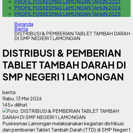
PROFIL PUSKESMAS LAMONGAN TAHUN 2023
PROFIL PUSKESMAS LAMONGAN TAHUN 2024
PROFIL PUSKESMAS LAMONGAN TAHUN 2025
Beranda
Berita
DISTRIBUSI & PEMBERIAN TABLET TAMBAH DARAH
DI SMP NEGERI 1 LAMONGAN
DISTRIBUSI & PEMBERIAN
TABLET TAMBAH DARAH DI
SMP NEGERI 1 LAMONGAN
berita
Rabu, 13 Mei 2026
145x dilihat
Puskesmas Lamongan melaksanakan kegiatan distribusi
dan pemberian Tablet Tambah Darah (TTD) di SMP Negeri 1