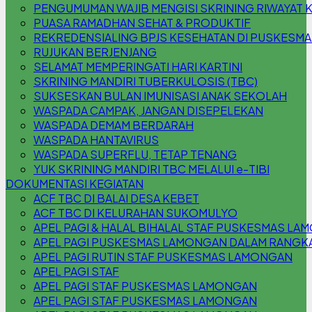
PENGUMUMAN WAJIB MENGISI SKRINING RIWAYAT 
PUASA RAMADHAN SEHAT & PRODUKTIF
REKREDENSIALING BPJS KESEHATAN DI PUSKESM
RUJUKAN BERJENJANG
SELAMAT MEMPERINGATI HARI KARTINI
SKRINING MANDIRI TUBERKULOSIS (TBC)
SUKSESKAN BULAN IMUNISASI ANAK SEKOLAH
WASPADA CAMPAK, JANGAN DISEPELEKAN
WASPADA DEMAM BERDARAH
WASPADA HANTAVIRUS
WASPADA SUPERFLU, TETAP TENANG
YUK SKRINING MANDIRI TBC MELALUI e-TIBI
DOKUMENTASI KEGIATAN
ACF TBC DI BALAI DESA KEBET
ACF TBC DI KELURAHAN SUKOMULYO
APEL PAGI & HALAL BIHALAL STAF PUSKESMAS L
APEL PAGI PUSKESMAS LAMONGAN DALAM RANGKA 
APEL PAGI RUTIN STAF PUSKESMAS LAMONGAN
APEL PAGI STAF
APEL PAGI STAF PUSKESMAS LAMONGAN
APEL PAGI STAF PUSKESMAS LAMONGAN