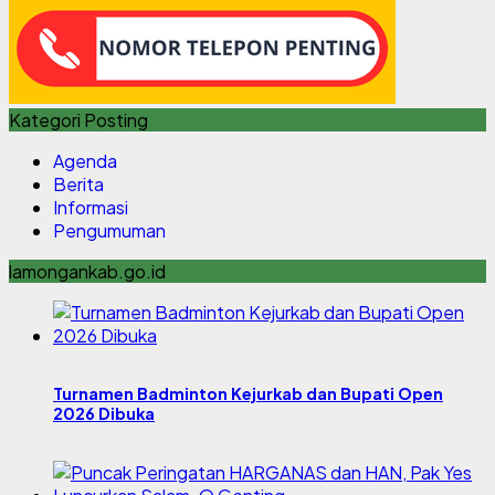
Kategori Posting
Agenda
Berita
Informasi
Pengumuman
lamongankab.go.id
Turnamen Badminton Kejurkab dan Bupati Open
2026 Dibuka