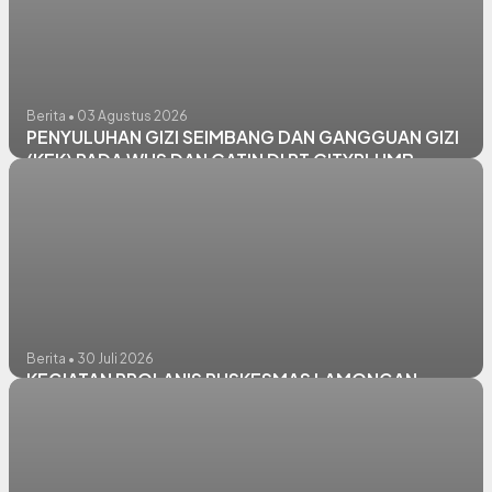
Berita • 03 Agustus 2026
PENYULUHAN GIZI SEIMBANG DAN GANGGUAN GIZI
(KEK) PADA WUS DAN CATIN DI PT CITYPLUMB
Berita • 30 Juli 2026
KEGIATAN PROLANIS PUSKESMAS LAMONGAN