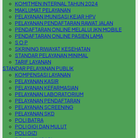
KOMITMEN INTERNAL TAHUN 2024
MAKLUMAT PELAYANAN
PELAYANAN IMUNISASI KEJAR HPV
PELAYANAN PENDAFTARAN RAWAT JALAN
PENDAFTARAN ONLINE MELALUI JKN MOBILE
PENDAFTARAN ONLINE PASIEN LAMA
S O P
SKRINING RIWAYAT KESEHATAN
STANDAR PELAYANAN MINIMAL
TARIF LAYANAN
STANDAR PELAYANAN PUBLIK
KOMPENSASI LAYANAN
PELAYANAN KASIR
PELAYANAN KEFARMASIAN
PELAYANAN LABORATORIUM
PELAYANAN PENDAFTARAN
PELAYANAN SCREENING
PELAYANAN SKD
POLI BATRA
POLI GIGI DAN MULUT
POLI GIZI