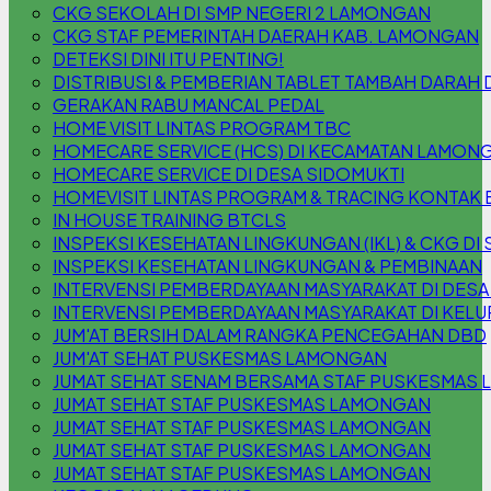
CKG SEKOLAH DI SMP NEGERI 2 LAMONGAN
CKG STAF PEMERINTAH DAERAH KAB. LAMONGAN
DETEKSI DINI ITU PENTING!
DISTRIBUSI & PEMBERIAN TABLET TAMBAH DARAH 
GERAKAN RABU MANCAL PEDAL
HOME VISIT LINTAS PROGRAM TBC
HOMECARE SERVICE (HCS) DI KECAMATAN LAMON
HOMECARE SERVICE DI DESA SIDOMUKTI
HOMEVISIT LINTAS PROGRAM & TRACING KONTAK 
IN HOUSE TRAINING BTCLS
INSPEKSI KESEHATAN LINGKUNGAN (IKL) & CKG DI S
INSPEKSI KESEHATAN LINGKUNGAN & PEMBINAAN
INTERVENSI PEMBERDAYAAN MASYARAKAT DI DESA
INTERVENSI PEMBERDAYAAN MASYARAKAT DI KEL
JUM'AT BERSIH DALAM RANGKA PENCEGAHAN DBD
JUM'AT SEHAT PUSKESMAS LAMONGAN
JUMAT SEHAT SENAM BERSAMA STAF PUSKESMAS
JUMAT SEHAT STAF PUSKESMAS LAMONGAN
JUMAT SEHAT STAF PUSKESMAS LAMONGAN
JUMAT SEHAT STAF PUSKESMAS LAMONGAN
JUMAT SEHAT STAF PUSKESMAS LAMONGAN