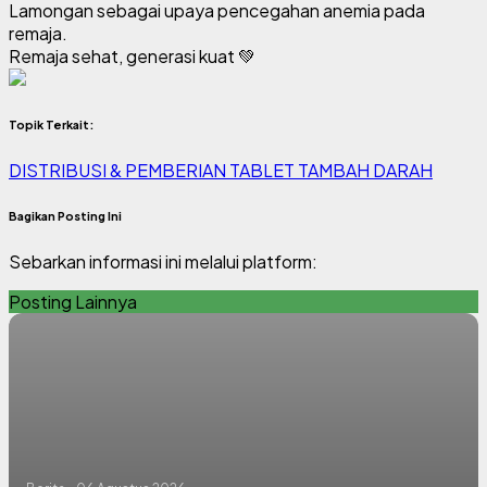
Lamongan sebagai upaya pencegahan anemia pada
remaja.
Remaja sehat, generasi kuat 💚
Topik Terkait:
DISTRIBUSI & PEMBERIAN TABLET TAMBAH DARAH
Bagikan Posting Ini
Sebarkan informasi ini melalui platform:
Posting Lainnya