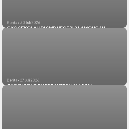
Berita • 30 Juli 2026
CKG SEKOLAH DI SMP NEGERI 2 LAMONGAN
Berita • 27 Juli 2026
CKG DI PONDOK PESANTREN AL MIZAN