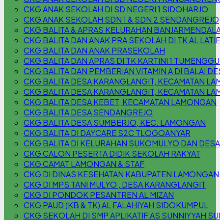
CKG ANAK SEKOLAH DI SD NEGERI 1 SIDOHARJO
CKG ANAK SEKOLAH SDN 1 & SDN 2 SENDANGREJO
CKG BALITA & APRAS KELURAHAN BANJARMENDAL
CKG BALITA DAN ANAK PRA SEKOLAH DI TK AL LATI
CKG BALITA DAN ANAK PRASEKOLAH
CKG BALITA DAN APRAS DI TK KARTINI 1 TUMENG
CKG BALITA DAN PEMBERIAN VITAMIN A DI BALAI
CKG BALITA DESA KARANGLANGIT, KECAMATAN L
CKG BALITA DESA KARANGLANGIT, KECAMATAN L
CKG BALITA DESA KEBET, KECAMATAN LAMONGAN
CKG BALITA DESA SENDANGREJO
CKG BALITA DESA SUMBERJO, KEC. LAMONGAN
CKG BALITA DI DAYCARE S2C TLOGOANYAR
CKG BALITA DI KELURAHAN SUKOMULYO DAN DESA
CKG CALON PESERTA DIDIK SEKOLAH RAKYAT
CKG CAMAT LAMONGAN & STAF
CKG DI DINAS KESEHATAN KABUPATEN LAMONGAN
CKG DI MPS TANI MULYO , DESA KARANGLANGIT
CKG DI PONDOK PESANTREN AL MIZAN
CKG PAUD (KB & TK) AL FALAHIYAH SIDOKUMPUL
CKG SEKOLAH DI SMP APLIKATIF AS SUNNIYYAH S