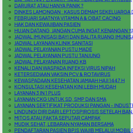
DARURAT ATAU HANYA PANIK ?
DINKES LAMONGAN : KASUS DEMAM SEKELUARGA DI 
FEBRUARI SAATNYA VITAMIN A & OBAT CACING
HAK DAN KEWAJIBAN PASIEN
HUJAN DATANG, JANGAN CUMA INGAT KENANGAN YA,
JADWAL IMUNISASI BAYI DAN BALITA RUANG IMUNIS
JADWAL LAYANAN KLINIK SANITASI
JADWAL PELAYANAN PUSTU MADE
JADWAL PELAYANAN PUSTU TANJUNG
JADWAL PELAYANAN RUANG KB
KENALI DAN WASPADA INFEKSI VIRUS NIPAH
KETERSEDIAAN VAKSIN PCV & ROTAVIRUS
KEWASPADAAN KESEHATAN JAMAAH HAJI 1447 H
KONSULTASI KESEHATAN KINI LEBIH MUDAH
LAYANAN 3 IN 1 PLUS
LAYANAN CKG UNTUK SD, SMP DAN SMA
LAYANAN SERTIFIKAT PRODUKSI PANGAN - INDUS
LINDUNGI DIRI DARI LEPTOSPIROSIS SETELAH BAN
MITOS ATAU FAKTA SEPUTAR CAMPAK
MUDIK SEHAT, LEBARAN NYAMAN BERSAMA
PENDAFTARAN PASIEN BPJS WAJIB MELALUI MOBILE