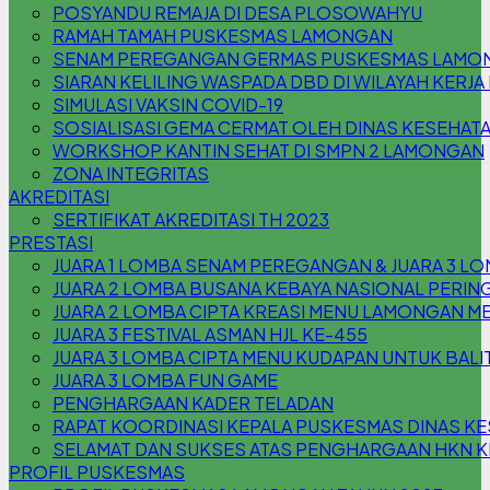
POSYANDU REMAJA DI DESA PLOSOWAHYU
RAMAH TAMAH PUSKESMAS LAMONGAN
SENAM PEREGANGAN GERMAS PUSKESMAS LAMO
SIARAN KELILING WASPADA DBD DI WILAYAH KER
SIMULASI VAKSIN COVID-19
SOSIALISASI GEMA CERMAT OLEH DINAS KESEHA
WORKSHOP KANTIN SEHAT DI SMPN 2 LAMONGAN
ZONA INTEGRITAS
AKREDITASI
SERTIFIKAT AKREDITASI TH 2023
PRESTASI
JUARA 1 LOMBA SENAM PEREGANGAN & JUARA 3 L
JUARA 2 LOMBA BUSANA KEBAYA NASIONAL PERING
JUARA 2 LOMBA CIPTA KREASI MENU LAMONGAN M
JUARA 3 FESTIVAL ASMAN HJL KE-455
JUARA 3 LOMBA CIPTA MENU KUDAPAN UNTUK BAL
JUARA 3 LOMBA FUN GAME
PENGHARGAAN KADER TELADAN
RAPAT KOORDINASI KEPALA PUSKESMAS DINAS 
SELAMAT DAN SUKSES ATAS PENGHARGAAN HKN KE
PROFIL PUSKESMAS