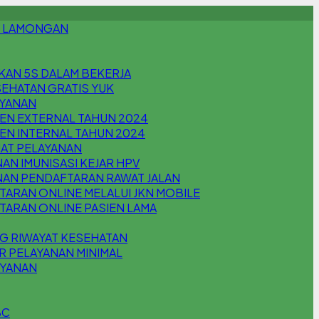
 LAMONGAN
KAN 5S DALAM BEKERJA
EHATAN GRATIS YUK
AYANAN
EN EXTERNAL TAHUN 2024
EN INTERNAL TAHUN 2024
AT PELAYANAN
AN IMUNISASI KEJAR HPV
NAN PENDAFTARAN RAWAT JALAN
ARAN ONLINE MELALUI JKN MOBILE
TARAN ONLINE PASIEN LAMA
G RIWAYAT KESEHATAN
R PELAYANAN MINIMAL
AYANAN
BC