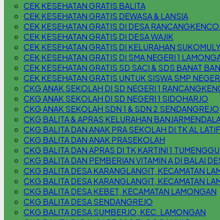
CEK KESEHATAN GRATIS BALITA
CEK KESEHATAN GRATIS DEWASA & LANSIA
CEK KESEHATAN GRATIS DI DESA RANCANGKENC
CEK KESEHATAN GRATIS DI DESA WAJIK
CEK KESEHATAN GRATIS DI KELURAHAN SUKOMUL
CEK KESEHATAN GRATIS DI SMA NEGERI 1 LAMONG
CEK KESEHATAN GRATIS SD SACI & SDS BANAT BAN
CEK KESEHATAN GRATIS UNTUK SISWA SMP NEGER
CKG ANAK SEKOLAH DI SD NEGERI 1 RANCANGKEN
CKG ANAK SEKOLAH DI SD NEGERI 1 SIDOHARJO
CKG ANAK SEKOLAH SDN 1 & SDN 2 SENDANGREJO
CKG BALITA & APRAS KELURAHAN BANJARMENDAL
CKG BALITA DAN ANAK PRA SEKOLAH DI TK AL LATI
CKG BALITA DAN ANAK PRASEKOLAH
CKG BALITA DAN APRAS DI TK KARTINI 1 TUMENG
CKG BALITA DAN PEMBERIAN VITAMIN A DI BALAI
CKG BALITA DESA KARANGLANGIT, KECAMATAN L
CKG BALITA DESA KARANGLANGIT, KECAMATAN L
CKG BALITA DESA KEBET, KECAMATAN LAMONGAN
CKG BALITA DESA SENDANGREJO
CKG BALITA DESA SUMBERJO, KEC. LAMONGAN