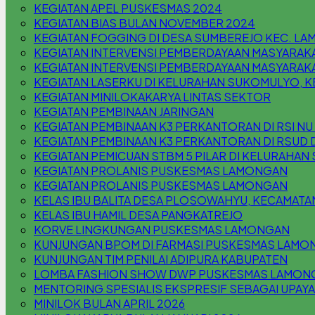
KEGIATAN APEL PUSKESMAS 2024
KEGIATAN BIAS BULAN NOVEMBER 2024
KEGIATAN FOGGING DI DESA SUMBEREJO KEC. L
KEGIATAN INTERVENSI PEMBERDAYAAN MASYARAK
KEGIATAN INTERVENSI PEMBERDAYAAN MASYARAKA
KEGIATAN LASERKU DI KELURAHAN SUKOMULYO,
KEGIATAN MINILOKAKARYA LINTAS SEKTOR
KEGIATAN PEMBINAAN JARINGAN
KEGIATAN PEMBINAAN K3 PERKANTORAN DI RSI N
KEGIATAN PEMBINAAN K3 PERKANTORAN DI RSUD 
KEGIATAN PEMICUAN STBM 5 PILAR DI KELURAHA
KEGIATAN PROLANIS PUSKESMAS LAMONGAN
KEGIATAN PROLANIS PUSKESMAS LAMONGAN
KELAS IBU BALITA DESA PLOSOWAHYU, KECAMAT
KELAS IBU HAMIL DESA PANGKATREJO
KORVE LINGKUNGAN PUSKESMAS LAMONGAN
KUNJUNGAN BPOM DI FARMASI PUSKESMAS LAMO
KUNJUNGAN TIM PENILAI ADIPURA KABUPATEN
LOMBA FASHION SHOW DWP PUSKESMAS LAMON
MENTORING SPESIALIS EKSPRESIF SEBAGAI UPAYA
MINILOK BULAN APRIL 2026