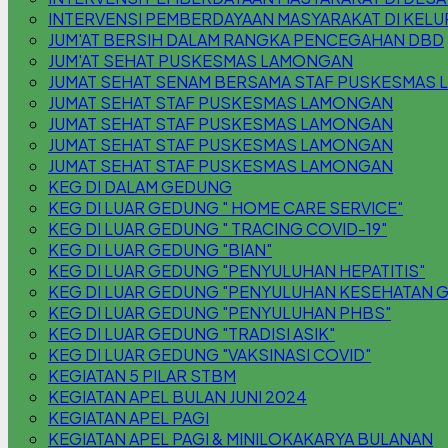
INTERVENSI PEMBERDAYAAN MASYARAKAT DI KEL
JUM'AT BERSIH DALAM RANGKA PENCEGAHAN DBD
JUM'AT SEHAT PUSKESMAS LAMONGAN
JUMAT SEHAT SENAM BERSAMA STAF PUSKESMAS
JUMAT SEHAT STAF PUSKESMAS LAMONGAN
JUMAT SEHAT STAF PUSKESMAS LAMONGAN
JUMAT SEHAT STAF PUSKESMAS LAMONGAN
JUMAT SEHAT STAF PUSKESMAS LAMONGAN
KEG DI DALAM GEDUNG
KEG DI LUAR GEDUNG " HOME CARE SERVICE"
KEG DI LUAR GEDUNG " TRACING COVID-19"
KEG DI LUAR GEDUNG "BIAN"
KEG DI LUAR GEDUNG "PENYULUHAN HEPATITIS"
KEG DI LUAR GEDUNG "PENYULUHAN KESEHATAN G
KEG DI LUAR GEDUNG "PENYULUHAN PHBS"
KEG DI LUAR GEDUNG "TRADISI ASIK"
KEG DI LUAR GEDUNG "VAKSINASI COVID"
KEGIATAN 5 PILAR STBM
KEGIATAN APEL BULAN JUNI 2024
KEGIATAN APEL PAGI
KEGIATAN APEL PAGI & MINILOKAKARYA BULANAN