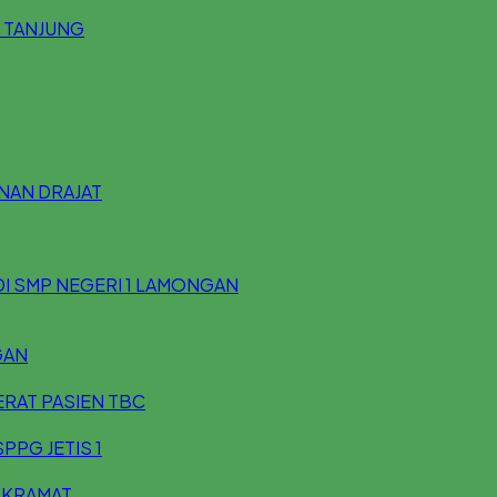
 TANJUNG
UNAN DRAJAT
DI SMP NEGERI 1 LAMONGAN
GAN
ERAT PASIEN TBC
PPG JETIS 1
 KRAMAT