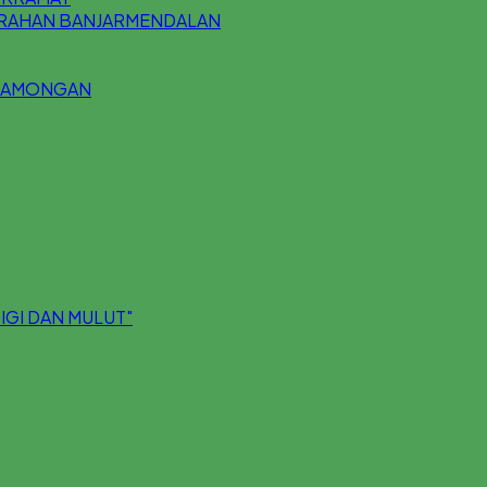
URAHAN BANJARMENDALAN
 LAMONGAN
IGI DAN MULUT"