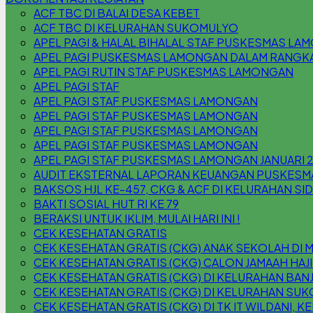
ACF TBC DI BALAI DESA KEBET
ACF TBC DI KELURAHAN SUKOMULYO
APEL PAGI & HALAL BIHALAL STAF PUSKESMAS L
APEL PAGI PUSKESMAS LAMONGAN DALAM RANGKA 
APEL PAGI RUTIN STAF PUSKESMAS LAMONGAN
APEL PAGI STAF
APEL PAGI STAF PUSKESMAS LAMONGAN
APEL PAGI STAF PUSKESMAS LAMONGAN
APEL PAGI STAF PUSKESMAS LAMONGAN
APEL PAGI STAF PUSKESMAS LAMONGAN
APEL PAGI STAF PUSKESMAS LAMONGAN JANUARI 
AUDIT EKSTERNAL LAPORAN KEUANGAN PUSKESM
BAKSOS HJL KE-457, CKG & ACF DI KELURAHAN S
BAKTI SOSIAL HUT RI KE 79
BERAKSI UNTUK IKLIM, MULAI HARI INI !
CEK KESEHATAN GRATIS
CEK KESEHATAN GRATIS (CKG) ANAK SEKOLAH DI 
CEK KESEHATAN GRATIS (CKG) CALON JAMAAH HAJI
CEK KESEHATAN GRATIS (CKG) DI KELURAHAN B
CEK KESEHATAN GRATIS (CKG) DI KELURAHAN SU
CEK KESEHATAN GRATIS (CKG) DI TK IT WILDANI,