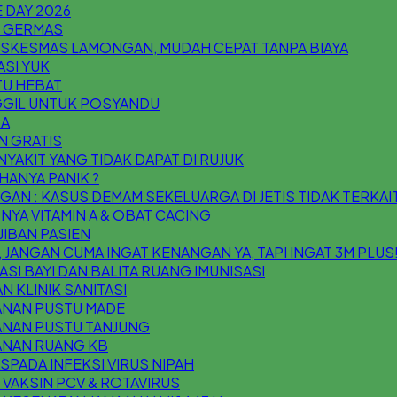
 DAY 2026
I GERMAS
USKESMAS LAMONGAN, MUDAH CEPAT TANPA BIAYA
ASI YUK
ITU HEBAT
GIL UNTUK POSYANDU
 A
N GRATIS
NYAKIT YANG TIDAK DAPAT DI RUJUK
HANYA PANIK ?
AN : KASUS DEMAM SEKELUARGA DI JETIS TIDAK TERKAIT
NYA VITAMIN A & OBAT CACING
IBAN PASIEN
 JANGAN CUMA INGAT KENANGAN YA, TAPI INGAT 3M PLUS
ASI BAYI DAN BALITA RUANG IMUNISASI
N KLINIK SANITASI
ANAN PUSTU MADE
ANAN PUSTU TANJUNG
ANAN RUANG KB
SPADA INFEKSI VIRUS NIPAH
VAKSIN PCV & ROTAVIRUS