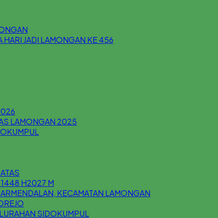
AMONGAN
HARI JADI LAMONGAN KE 456
2026
AS LAMONGAN 2025
IDOKUMPUL
MATAS
 1448 H2027 M
ANJARMENDALAN, KECAMATAN LAMONGAN
KOREJO
 KELURAHAN SIDOKUMPUL