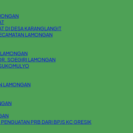
AMONGAN
AT
T DI DESA KARANGLANGIT
 KECAMATAN LAMONGAN
U LAMONGAN
DR. SOEGIRI LAMONGAN
N SUKOMULYO
AN LAMONGAN
NGAN
GAN
 PENGUATAN PRB DARI BPJS KC GRESIK