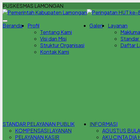
PUSKESMAS LAMONGAN
Beranda
Profil
Galeri
Layanan
Tentang Kami
Makluma
Visi dan Misi
Standar
Struktur Organisasi
Daftar 
Kontak Kami
STANDAR PELAYANAN PUBLIK
INFORMASI
KOMPENSASI LAYANAN
AGUSTUS BULAN
PELAYANAN KASIR
AKU CINTA DIA