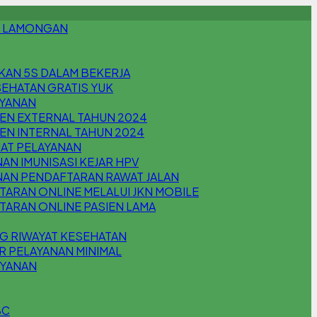
 LAMONGAN
KAN 5S DALAM BEKERJA
EHATAN GRATIS YUK
AYANAN
EN EXTERNAL TAHUN 2024
EN INTERNAL TAHUN 2024
AT PELAYANAN
AN IMUNISASI KEJAR HPV
NAN PENDAFTARAN RAWAT JALAN
ARAN ONLINE MELALUI JKN MOBILE
TARAN ONLINE PASIEN LAMA
G RIWAYAT KESEHATAN
R PELAYANAN MINIMAL
AYANAN
BC