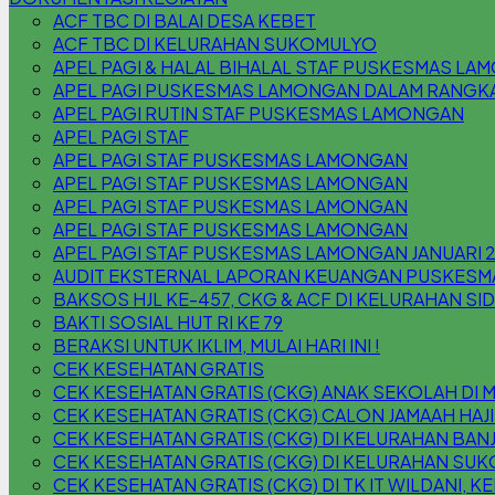
ACF TBC DI BALAI DESA KEBET
ACF TBC DI KELURAHAN SUKOMULYO
APEL PAGI & HALAL BIHALAL STAF PUSKESMAS L
APEL PAGI PUSKESMAS LAMONGAN DALAM RANGKA 
APEL PAGI RUTIN STAF PUSKESMAS LAMONGAN
APEL PAGI STAF
APEL PAGI STAF PUSKESMAS LAMONGAN
APEL PAGI STAF PUSKESMAS LAMONGAN
APEL PAGI STAF PUSKESMAS LAMONGAN
APEL PAGI STAF PUSKESMAS LAMONGAN
APEL PAGI STAF PUSKESMAS LAMONGAN JANUARI 
AUDIT EKSTERNAL LAPORAN KEUANGAN PUSKESM
BAKSOS HJL KE-457, CKG & ACF DI KELURAHAN S
BAKTI SOSIAL HUT RI KE 79
BERAKSI UNTUK IKLIM, MULAI HARI INI !
CEK KESEHATAN GRATIS
CEK KESEHATAN GRATIS (CKG) ANAK SEKOLAH DI 
CEK KESEHATAN GRATIS (CKG) CALON JAMAAH HAJI
CEK KESEHATAN GRATIS (CKG) DI KELURAHAN B
CEK KESEHATAN GRATIS (CKG) DI KELURAHAN SU
CEK KESEHATAN GRATIS (CKG) DI TK IT WILDANI,