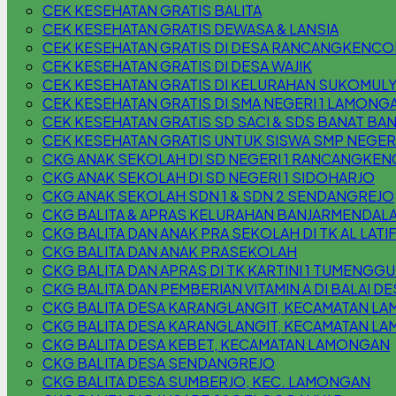
CEK KESEHATAN GRATIS BALITA
CEK KESEHATAN GRATIS DEWASA & LANSIA
CEK KESEHATAN GRATIS DI DESA RANCANGKENC
CEK KESEHATAN GRATIS DI DESA WAJIK
CEK KESEHATAN GRATIS DI KELURAHAN SUKOMUL
CEK KESEHATAN GRATIS DI SMA NEGERI 1 LAMONG
CEK KESEHATAN GRATIS SD SACI & SDS BANAT BAN
CEK KESEHATAN GRATIS UNTUK SISWA SMP NEGER
CKG ANAK SEKOLAH DI SD NEGERI 1 RANCANGKEN
CKG ANAK SEKOLAH DI SD NEGERI 1 SIDOHARJO
CKG ANAK SEKOLAH SDN 1 & SDN 2 SENDANGREJO
CKG BALITA & APRAS KELURAHAN BANJARMENDAL
CKG BALITA DAN ANAK PRA SEKOLAH DI TK AL LATI
CKG BALITA DAN ANAK PRASEKOLAH
CKG BALITA DAN APRAS DI TK KARTINI 1 TUMENG
CKG BALITA DAN PEMBERIAN VITAMIN A DI BALAI
CKG BALITA DESA KARANGLANGIT, KECAMATAN L
CKG BALITA DESA KARANGLANGIT, KECAMATAN L
CKG BALITA DESA KEBET, KECAMATAN LAMONGAN
CKG BALITA DESA SENDANGREJO
CKG BALITA DESA SUMBERJO, KEC. LAMONGAN