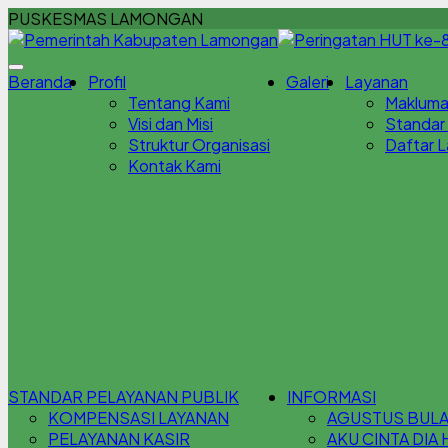
PUSKESMAS LAMONGAN
Beranda
Profil
Galeri
Layanan
Tentang Kami
Makluma
Visi dan Misi
Standar
Struktur Organisasi
Daftar 
Kontak Kami
STANDAR PELAYANAN PUBLIK
INFORMASI
KOMPENSASI LAYANAN
AGUSTUS BULAN
PELAYANAN KASIR
AKU CINTA DIA