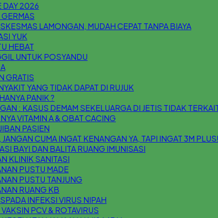
 DAY 2026
I GERMAS
USKESMAS LAMONGAN, MUDAH CEPAT TANPA BIAYA
ASI YUK
ITU HEBAT
GIL UNTUK POSYANDU
 A
N GRATIS
NYAKIT YANG TIDAK DAPAT DI RUJUK
HANYA PANIK ?
AN : KASUS DEMAM SEKELUARGA DI JETIS TIDAK TERKAIT
NYA VITAMIN A & OBAT CACING
IBAN PASIEN
 JANGAN CUMA INGAT KENANGAN YA, TAPI INGAT 3M PLUS
ASI BAYI DAN BALITA RUANG IMUNISASI
N KLINIK SANITASI
ANAN PUSTU MADE
ANAN PUSTU TANJUNG
ANAN RUANG KB
SPADA INFEKSI VIRUS NIPAH
VAKSIN PCV & ROTAVIRUS