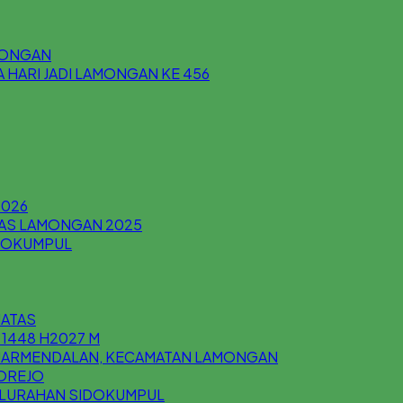
AMONGAN
HARI JADI LAMONGAN KE 456
2026
AS LAMONGAN 2025
IDOKUMPUL
MATAS
 1448 H2027 M
ANJARMENDALAN, KECAMATAN LAMONGAN
KOREJO
 KELURAHAN SIDOKUMPUL