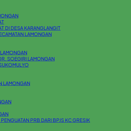
AMONGAN
AT
T DI DESA KARANGLANGIT
 KECAMATAN LAMONGAN
U LAMONGAN
DR. SOEGIRI LAMONGAN
N SUKOMULYO
AN LAMONGAN
NGAN
GAN
 PENGUATAN PRB DARI BPJS KC GRESIK