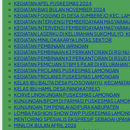
KEGIATAN APEL PUSKESMAS 2024
KEGIATAN BIAS BULAN NOVEMBER 2024
KEGIATAN FOGGING DI DESA SUMBEREJO KEC. L
KEGIATAN INTERVENSI PEMBERDAYAAN MASYARAK
KEGIATAN INTERVENSI PEMBERDAYAAN MASYARAKA
KEGIATAN LASERKU DI KELURAHAN SUKOMULYO,
KEGIATAN MINILOKAKARYA LINTAS SEKTOR
KEGIATAN PEMBINAAN JARINGAN
KEGIATAN PEMBINAAN K3 PERKANTORAN DI RSI N
KEGIATAN PEMBINAAN K3 PERKANTORAN DI RSUD 
KEGIATAN PEMICUAN STBM 5 PILAR DI KELURAHA
KEGIATAN PROLANIS PUSKESMAS LAMONGAN
KEGIATAN PROLANIS PUSKESMAS LAMONGAN
KELAS IBU BALITA DESA PLOSOWAHYU, KECAMAT
KELAS IBU HAMIL DESA PANGKATREJO
KORVE LINGKUNGAN PUSKESMAS LAMONGAN
KUNJUNGAN BPOM DI FARMASI PUSKESMAS LAMO
KUNJUNGAN TIM PENILAI ADIPURA KABUPATEN
LOMBA FASHION SHOW DWP PUSKESMAS LAMON
MENTORING SPESIALIS EKSPRESIF SEBAGAI UPAYA
MINILOK BULAN APRIL 2026