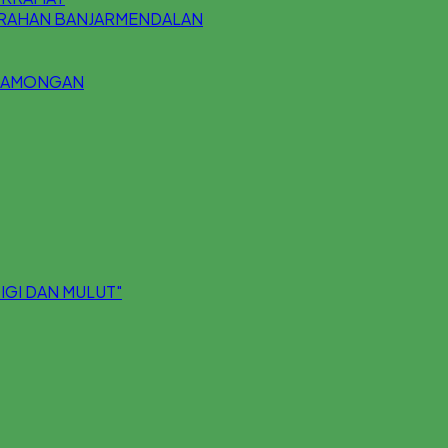
URAHAN BANJARMENDALAN
 LAMONGAN
IGI DAN MULUT"