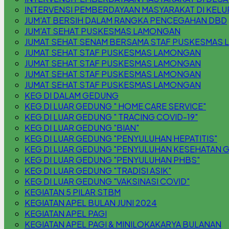
INTERVENSI PEMBERDAYAAN MASYARAKAT DI KEL
JUM'AT BERSIH DALAM RANGKA PENCEGAHAN DBD
JUM'AT SEHAT PUSKESMAS LAMONGAN
JUMAT SEHAT SENAM BERSAMA STAF PUSKESMAS
JUMAT SEHAT STAF PUSKESMAS LAMONGAN
JUMAT SEHAT STAF PUSKESMAS LAMONGAN
JUMAT SEHAT STAF PUSKESMAS LAMONGAN
JUMAT SEHAT STAF PUSKESMAS LAMONGAN
KEG DI DALAM GEDUNG
KEG DI LUAR GEDUNG " HOME CARE SERVICE"
KEG DI LUAR GEDUNG " TRACING COVID-19"
KEG DI LUAR GEDUNG "BIAN"
KEG DI LUAR GEDUNG "PENYULUHAN HEPATITIS"
KEG DI LUAR GEDUNG "PENYULUHAN KESEHATAN G
KEG DI LUAR GEDUNG "PENYULUHAN PHBS"
KEG DI LUAR GEDUNG "TRADISI ASIK"
KEG DI LUAR GEDUNG "VAKSINASI COVID"
KEGIATAN 5 PILAR STBM
KEGIATAN APEL BULAN JUNI 2024
KEGIATAN APEL PAGI
KEGIATAN APEL PAGI & MINILOKAKARYA BULANAN