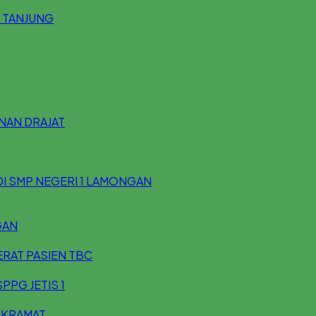
 TANJUNG
UNAN DRAJAT
DI SMP NEGERI 1 LAMONGAN
GAN
ERAT PASIEN TBC
PPG JETIS 1
 KRAMAT