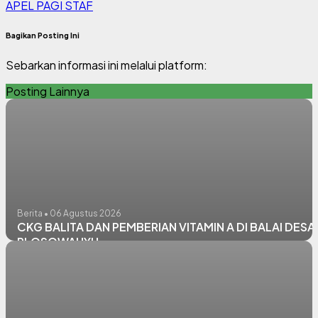
APEL PAGI STAF
Bagikan Posting Ini
Sebarkan informasi ini melalui platform:
Posting Lainnya
Berita • 06 Agustus 2026
CKG BALITA DAN PEMBERIAN VITAMIN A DI BALAI DESA
PLOSOWAHYU