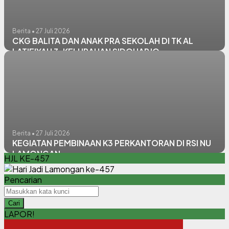
Berita • 27 Juli 2026
CKG BALITA DAN ANAK PRA SEKOLAH DI TK AL
LATIFIYAH 3, KELURAHAN SIDOHARJO
Berita • 27 Juli 2026
KEGIATAN PEMBINAAN K3 PERKANTORAN DI RSI NU
LAMONGAN
HJL KE-457
Pencarian
Cari
LAPOR!