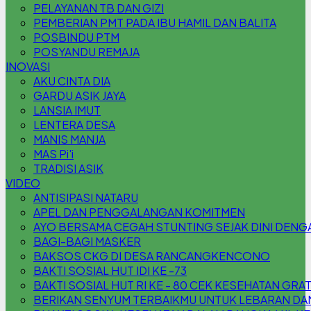
PELAYANAN TB DAN GIZI
PEMBERIAN PMT PADA IBU HAMIL DAN BALITA
POSBINDU PTM
POSYANDU REMAJA
INOVASI
AKU CINTA DIA
GARDU ASIK JAYA
LANSIA IMUT
LENTERA DESA
MANIS MANJA
MAS Pi'i
TRADISI ASIK
VIDEO
ANTISIPASI NATARU
APEL DAN PENGGALANGAN KOMITMEN
AYO BERSAMA CEGAH STUNTING SEJAK DINI DENG
BAGI-BAGI MASKER
BAKSOS CKG DI DESA RANCANGKENCONO
BAKTI SOSIAL HUT IDI KE -73
BAKTI SOSIAL HUT RI KE - 80 CEK KESEHATAN GRA
BERIKAN SENYUM TERBAIKMU UNTUK LEBARAN DAN