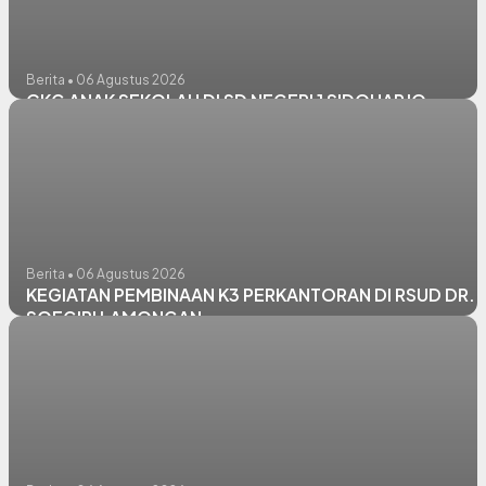
Berita • 06 Agustus 2026
CKG ANAK SEKOLAH DI SD NEGERI 1 SIDOHARJO
Berita • 06 Agustus 2026
KEGIATAN PEMBINAAN K3 PERKANTORAN DI RSUD DR.
SOEGIRI LAMONGAN