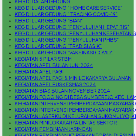
KEG DI DALAM GEDUNG
KEG DI LUAR GEDUNG " HOME CARE SERVICE"
KEG DI LUAR GEDUNG " TRACING COVID-19"
KEG DI LUAR GEDUNG "BIAN"
KEG DI LUAR GEDUNG "PENYULUHAN HEPATITIS"
KEG DI LUAR GEDUNG "PENYULUHAN KESEHATAN G
KEG DI LUAR GEDUNG "PENYULUHAN PHBS"
KEG DI LUAR GEDUNG "TRADISI ASIK"
KEG DI LUAR GEDUNG "VAKSINASI COVID"
KEGIATAN 5 PILAR STBM
KEGIATAN APEL BULAN JUNI 2024
KEGIATAN APEL PAGI
KEGIATAN APEL PAGI & MINILOKAKARYA BULANAN
KEGIATAN APEL PUSKESMAS 2024
KEGIATAN BIAS BULAN NOVEMBER 2024
KEGIATAN FOGGING DI DESA SUMBEREJO KEC. L
KEGIATAN INTERVENSI PEMBERDAYAAN MASYARAK
KEGIATAN INTERVENSI PEMBERDAYAAN MASYARAKA
KEGIATAN LASERKU DI KELURAHAN SUKOMULYO,
KEGIATAN MINILOKAKARYA LINTAS SEKTOR
KEGIATAN PEMBINAAN JARINGAN
KEGIATAN PEMBINAAN K3 PERKANTORAN DI RSI N