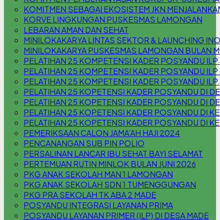
KOMITMEN SEBAGAI EKOSISTEM JKN MENJALANKA
KORVE LINGKUNGAN PUSKESMAS LAMONGAN
LEBARAN AMAN DAN SEHAT
MINILOKAKARYA LINTAS SEKTOR & LAUNCHING INOV
MINILOKAKARYA PUSKESMAS LAMONGAN BULAN M
PELATIHAN 25 KOMPETENSI KADER POSYANDU ILP
PELATIHAN 25 KOMPETENSI KADER POSYANDU ILP
PELATIHAN 25 KOMPETENSI KADER POSYANDU IL
PELATIHAN 25 KOPETENSI KADER POSYANDU DI 
PELATIHAN 25 KOPETENSI KADER POSYANDU DI D
PELATIHAN 25 KOPETENSI KADER POSYANDU DI KEL
PELATIHAN 25 KOPETENSI KADER POSYANDU DI KE
PEMERIKSAAN CALON JAMA'AH HAJI 2024
PENCANANGAN SUB PIN POLIO
PERSALINAN LANCAR IBU SEHAT BAYI SELAMAT
PERTEMUAN RUTIN MINLOK BULAN JUNI 2026
PKG ANAK SEKOLAH MAN 1 LAMONGAN
PKG ANAK SEKOLAH SDN 1 TUMENGGUNGAN
PKG PRA SEKOLAH TK ABA 2 MADE
POSYANDU INTEGRASI LAYANAN PRIMA
POSYANDU LAYANAN PRIMER (ILP) DI DESA MADE