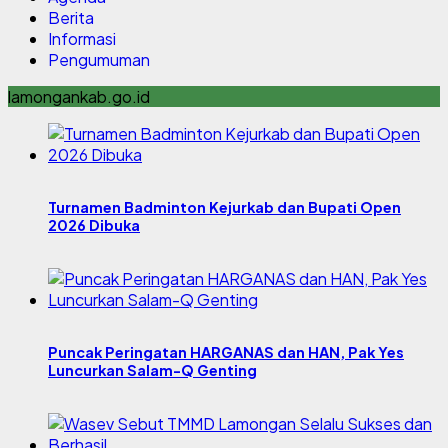
Berita
Informasi
Pengumuman
lamongankab.go.id
Turnamen Badminton Kejurkab dan Bupati Open
2026 Dibuka
Puncak Peringatan HARGANAS dan HAN, Pak Yes
Luncurkan Salam-Q Genting