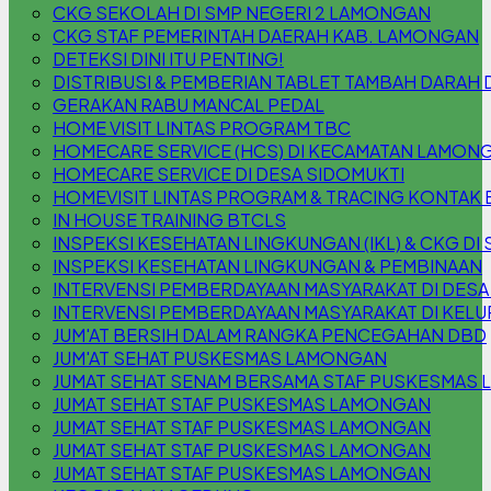
CKG SEKOLAH DI SMP NEGERI 2 LAMONGAN
CKG STAF PEMERINTAH DAERAH KAB. LAMONGAN
DETEKSI DINI ITU PENTING!
DISTRIBUSI & PEMBERIAN TABLET TAMBAH DARAH 
GERAKAN RABU MANCAL PEDAL
HOME VISIT LINTAS PROGRAM TBC
HOMECARE SERVICE (HCS) DI KECAMATAN LAMON
HOMECARE SERVICE DI DESA SIDOMUKTI
HOMEVISIT LINTAS PROGRAM & TRACING KONTAK 
IN HOUSE TRAINING BTCLS
INSPEKSI KESEHATAN LINGKUNGAN (IKL) & CKG DI S
INSPEKSI KESEHATAN LINGKUNGAN & PEMBINAAN
INTERVENSI PEMBERDAYAAN MASYARAKAT DI DESA
INTERVENSI PEMBERDAYAAN MASYARAKAT DI KEL
JUM'AT BERSIH DALAM RANGKA PENCEGAHAN DBD
JUM'AT SEHAT PUSKESMAS LAMONGAN
JUMAT SEHAT SENAM BERSAMA STAF PUSKESMAS
JUMAT SEHAT STAF PUSKESMAS LAMONGAN
JUMAT SEHAT STAF PUSKESMAS LAMONGAN
JUMAT SEHAT STAF PUSKESMAS LAMONGAN
JUMAT SEHAT STAF PUSKESMAS LAMONGAN