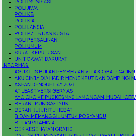
POLI IMUNISASI
POLI JIWA
POLI KB
POLI KIA
POLI LANSIA
POLI P2 TB DAN KUSTA
POLI PERSALINAN
POLI UMUM
SURAT KEPUTUSAN
UNIT GAWAT DARURAT
INFORMASI
AGUSTUS BULAN PEMBERIAN VIT A & OBAT CACING
AKU CINTA DIA HADIR MENJEMPUT DAN DAMPINGI 
ASEAN DENGUE DAY 2026
AT LEAST VERSI GERMAS
AYO CKG KE PUSKESMAS LAMONGAN, MUDAH CEPAT
BERANI IMUNISASI YUK
BERANI JUJUR ITU HEBAT
BIDAN MEMANGGIL UNTUK POSYANDU
BULAN VITAMIN A
CEK KESEHATAN GRATIS
DAFTAR 144 PENYAKIT YANG TIDAK DAPAT DI RUJUK