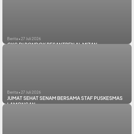
Berita • 27 Juli 2026
CKG DI PONDOK PESANTREN AL MIZAN
Berita • 27 Juli 2026
JUMAT SEHAT SENAM BERSAMA STAF PUSKESMAS
LAMONGAN