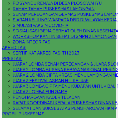
POSYANDU REMAJA DI DESA PLOSOWAHYU
RAMAH TAMAH PUSKESMAS LAMONGAN
SENAM PEREGANGAN GERMAS PUSKESMAS LAMO
SIARAN KELILING WASPADA DBD DI WILAYAH KER
SIMULASI VAKSIN COVID-19
SOSIALISASI GEMA CERMAT OLEH DINAS KESEHA
WORKSHOP KANTIN SEHAT DI SMPN 2 LAMONGAN
ZONA INTEGRITAS
AKREDITASI
SERTIFIKAT AKREDITASI TH 2023
PRESTASI
JUARA 1 LOMBA SENAM PEREGANGAN & JUARA 3 L
JUARA 2 LOMBA BUSANA KEBAYA NASIONAL PERING
JUARA 2 LOMBA CIPTA KREASI MENU LAMONGAN M
JUARA 3 FESTIVAL ASMAN HJL KE-455
JUARA 3 LOMBA CIPTA MENU KUDAPAN UNTUK BAL
JUARA 3 LOMBA FUN GAME
PENGHARGAAN KADER TELADAN
RAPAT KOORDINASI KEPALA PUSKESMAS DINAS 
SELAMAT DAN SUKSES ATAS PENGHARGAAN HKN KE
PROFIL PUSKESMAS