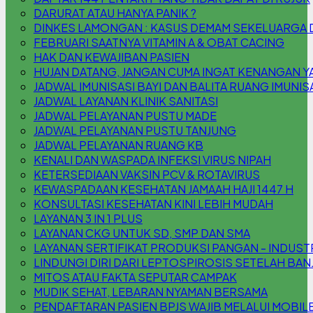
DARURAT ATAU HANYA PANIK ?
DINKES LAMONGAN : KASUS DEMAM SEKELUARGA DI 
FEBRUARI SAATNYA VITAMIN A & OBAT CACING
HAK DAN KEWAJIBAN PASIEN
HUJAN DATANG, JANGAN CUMA INGAT KENANGAN YA,
JADWAL IMUNISASI BAYI DAN BALITA RUANG IMUNIS
JADWAL LAYANAN KLINIK SANITASI
JADWAL PELAYANAN PUSTU MADE
JADWAL PELAYANAN PUSTU TANJUNG
JADWAL PELAYANAN RUANG KB
KENALI DAN WASPADA INFEKSI VIRUS NIPAH
KETERSEDIAAN VAKSIN PCV & ROTAVIRUS
KEWASPADAAN KESEHATAN JAMAAH HAJI 1447 H
KONSULTASI KESEHATAN KINI LEBIH MUDAH
LAYANAN 3 IN 1 PLUS
LAYANAN CKG UNTUK SD, SMP DAN SMA
LAYANAN SERTIFIKAT PRODUKSI PANGAN - INDUS
LINDUNGI DIRI DARI LEPTOSPIROSIS SETELAH BAN
MITOS ATAU FAKTA SEPUTAR CAMPAK
MUDIK SEHAT, LEBARAN NYAMAN BERSAMA
PENDAFTARAN PASIEN BPJS WAJIB MELALUI MOBILE