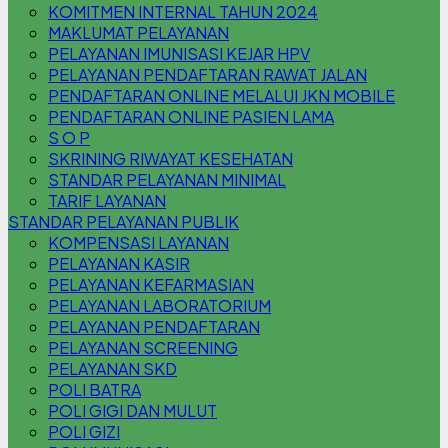
KOMITMEN INTERNAL TAHUN 2024
MAKLUMAT PELAYANAN
PELAYANAN IMUNISASI KEJAR HPV
PELAYANAN PENDAFTARAN RAWAT JALAN
PENDAFTARAN ONLINE MELALUI JKN MOBILE
PENDAFTARAN ONLINE PASIEN LAMA
S O P
SKRINING RIWAYAT KESEHATAN
STANDAR PELAYANAN MINIMAL
TARIF LAYANAN
STANDAR PELAYANAN PUBLIK
KOMPENSASI LAYANAN
PELAYANAN KASIR
PELAYANAN KEFARMASIAN
PELAYANAN LABORATORIUM
PELAYANAN PENDAFTARAN
PELAYANAN SCREENING
PELAYANAN SKD
POLI BATRA
POLI GIGI DAN MULUT
POLI GIZI