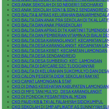
CKG ANAK SEKOLAH DI SD NEGERI 1 SIDOHARJO
CKG ANAK SEKOLAH SDN 1 & SDN 2 SENDANGREJO
CKG BALITA & APRAS KELURAHAN BANJARMENDAL
CKG BALITA DAN ANAK PRA SEKOLAH DI TK AL LATI
CKG BALITA DAN ANAK PRASEKOLAH
CKG BALITA DAN APRAS DI TK KARTINI 1 TUMENG
CKG BALITA DAN PEMBERIAN VITAMIN A DI BALAI
CKG BALITA DESA KARANGLANGIT, KECAMATAN L
CKG BALITA DESA KARANGLANGIT, KECAMATAN L
CKG BALITA DESA KEBET, KECAMATAN LAMONGAN
CKG BALITA DESA SENDANGREJO
CKG BALITA DESA SUMBERJO, KEC. LAMONGAN
CKG BALITA DI DAYCARE S2C TLOGOANYAR
CKG BALITA DI KELURAHAN SUKOMULYO DAN DESA
CKG CALON PESERTA DIDIK SEKOLAH RAKYAT
CKG CAMAT LAMONGAN & STAF
CKG DI DINAS KESEHATAN KABUPATEN LAMONGAN
CKG DI MPS TANI MULYO , DESA KARANGLANGIT
CKG DI PONDOK PESANTREN AL MIZAN
CKG PAUD (KB & TK) AL FALAHIYAH SIDOKUMPUL
CKG SEKOLAH DI SMP APLIKATIF AS SUNNIYYAH S