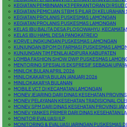
KEGIATAN PEMBINAAN K3 PERKANTORAN DI RSUD 
KEGIATAN PEMICUAN STBM 5 PILAR DI KELURAHA
KEGIATAN PROLANIS PUSKESMAS LAMONGAN
KEGIATAN PROLANIS PUSKESMAS LAMONGAN
KELAS IBU BALITA DESA PLOSOWAHYU, KECAMAT
KELAS IBU HAMIL DESA PANGKATREJO
KORVE LINGKUNGAN PUSKESMAS LAMONGAN
KUNJUNGAN BPOM DI FARMASI PUSKESMAS LAMO
KUNJUNGAN TIM PENILAI ADIPURA KABUPATEN
LOMBA FASHION SHOW DWP PUSKESMAS LAMON
MENTORING SPESIALIS EKSPRESIF SEBAGAI UPAYA
MINILOK BULAN APRIL 2026
MINILOKAKARYA BULAN JANUARI 2026
MINILOKAKARYA BULANAN
MOBILE VCT DI KECAMATAN LAMONGAN
MONEV JEJARING DARI DINAS KESEHATAN PROVINSI
MONEV PELAYANAN KESEHATAN TRADISIONAL OLE
MONEV SPM DARI DINAS KESEHATAN PROVINSI JAW
MONEV YANKES PRIMER DARI DINAS KESEHATAN 
MONITOR EVALUASI ILP
MONITORING & EVALUASI JARINGAN PUSKESMAS D