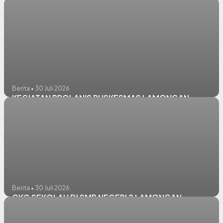
Berita • 30 Juli 2026
KEGIATAN PROLANIS PUSKESMAS LAMONGAN
Berita • 30 Juli 2026
CKG SEKOLAH DI SMP NEGERI 2 LAMONGAN