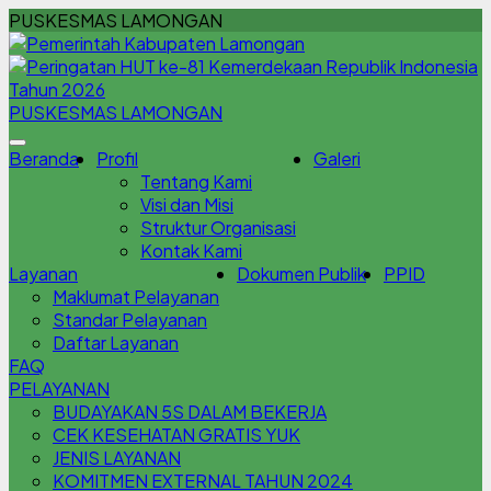
PUSKESMAS LAMONGAN
PUSKESMAS LAMONGAN
Beranda
Profil
Galeri
Tentang Kami
Visi dan Misi
Struktur Organisasi
Kontak Kami
Layanan
Dokumen Publik
PPID
Maklumat Pelayanan
Standar Pelayanan
Daftar Layanan
FAQ
PELAYANAN
BUDAYAKAN 5S DALAM BEKERJA
CEK KESEHATAN GRATIS YUK
JENIS LAYANAN
KOMITMEN EXTERNAL TAHUN 2024