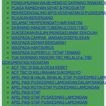
PENGUMUMAN WAJIB MENGISI SKRINING RIWAYAT 
PUASA RAMADHAN SEHAT & PRODUKTIF
REKREDENSIALING BPJS KESEHATAN DI PUSKESM
RUJUKAN BERJENJANG
SELAMAT MEMPERINGATI HARI KARTINI
SKRINING MANDIRI TUBERKULOSIS (TBC)
SUKSESKAN BULAN IMUNISASI ANAK SEKOLAH
WASPADA CAMPAK, JANGAN DISEPELEKAN
WASPADA DEMAM BERDARAH
WASPADA HANTAVIRUS
WASPADA SUPERFLU, TETAP TENANG
YUK SKRINING MANDIRI TBC MELALUI e-TIBI
DOKUMENTASI KEGIATAN
ACF TBC DI BALAI DESA KEBET
ACF TBC DI KELURAHAN SUKOMULYO
APEL PAGI & HALAL BIHALAL STAF PUSKESMAS L
APEL PAGI PUSKESMAS LAMONGAN DALAM RANGKA 
APEL PAGI RUTIN STAF PUSKESMAS LAMONGAN
APEL PAGI STAF
APEL PAGI STAF PUSKESMAS LAMONGAN
APEL PAGI STAF PUSKESMAS LAMONGAN