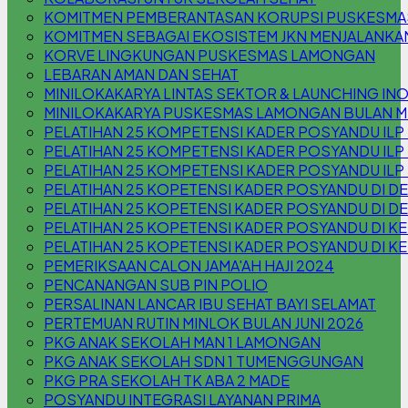
KOMITMEN PEMBERANTASAN KORUPSI PUSKESM
KOMITMEN SEBAGAI EKOSISTEM JKN MENJALANKA
KORVE LINGKUNGAN PUSKESMAS LAMONGAN
LEBARAN AMAN DAN SEHAT
MINILOKAKARYA LINTAS SEKTOR & LAUNCHING INOV
MINILOKAKARYA PUSKESMAS LAMONGAN BULAN M
PELATIHAN 25 KOMPETENSI KADER POSYANDU ILP
PELATIHAN 25 KOMPETENSI KADER POSYANDU ILP
PELATIHAN 25 KOMPETENSI KADER POSYANDU IL
PELATIHAN 25 KOPETENSI KADER POSYANDU DI 
PELATIHAN 25 KOPETENSI KADER POSYANDU DI D
PELATIHAN 25 KOPETENSI KADER POSYANDU DI KEL
PELATIHAN 25 KOPETENSI KADER POSYANDU DI KE
PEMERIKSAAN CALON JAMA'AH HAJI 2024
PENCANANGAN SUB PIN POLIO
PERSALINAN LANCAR IBU SEHAT BAYI SELAMAT
PERTEMUAN RUTIN MINLOK BULAN JUNI 2026
PKG ANAK SEKOLAH MAN 1 LAMONGAN
PKG ANAK SEKOLAH SDN 1 TUMENGGUNGAN
PKG PRA SEKOLAH TK ABA 2 MADE
POSYANDU INTEGRASI LAYANAN PRIMA