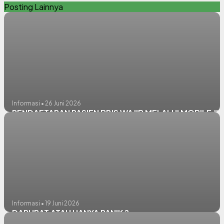
Posting Lainnya
Informasi • 26 Juni 2026
PENDAFTARAN PASIEN BPJS WAJIB MELALUI MOBILE JK
Informasi • 19 Juni 2026
DARURAT ATAU HANYA PANIK ?