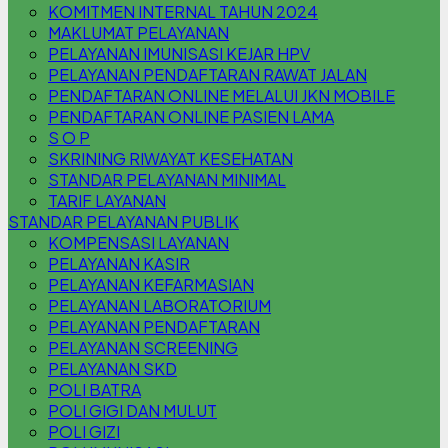
KOMITMEN INTERNAL TAHUN 2024
MAKLUMAT PELAYANAN
PELAYANAN IMUNISASI KEJAR HPV
PELAYANAN PENDAFTARAN RAWAT JALAN
PENDAFTARAN ONLINE MELALUI JKN MOBILE
PENDAFTARAN ONLINE PASIEN LAMA
S O P
SKRINING RIWAYAT KESEHATAN
STANDAR PELAYANAN MINIMAL
TARIF LAYANAN
STANDAR PELAYANAN PUBLIK
KOMPENSASI LAYANAN
PELAYANAN KASIR
PELAYANAN KEFARMASIAN
PELAYANAN LABORATORIUM
PELAYANAN PENDAFTARAN
PELAYANAN SCREENING
PELAYANAN SKD
POLI BATRA
POLI GIGI DAN MULUT
POLI GIZI