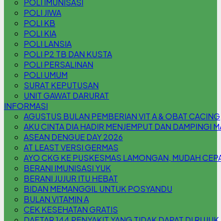
POLI IMUNISASI
POLI JIWA
POLI KB
POLI KIA
POLI LANSIA
POLI P2 TB DAN KUSTA
POLI PERSALINAN
POLI UMUM
SURAT KEPUTUSAN
UNIT GAWAT DARURAT
INFORMASI
AGUSTUS BULAN PEMBERIAN VIT A & OBAT CACING
AKU CINTA DIA HADIR MENJEMPUT DAN DAMPINGI 
ASEAN DENGUE DAY 2026
AT LEAST VERSI GERMAS
AYO CKG KE PUSKESMAS LAMONGAN, MUDAH CEPAT
BERANI IMUNISASI YUK
BERANI JUJUR ITU HEBAT
BIDAN MEMANGGIL UNTUK POSYANDU
BULAN VITAMIN A
CEK KESEHATAN GRATIS
DAFTAR 144 PENYAKIT YANG TIDAK DAPAT DI RUJUK