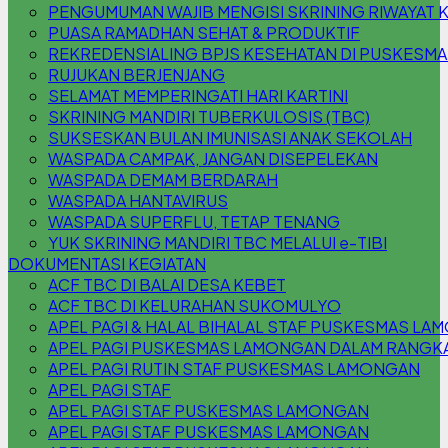
PENGUMUMAN WAJIB MENGISI SKRINING RIWAYAT 
PUASA RAMADHAN SEHAT & PRODUKTIF
REKREDENSIALING BPJS KESEHATAN DI PUSKESM
RUJUKAN BERJENJANG
SELAMAT MEMPERINGATI HARI KARTINI
SKRINING MANDIRI TUBERKULOSIS (TBC)
SUKSESKAN BULAN IMUNISASI ANAK SEKOLAH
WASPADA CAMPAK, JANGAN DISEPELEKAN
WASPADA DEMAM BERDARAH
WASPADA HANTAVIRUS
WASPADA SUPERFLU, TETAP TENANG
YUK SKRINING MANDIRI TBC MELALUI e-TIBI
DOKUMENTASI KEGIATAN
ACF TBC DI BALAI DESA KEBET
ACF TBC DI KELURAHAN SUKOMULYO
APEL PAGI & HALAL BIHALAL STAF PUSKESMAS L
APEL PAGI PUSKESMAS LAMONGAN DALAM RANGKA 
APEL PAGI RUTIN STAF PUSKESMAS LAMONGAN
APEL PAGI STAF
APEL PAGI STAF PUSKESMAS LAMONGAN
APEL PAGI STAF PUSKESMAS LAMONGAN