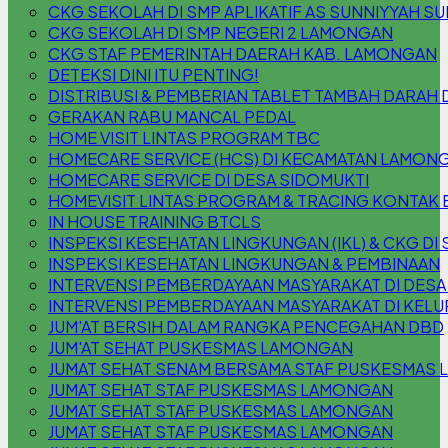
CKG SEKOLAH DI SMP APLIKATIF AS SUNNIYYAH S
CKG SEKOLAH DI SMP NEGERI 2 LAMONGAN
CKG STAF PEMERINTAH DAERAH KAB. LAMONGAN
DETEKSI DINI ITU PENTING!
DISTRIBUSI & PEMBERIAN TABLET TAMBAH DARAH 
GERAKAN RABU MANCAL PEDAL
HOME VISIT LINTAS PROGRAM TBC
HOMECARE SERVICE (HCS) DI KECAMATAN LAMON
HOMECARE SERVICE DI DESA SIDOMUKTI
HOMEVISIT LINTAS PROGRAM & TRACING KONTAK 
IN HOUSE TRAINING BTCLS
INSPEKSI KESEHATAN LINGKUNGAN (IKL) & CKG DI S
INSPEKSI KESEHATAN LINGKUNGAN & PEMBINAAN
INTERVENSI PEMBERDAYAAN MASYARAKAT DI DESA
INTERVENSI PEMBERDAYAAN MASYARAKAT DI KEL
JUM'AT BERSIH DALAM RANGKA PENCEGAHAN DBD
JUM'AT SEHAT PUSKESMAS LAMONGAN
JUMAT SEHAT SENAM BERSAMA STAF PUSKESMAS
JUMAT SEHAT STAF PUSKESMAS LAMONGAN
JUMAT SEHAT STAF PUSKESMAS LAMONGAN
JUMAT SEHAT STAF PUSKESMAS LAMONGAN