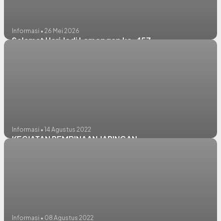
Informasi • 26 Mei 2026
Selamat Hari Jadi Lamongan ke-457
Informasi • 14 Agustus 2022
KEGIATAN PEMBINAAN JARINGAN
Informasi • 08 Agustus 2022