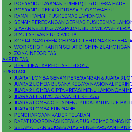
POSYANDU LAYANAN PRIMER (ILP) DI DESA MADE
POSYANDU REMAJA DI DESA PLOSOWAHYU
RAMAH TAMAH PUSKESMAS LAMONGAN
SENAM PEREGANGAN GERMAS PUSKESMAS LAMO
SIARAN KELILING WASPADA DBD DI WILAYAH KER
SIMULASI VAKSIN COVID-19
SOSIALISASI GEMA CERMAT OLEH DINAS KESEHA
WORKSHOP KANTIN SEHAT DI SMPN 2 LAMONGAN
ZONA INTEGRITAS
AKREDITASI
SERTIFIKAT AKREDITASI TH 2023
PRESTASI
JUARA 1 LOMBA SENAM PEREGANGAN & JUARA 3 L
JUARA 2 LOMBA BUSANA KEBAYA NASIONAL PERING
JUARA 2 LOMBA CIPTA KREASI MENU LAMONGAN M
JUARA 3 FESTIVAL ASMAN HJL KE-455
JUARA 3 LOMBA CIPTA MENU KUDAPAN UNTUK BAL
JUARA 3 LOMBA FUN GAME
PENGHARGAAN KADER TELADAN
RAPAT KOORDINASI KEPALA PUSKESMAS DINAS 
SELAMAT DAN SUKSES ATAS PENGHARGAAN HKN KE