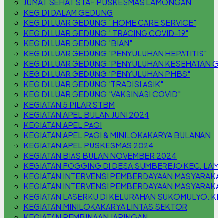
JUMAT SEHAT STAF PUSKESMAS LAMONGAN
KEG DI DALAM GEDUNG
KEG DI LUAR GEDUNG " HOME CARE SERVICE"
KEG DI LUAR GEDUNG " TRACING COVID-19"
KEG DI LUAR GEDUNG "BIAN"
KEG DI LUAR GEDUNG "PENYULUHAN HEPATITIS"
KEG DI LUAR GEDUNG "PENYULUHAN KESEHATAN G
KEG DI LUAR GEDUNG "PENYULUHAN PHBS"
KEG DI LUAR GEDUNG "TRADISI ASIK"
KEG DI LUAR GEDUNG "VAKSINASI COVID"
KEGIATAN 5 PILAR STBM
KEGIATAN APEL BULAN JUNI 2024
KEGIATAN APEL PAGI
KEGIATAN APEL PAGI & MINILOKAKARYA BULANAN
KEGIATAN APEL PUSKESMAS 2024
KEGIATAN BIAS BULAN NOVEMBER 2024
KEGIATAN FOGGING DI DESA SUMBEREJO KEC. L
KEGIATAN INTERVENSI PEMBERDAYAAN MASYARAK
KEGIATAN INTERVENSI PEMBERDAYAAN MASYARAKA
KEGIATAN LASERKU DI KELURAHAN SUKOMULYO,
KEGIATAN MINILOKAKARYA LINTAS SEKTOR
KEGIATAN PEMBINAAN JARINGAN