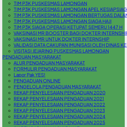
TIM P3K PUSKESMAS LAMONGAN
TIM P3K PUSKESMAS LAMONGAN APEL KESIAPSIA
TIM P3K PUSKESMAS LAMONGAN BERTUGAS DALAM 
TIM P3K PUSKESMAS LAMONGAN SIAGA HAJI
TIM P3K SIAGA OPERASI KETUPAT SEMERU 1447 H
VAKSINASI MR BOOSTER BAGI DOKTER INTERNSHI
VAKSINASI MR UNTUK DOKTER INTERNSHIP
VALIDASI DATA CAKUPAN IMUNISASI OLEH DINAS K
VISITASI JEJARING PUSKESMAS LAMONGAN
PENGADUAN MASYARAKAT
ALUR PENGADUAN MASYARAKAT
FORMULIR PENGADUAN MASYARAKAT
Lapor Pak YES!
PENGADUAN ONLINE
PENGELOLA PENGADUAN MASYARAKAT
REKAP PENYELESAIAN PENGADUAN 2020
REKAP PENYELESAIAN PENGADUAN 2021
REKAP PENYELESAIAN PENGADUAN 2022
REKAP PENYELESAIAN PENGADUAN 2023
REKAP PENYELESAIAN PENGADUAN 2024
REKAP PENYELESAIAN PENGADUAN 2025