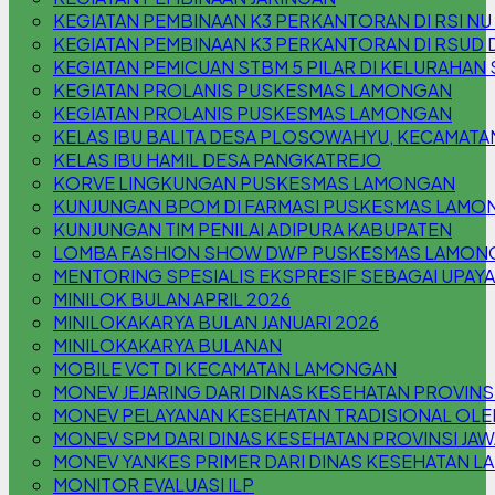
KEGIATAN PEMBINAAN K3 PERKANTORAN DI RSI N
KEGIATAN PEMBINAAN K3 PERKANTORAN DI RSUD 
KEGIATAN PEMICUAN STBM 5 PILAR DI KELURAHA
KEGIATAN PROLANIS PUSKESMAS LAMONGAN
KEGIATAN PROLANIS PUSKESMAS LAMONGAN
KELAS IBU BALITA DESA PLOSOWAHYU, KECAMAT
KELAS IBU HAMIL DESA PANGKATREJO
KORVE LINGKUNGAN PUSKESMAS LAMONGAN
KUNJUNGAN BPOM DI FARMASI PUSKESMAS LAMO
KUNJUNGAN TIM PENILAI ADIPURA KABUPATEN
LOMBA FASHION SHOW DWP PUSKESMAS LAMON
MENTORING SPESIALIS EKSPRESIF SEBAGAI UPAYA
MINILOK BULAN APRIL 2026
MINILOKAKARYA BULAN JANUARI 2026
MINILOKAKARYA BULANAN
MOBILE VCT DI KECAMATAN LAMONGAN
MONEV JEJARING DARI DINAS KESEHATAN PROVINSI
MONEV PELAYANAN KESEHATAN TRADISIONAL OLE
MONEV SPM DARI DINAS KESEHATAN PROVINSI JAW
MONEV YANKES PRIMER DARI DINAS KESEHATAN 
MONITOR EVALUASI ILP