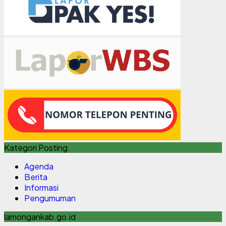
Kategori Posting
Agenda
Berita
Informasi
Pengumuman
lamongankab.go.id