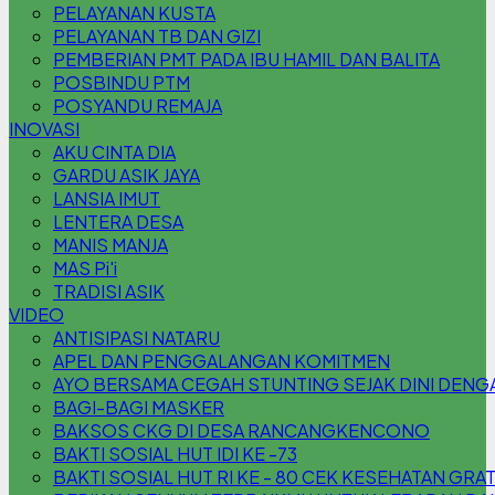
PELAYANAN KUSTA
PELAYANAN TB DAN GIZI
PEMBERIAN PMT PADA IBU HAMIL DAN BALITA
POSBINDU PTM
POSYANDU REMAJA
INOVASI
AKU CINTA DIA
GARDU ASIK JAYA
LANSIA IMUT
LENTERA DESA
MANIS MANJA
MAS Pi'i
TRADISI ASIK
VIDEO
ANTISIPASI NATARU
APEL DAN PENGGALANGAN KOMITMEN
AYO BERSAMA CEGAH STUNTING SEJAK DINI DENG
BAGI-BAGI MASKER
BAKSOS CKG DI DESA RANCANGKENCONO
BAKTI SOSIAL HUT IDI KE -73
BAKTI SOSIAL HUT RI KE - 80 CEK KESEHATAN GRA