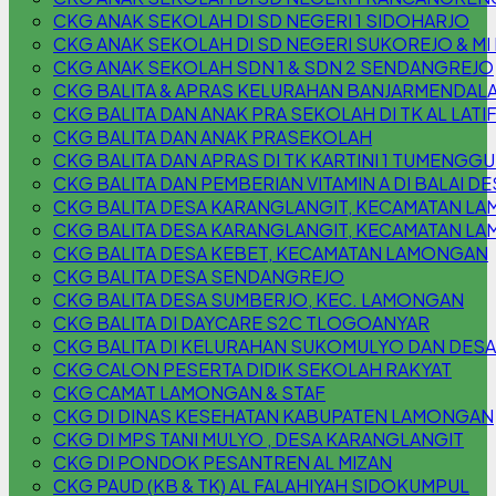
CKG ANAK SEKOLAH DI SD NEGERI 1 SIDOHARJO
CKG ANAK SEKOLAH DI SD NEGERI SUKOREJO & M
CKG ANAK SEKOLAH SDN 1 & SDN 2 SENDANGREJO
CKG BALITA & APRAS KELURAHAN BANJARMENDAL
CKG BALITA DAN ANAK PRA SEKOLAH DI TK AL LATI
CKG BALITA DAN ANAK PRASEKOLAH
CKG BALITA DAN APRAS DI TK KARTINI 1 TUMENG
CKG BALITA DAN PEMBERIAN VITAMIN A DI BALAI
CKG BALITA DESA KARANGLANGIT, KECAMATAN L
CKG BALITA DESA KARANGLANGIT, KECAMATAN L
CKG BALITA DESA KEBET, KECAMATAN LAMONGAN
CKG BALITA DESA SENDANGREJO
CKG BALITA DESA SUMBERJO, KEC. LAMONGAN
CKG BALITA DI DAYCARE S2C TLOGOANYAR
CKG BALITA DI KELURAHAN SUKOMULYO DAN DESA
CKG CALON PESERTA DIDIK SEKOLAH RAKYAT
CKG CAMAT LAMONGAN & STAF
CKG DI DINAS KESEHATAN KABUPATEN LAMONGAN
CKG DI MPS TANI MULYO , DESA KARANGLANGIT
CKG DI PONDOK PESANTREN AL MIZAN
CKG PAUD (KB & TK) AL FALAHIYAH SIDOKUMPUL