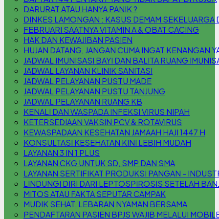
DARURAT ATAU HANYA PANIK ?
DINKES LAMONGAN : KASUS DEMAM SEKELUARGA DI 
FEBRUARI SAATNYA VITAMIN A & OBAT CACING
HAK DAN KEWAJIBAN PASIEN
HUJAN DATANG, JANGAN CUMA INGAT KENANGAN YA,
JADWAL IMUNISASI BAYI DAN BALITA RUANG IMUNIS
JADWAL LAYANAN KLINIK SANITASI
JADWAL PELAYANAN PUSTU MADE
JADWAL PELAYANAN PUSTU TANJUNG
JADWAL PELAYANAN RUANG KB
KENALI DAN WASPADA INFEKSI VIRUS NIPAH
KETERSEDIAAN VAKSIN PCV & ROTAVIRUS
KEWASPADAAN KESEHATAN JAMAAH HAJI 1447 H
KONSULTASI KESEHATAN KINI LEBIH MUDAH
LAYANAN 3 IN 1 PLUS
LAYANAN CKG UNTUK SD, SMP DAN SMA
LAYANAN SERTIFIKAT PRODUKSI PANGAN - INDUS
LINDUNGI DIRI DARI LEPTOSPIROSIS SETELAH BAN
MITOS ATAU FAKTA SEPUTAR CAMPAK
MUDIK SEHAT, LEBARAN NYAMAN BERSAMA
PENDAFTARAN PASIEN BPJS WAJIB MELALUI MOBILE