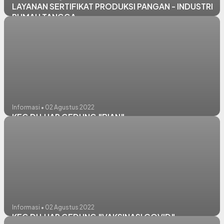
LAYANAN SERTIFIKAT PRODUKSI PANGAN - INDUSTRI
RUMAH TANGGA
Informasi • 02 Agustus 2022
KEG DI LUAR GEDUNG "BIAN"
Informasi • 02 Agustus 2022
KEG DI LUAR GEDUNG "VAKSINASI COVID"