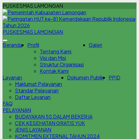
PUSKESMAS LAMONGAN
PUSKESMAS LAMONGAN
Beranda
Profil
Galeri
Tentang Kami
Visi dan Misi
Struktur Organisasi
Kontak Kami
Layanan
Dokumen Publik
PPID
Maklumat Pelayanan
Standar Pelayanan
Daftar Layanan
FAQ
PELAYANAN
BUDAYAKAN 5S DALAM BEKERJA
CEK KESEHATAN GRATIS YUK
JENIS LAYANAN
KOMITMEN EXTERNAL TAHUN 2024