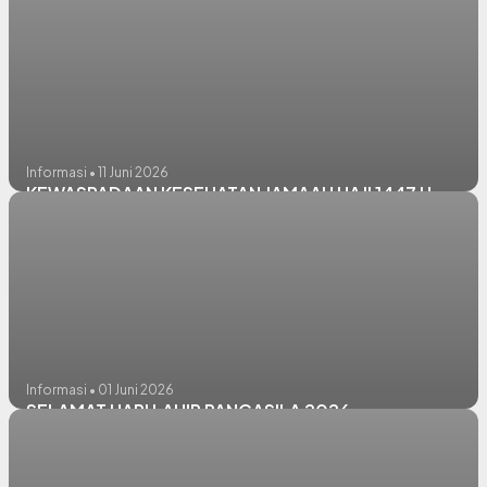
Informasi • 11 Juni 2026
KEWASPADAAN KESEHATAN JAMAAH HAJI 1447 H
Informasi • 01 Juni 2026
SELAMAT HARI LAHIR PANCASILA 2026