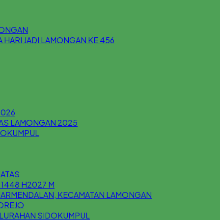
AMONGAN
HARI JADI LAMONGAN KE 456
2026
AS LAMONGAN 2025
IDOKUMPUL
MATAS
 1448 H2027 M
ANJARMENDALAN, KECAMATAN LAMONGAN
KOREJO
 KELURAHAN SIDOKUMPUL