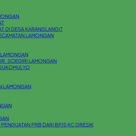
AMONGAN
AT
T DI DESA KARANGLANGIT
 KECAMATAN LAMONGAN
U LAMONGAN
DR. SOEGIRI LAMONGAN
N SUKOMULYO
AN LAMONGAN
NGAN
GAN
 PENGUATAN PRB DARI BPJS KC GRESIK