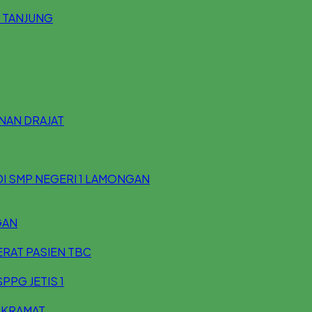
 TANJUNG
UNAN DRAJAT
DI SMP NEGERI 1 LAMONGAN
GAN
ERAT PASIEN TBC
PPG JETIS 1
 KRAMAT