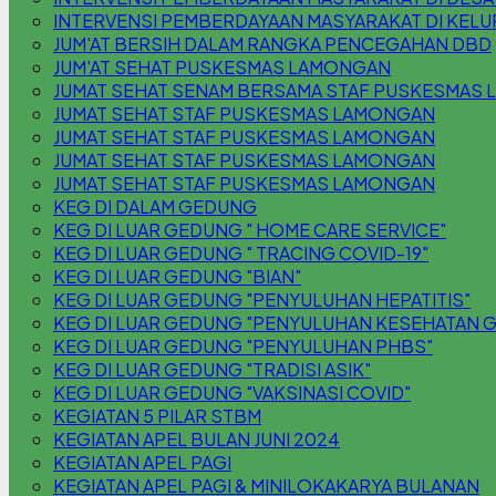
INTERVENSI PEMBERDAYAAN MASYARAKAT DI KEL
JUM'AT BERSIH DALAM RANGKA PENCEGAHAN DBD
JUM'AT SEHAT PUSKESMAS LAMONGAN
JUMAT SEHAT SENAM BERSAMA STAF PUSKESMAS
JUMAT SEHAT STAF PUSKESMAS LAMONGAN
JUMAT SEHAT STAF PUSKESMAS LAMONGAN
JUMAT SEHAT STAF PUSKESMAS LAMONGAN
JUMAT SEHAT STAF PUSKESMAS LAMONGAN
KEG DI DALAM GEDUNG
KEG DI LUAR GEDUNG " HOME CARE SERVICE"
KEG DI LUAR GEDUNG " TRACING COVID-19"
KEG DI LUAR GEDUNG "BIAN"
KEG DI LUAR GEDUNG "PENYULUHAN HEPATITIS"
KEG DI LUAR GEDUNG "PENYULUHAN KESEHATAN G
KEG DI LUAR GEDUNG "PENYULUHAN PHBS"
KEG DI LUAR GEDUNG "TRADISI ASIK"
KEG DI LUAR GEDUNG "VAKSINASI COVID"
KEGIATAN 5 PILAR STBM
KEGIATAN APEL BULAN JUNI 2024
KEGIATAN APEL PAGI
KEGIATAN APEL PAGI & MINILOKAKARYA BULANAN