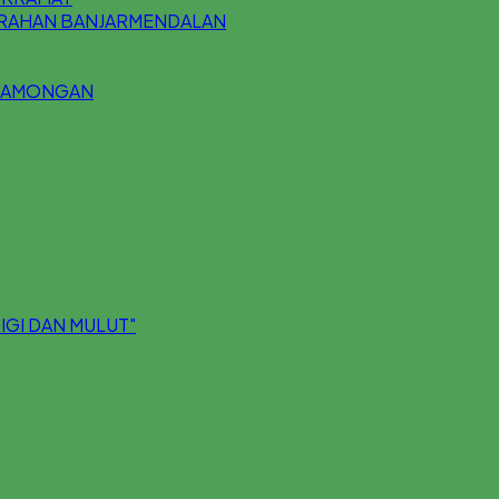
URAHAN BANJARMENDALAN
 LAMONGAN
IGI DAN MULUT"