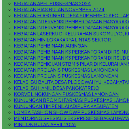
KEGIATAN APEL PUSKESMAS 2024
KEGIATAN BIAS BULAN NOVEMBER 2024
KEGIATAN FOGGING DI DESA SUMBEREJO KEC. L
KEGIATAN INTERVENSI PEMBERDAYAAN MASYARAK
KEGIATAN INTERVENSI PEMBERDAYAAN MASYARAKA
KEGIATAN LASERKU DI KELURAHAN SUKOMULYO,
KEGIATAN MINILOKAKARYA LINTAS SEKTOR
KEGIATAN PEMBINAAN JARINGAN
KEGIATAN PEMBINAAN K3 PERKANTORAN DI RSI N
KEGIATAN PEMBINAAN K3 PERKANTORAN DI RSUD 
KEGIATAN PEMICUAN STBM 5 PILAR DI KELURAHA
KEGIATAN PROLANIS PUSKESMAS LAMONGAN
KEGIATAN PROLANIS PUSKESMAS LAMONGAN
KELAS IBU BALITA DESA PLOSOWAHYU, KECAMAT
KELAS IBU HAMIL DESA PANGKATREJO
KORVE LINGKUNGAN PUSKESMAS LAMONGAN
KUNJUNGAN BPOM DI FARMASI PUSKESMAS LAMO
KUNJUNGAN TIM PENILAI ADIPURA KABUPATEN
LOMBA FASHION SHOW DWP PUSKESMAS LAMON
MENTORING SPESIALIS EKSPRESIF SEBAGAI UPAYA
MINILOK BULAN APRIL 2026