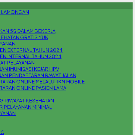
 LAMONGAN
KAN 5S DALAM BEKERJA
EHATAN GRATIS YUK
AYANAN
EN EXTERNAL TAHUN 2024
EN INTERNAL TAHUN 2024
AT PELAYANAN
AN IMUNISASI KEJAR HPV
NAN PENDAFTARAN RAWAT JALAN
ARAN ONLINE MELALUI JKN MOBILE
TARAN ONLINE PASIEN LAMA
G RIWAYAT KESEHATAN
R PELAYANAN MINIMAL
AYANAN
BC