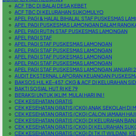
ACF TBC DI BALAI DESA KEBET
ACF TBC DI KELURAHAN SUKOMULYO
APEL PAGI & HALAL BIHALAL STAF PUSKESMAS L
APEL PAGI PUSKESMAS LAMONGAN DALAM RANGKA 
APEL PAGI RUTIN STAF PUSKESMAS LAMONGAN
APEL PAGI STAF
APEL PAGI STAF PUSKESMAS LAMONGAN
APEL PAGI STAF PUSKESMAS LAMONGAN
APEL PAGI STAF PUSKESMAS LAMONGAN
APEL PAGI STAF PUSKESMAS LAMONGAN
APEL PAGI STAF PUSKESMAS LAMONGAN JANUARI 
AUDIT EKSTERNAL LAPORAN KEUANGAN PUSKESM
BAKSOS HJL KE-457, CKG & ACF DI KELURAHAN S
BAKTI SOSIAL HUT RI KE 79
BERAKSI UNTUK IKLIM, MULAI HARI INI !
CEK KESEHATAN GRATIS
CEK KESEHATAN GRATIS (CKG) ANAK SEKOLAH DI 
CEK KESEHATAN GRATIS (CKG) CALON JAMAAH HAJI
CEK KESEHATAN GRATIS (CKG) DI KELURAHAN B
CEK KESEHATAN GRATIS (CKG) DI KELURAHAN SU
CEK KESEHATAN GRATIS (CKG) DI TK IT WILDANI,