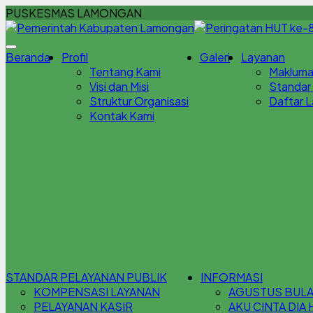
PUSKESMAS LAMONGAN
Beranda
Profil
Galeri
Layanan
Tentang Kami
Makluma
Visi dan Misi
Standar
Struktur Organisasi
Daftar 
Kontak Kami
STANDAR PELAYANAN PUBLIK
INFORMASI
KOMPENSASI LAYANAN
AGUSTUS BULAN
PELAYANAN KASIR
AKU CINTA DIA