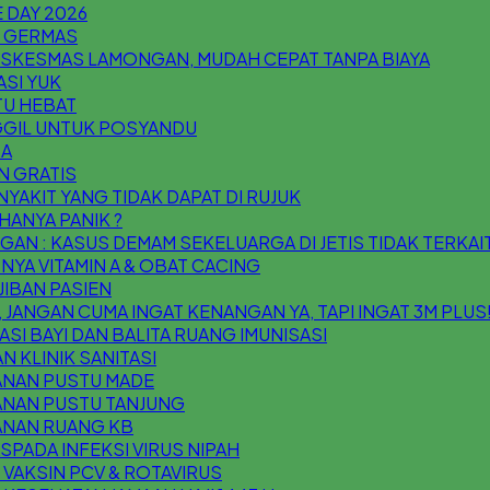
 DAY 2026
I GERMAS
USKESMAS LAMONGAN, MUDAH CEPAT TANPA BIAYA
ASI YUK
ITU HEBAT
GIL UNTUK POSYANDU
 A
N GRATIS
NYAKIT YANG TIDAK DAPAT DI RUJUK
HANYA PANIK ?
AN : KASUS DEMAM SEKELUARGA DI JETIS TIDAK TERKAIT
NYA VITAMIN A & OBAT CACING
IBAN PASIEN
 JANGAN CUMA INGAT KENANGAN YA, TAPI INGAT 3M PLUS
ASI BAYI DAN BALITA RUANG IMUNISASI
N KLINIK SANITASI
ANAN PUSTU MADE
ANAN PUSTU TANJUNG
ANAN RUANG KB
SPADA INFEKSI VIRUS NIPAH
VAKSIN PCV & ROTAVIRUS