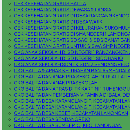
CEK KESEHATAN GRATIS BALITA
CEK KESEHATAN GRATIS DEWASA & LANSIA
CEK KESEHATAN GRATIS DI DESA RANCANGKENC
CEK KESEHATAN GRATIS DI DESA WAJIK
CEK KESEHATAN GRATIS DI KELURAHAN SUKOMUL
CEK KESEHATAN GRATIS DI SMA NEGERI 1 LAMONG
CEK KESEHATAN GRATIS SD SACI & SDS BANAT BAN
CEK KESEHATAN GRATIS UNTUK SISWA SMP NEGER
CKG ANAK SEKOLAH DI SD NEGERI 1 RANCANGKEN
CKG ANAK SEKOLAH DI SD NEGERI 1 SIDOHARJO
CKG ANAK SEKOLAH SDN 1 & SDN 2 SENDANGREJO
CKG BALITA & APRAS KELURAHAN BANJARMENDAL
CKG BALITA DAN ANAK PRA SEKOLAH DI TK AL LATI
CKG BALITA DAN ANAK PRASEKOLAH
CKG BALITA DAN APRAS DI TK KARTINI 1 TUMENG
CKG BALITA DAN PEMBERIAN VITAMIN A DI BALAI
CKG BALITA DESA KARANGLANGIT, KECAMATAN L
CKG BALITA DESA KARANGLANGIT, KECAMATAN L
CKG BALITA DESA KEBET, KECAMATAN LAMONGAN
CKG BALITA DESA SENDANGREJO
CKG BALITA DESA SUMBERJO, KEC. LAMONGAN