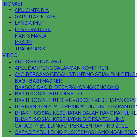
INOVASI
AKU CINTA DIA
GARDU ASIK JAYA
LANSIA IMUT
LENTERA DESA
MANIS MANJA
MAS Pi'i
TRADISI ASIK
VIDEO
ANTISIPASI NATARU
APEL DAN PENGGALANGAN KOMITMEN
AYO BERSAMA CEGAH STUNTING SEJAK DINI DENG
BAGI-BAGI MASKER
BAKSOS CKG DI DESA RANCANGKENCONO
BAKTI SOSIAL HUT IDI KE -73
BAKTI SOSIAL HUT RI KE - 80 CEK KESEHATAN GRA
BERIKAN SENYUM TERBAIKMU UNTUK LEBARAN DAN
BHAKTI SOSIAL KESEHATAN DALAM RANGKA HJL K
BHAKTI SOSIAL KESEHATAN DI DESA TANJUNG
CAPACITY BUILDING DI PEKALEN RAFTING 2022
CAPACITY BUILDING PUSKESMAS LAMONGAN 2025