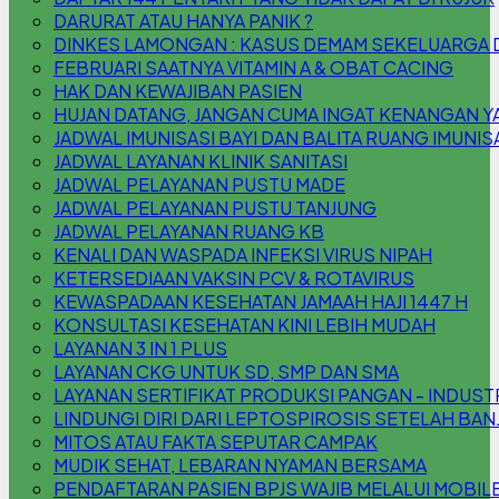
DARURAT ATAU HANYA PANIK ?
DINKES LAMONGAN : KASUS DEMAM SEKELUARGA DI 
FEBRUARI SAATNYA VITAMIN A & OBAT CACING
HAK DAN KEWAJIBAN PASIEN
HUJAN DATANG, JANGAN CUMA INGAT KENANGAN YA,
JADWAL IMUNISASI BAYI DAN BALITA RUANG IMUNIS
JADWAL LAYANAN KLINIK SANITASI
JADWAL PELAYANAN PUSTU MADE
JADWAL PELAYANAN PUSTU TANJUNG
JADWAL PELAYANAN RUANG KB
KENALI DAN WASPADA INFEKSI VIRUS NIPAH
KETERSEDIAAN VAKSIN PCV & ROTAVIRUS
KEWASPADAAN KESEHATAN JAMAAH HAJI 1447 H
KONSULTASI KESEHATAN KINI LEBIH MUDAH
LAYANAN 3 IN 1 PLUS
LAYANAN CKG UNTUK SD, SMP DAN SMA
LAYANAN SERTIFIKAT PRODUKSI PANGAN - INDUS
LINDUNGI DIRI DARI LEPTOSPIROSIS SETELAH BAN
MITOS ATAU FAKTA SEPUTAR CAMPAK
MUDIK SEHAT, LEBARAN NYAMAN BERSAMA
PENDAFTARAN PASIEN BPJS WAJIB MELALUI MOBILE