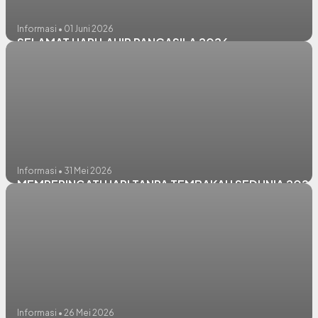
Informasi • 01 Juni 2026
SELAMAT HARI LAHIR PANCASILA 2026
Informasi • 31 Mei 2026
MEMPERINGATI HARI TANPA TEMBAKAU SEDUNIA 2026
Informasi • 26 Mei 2026