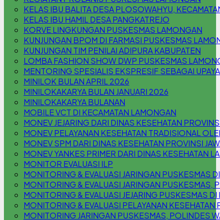
KELAS IBU BALITA DESA PLOSOWAHYU, KECAMAT
KELAS IBU HAMIL DESA PANGKATREJO
KORVE LINGKUNGAN PUSKESMAS LAMONGAN
KUNJUNGAN BPOM DI FARMASI PUSKESMAS LAMO
KUNJUNGAN TIM PENILAI ADIPURA KABUPATEN
LOMBA FASHION SHOW DWP PUSKESMAS LAMON
MENTORING SPESIALIS EKSPRESIF SEBAGAI UPAYA
MINILOK BULAN APRIL 2026
MINILOKAKARYA BULAN JANUARI 2026
MINILOKAKARYA BULANAN
MOBILE VCT DI KECAMATAN LAMONGAN
MONEV JEJARING DARI DINAS KESEHATAN PROVINSI
MONEV PELAYANAN KESEHATAN TRADISIONAL OLE
MONEV SPM DARI DINAS KESEHATAN PROVINSI JAW
MONEV YANKES PRIMER DARI DINAS KESEHATAN 
MONITOR EVALUASI ILP
MONITORING & EVALUASI JARINGAN PUSKESMAS D
MONITORING & EVALUASI JARINGAN PUSKESMAS
MONITORING & EVALUASI JEJARING PUSKESMAS DI
MONITORING & EVALUASI PELAYANAN KESEHATAN 
MONITORING JARINGAN PUSKESMAS, POLINDES W