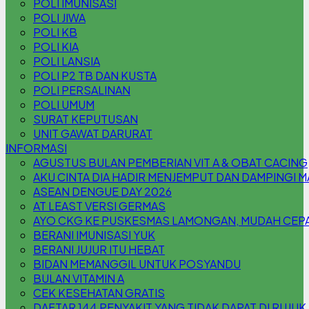
POLI IMUNISASI
POLI JIWA
POLI KB
POLI KIA
POLI LANSIA
POLI P2 TB DAN KUSTA
POLI PERSALINAN
POLI UMUM
SURAT KEPUTUSAN
UNIT GAWAT DARURAT
INFORMASI
AGUSTUS BULAN PEMBERIAN VIT A & OBAT CACING
AKU CINTA DIA HADIR MENJEMPUT DAN DAMPINGI 
ASEAN DENGUE DAY 2026
AT LEAST VERSI GERMAS
AYO CKG KE PUSKESMAS LAMONGAN, MUDAH CEPAT
BERANI IMUNISASI YUK
BERANI JUJUR ITU HEBAT
BIDAN MEMANGGIL UNTUK POSYANDU
BULAN VITAMIN A
CEK KESEHATAN GRATIS
DAFTAR 144 PENYAKIT YANG TIDAK DAPAT DI RUJUK