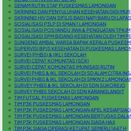
SENAM RUTIN STAF PUSKESMAS LAMONGAN
SKRINING DAN PENYULUHAN KESEHATAN GIGI MURI
SKRINING HIV DAN SIFILIS BAGI NAPI BARU DI LAPA
SOSIALISASI P3LP DI SMAN 1 LAMONGAN
SOSIALISASI POSYANDU JIWA & PENGUATAN TPKJM
SOSIALISASI SPM BIDANG KESEHATAN OLEH TIM P
SUNGENG AMBAL WARSA BAPAK KEPALA PUSKES
SUPERVISI BPJS KESEHATAN DI PUSKESMAS LAM
SURVEI (PHBS) & (IKL) SEKOLAH
SURVEI CEPAT KOMUNITAS (SCK)
SURVEI CEPAT KOMUNITAS IMUNISASI RUTIN
SURVEI PHBS & IKL SEKOLAH DI SD ALAM CITRA INS
SURVEI PHBS & IKL SEKOLAH DI SMKN 2 LAMONGA
SURVEY PHBS & IKL SEKOLAH DI SDN SUKOREJO
SURVEY PHBS SEKOLAH DI SDN KARANGLANGIT
TIM FUTSAL PUSKESMAS LAMONGAN
TIM P3K PUSKESMAS LAMONGAN
TIM P3K PUSKESMAS LAMONGAN APEL KESIAPSIA
TIM P3K PUSKESMAS LAMONGAN BERTUGAS DALAM 
TIM P3K PUSKESMAS LAMONGAN SIAGA HAJI
TIM P3K SIAGA OPERASI KETUPAT SEMERU 1447 H