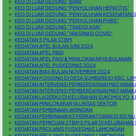
KEG DI LUAR GEDUNG "BIAN"
KEG DI LUAR GEDUNG "PENYULUHAN HEPATITIS"
KEG DI LUAR GEDUNG "PENYULUHAN KESEHATAN G
KEG DI LUAR GEDUNG "PENYULUHAN PHBS"
KEG DI LUAR GEDUNG "TRADISI ASIK"
KEG DI LUAR GEDUNG "VAKSINASI COVID"
KEGIATAN 5 PILAR STBM
KEGIATAN APEL BULAN JUNI 2024
KEGIATAN APEL PAGI
KEGIATAN APEL PAGI & MINILOKAKARYA BULANAN
KEGIATAN APEL PUSKESMAS 2024
KEGIATAN BIAS BULAN NOVEMBER 2024
KEGIATAN FOGGING DI DESA SUMBEREJO KEC. L
KEGIATAN INTERVENSI PEMBERDAYAAN MASYARAK
KEGIATAN INTERVENSI PEMBERDAYAAN MASYARAKA
KEGIATAN LASERKU DI KELURAHAN SUKOMULYO,
KEGIATAN MINILOKAKARYA LINTAS SEKTOR
KEGIATAN PEMBINAAN JARINGAN
KEGIATAN PEMBINAAN K3 PERKANTORAN DI RSI N
KEGIATAN PEMICUAN STBM 5 PILAR DI KELURAHA
KEGIATAN PROLANIS PUSKESMAS LAMONGAN
KEGIATAN PROLANIS PUSKESMAS LAMONGAN