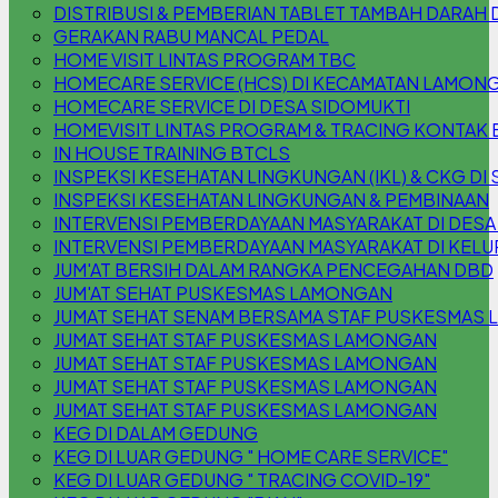
DISTRIBUSI & PEMBERIAN TABLET TAMBAH DARAH 
GERAKAN RABU MANCAL PEDAL
HOME VISIT LINTAS PROGRAM TBC
HOMECARE SERVICE (HCS) DI KECAMATAN LAMON
HOMECARE SERVICE DI DESA SIDOMUKTI
HOMEVISIT LINTAS PROGRAM & TRACING KONTAK 
IN HOUSE TRAINING BTCLS
INSPEKSI KESEHATAN LINGKUNGAN (IKL) & CKG DI S
INSPEKSI KESEHATAN LINGKUNGAN & PEMBINAAN
INTERVENSI PEMBERDAYAAN MASYARAKAT DI DESA
INTERVENSI PEMBERDAYAAN MASYARAKAT DI KEL
JUM'AT BERSIH DALAM RANGKA PENCEGAHAN DBD
JUM'AT SEHAT PUSKESMAS LAMONGAN
JUMAT SEHAT SENAM BERSAMA STAF PUSKESMAS
JUMAT SEHAT STAF PUSKESMAS LAMONGAN
JUMAT SEHAT STAF PUSKESMAS LAMONGAN
JUMAT SEHAT STAF PUSKESMAS LAMONGAN
JUMAT SEHAT STAF PUSKESMAS LAMONGAN
KEG DI DALAM GEDUNG
KEG DI LUAR GEDUNG " HOME CARE SERVICE"
KEG DI LUAR GEDUNG " TRACING COVID-19"