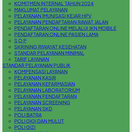
KOMITMEN INTERNAL TAHUN 2024
MAKLUMAT PELAYANAN
PELAYANAN IMUNISASI KEJAR HPV
PELAYANAN PENDAFTARAN RAWAT JALAN
PENDAFTARAN ONLINE MELALUI JKN MOBILE
PENDAFTARAN ONLINE PASIEN LAMA
S O P
SKRINING RIWAYAT KESEHATAN
STANDAR PELAYANAN MINIMAL
TARIF LAYANAN
STANDAR PELAYANAN PUBLIK
KOMPENSASI LAYANAN
PELAYANAN KASIR
PELAYANAN KEFARMASIAN
PELAYANAN LABORATORIUM
PELAYANAN PENDAFTARAN
PELAYANAN SCREENING
PELAYANAN SKD
POLI BATRA
POLI GIGI DAN MULUT
POLI GIZI