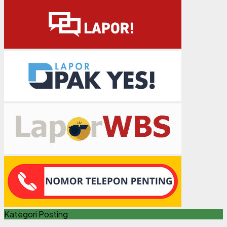
Kategori Posting