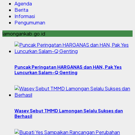
Agenda
Berita
Informasi
Pengumuman
lamongankab.go.id
Puncak Peringatan HARGANAS dan HAN, Pak Yes
Luncurkan Salam-Q Genting
Wasev Sebut TMMD Lamongan Selalu Sukses dan
Berhasil