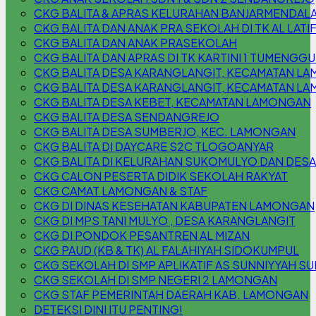
CKG BALITA & APRAS KELURAHAN BANJARMENDAL
CKG BALITA DAN ANAK PRA SEKOLAH DI TK AL LATI
CKG BALITA DAN ANAK PRASEKOLAH
CKG BALITA DAN APRAS DI TK KARTINI 1 TUMENG
CKG BALITA DESA KARANGLANGIT, KECAMATAN L
CKG BALITA DESA KARANGLANGIT, KECAMATAN L
CKG BALITA DESA KEBET, KECAMATAN LAMONGAN
CKG BALITA DESA SENDANGREJO
CKG BALITA DESA SUMBERJO, KEC. LAMONGAN
CKG BALITA DI DAYCARE S2C TLOGOANYAR
CKG BALITA DI KELURAHAN SUKOMULYO DAN DESA
CKG CALON PESERTA DIDIK SEKOLAH RAKYAT
CKG CAMAT LAMONGAN & STAF
CKG DI DINAS KESEHATAN KABUPATEN LAMONGAN
CKG DI MPS TANI MULYO , DESA KARANGLANGIT
CKG DI PONDOK PESANTREN AL MIZAN
CKG PAUD (KB & TK) AL FALAHIYAH SIDOKUMPUL
CKG SEKOLAH DI SMP APLIKATIF AS SUNNIYYAH S
CKG SEKOLAH DI SMP NEGERI 2 LAMONGAN
CKG STAF PEMERINTAH DAERAH KAB. LAMONGAN
DETEKSI DINI ITU PENTING!