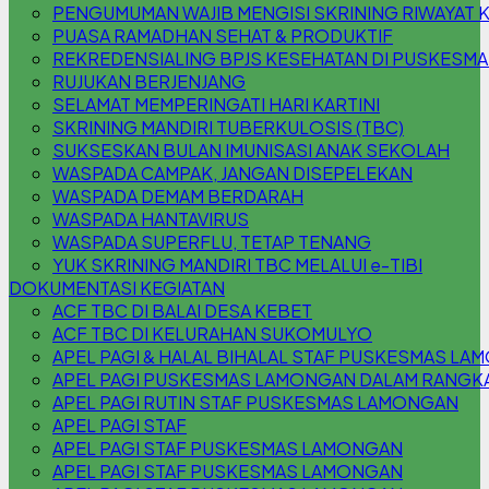
PENGUMUMAN WAJIB MENGISI SKRINING RIWAYAT 
PUASA RAMADHAN SEHAT & PRODUKTIF
REKREDENSIALING BPJS KESEHATAN DI PUSKESM
RUJUKAN BERJENJANG
SELAMAT MEMPERINGATI HARI KARTINI
SKRINING MANDIRI TUBERKULOSIS (TBC)
SUKSESKAN BULAN IMUNISASI ANAK SEKOLAH
WASPADA CAMPAK, JANGAN DISEPELEKAN
WASPADA DEMAM BERDARAH
WASPADA HANTAVIRUS
WASPADA SUPERFLU, TETAP TENANG
YUK SKRINING MANDIRI TBC MELALUI e-TIBI
DOKUMENTASI KEGIATAN
ACF TBC DI BALAI DESA KEBET
ACF TBC DI KELURAHAN SUKOMULYO
APEL PAGI & HALAL BIHALAL STAF PUSKESMAS L
APEL PAGI PUSKESMAS LAMONGAN DALAM RANGKA 
APEL PAGI RUTIN STAF PUSKESMAS LAMONGAN
APEL PAGI STAF
APEL PAGI STAF PUSKESMAS LAMONGAN
APEL PAGI STAF PUSKESMAS LAMONGAN