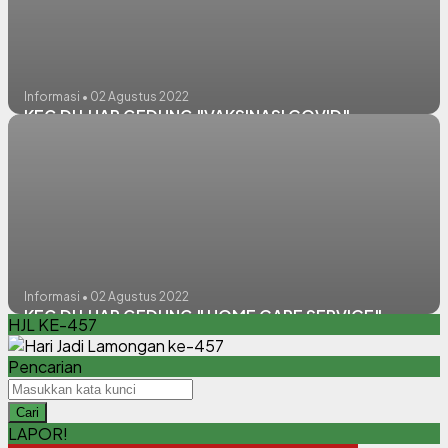
Informasi • 02 Agustus 2022
KEG DI LUAR GEDUNG "VAKSINASI COVID"
Informasi • 02 Agustus 2022
KEG DI LUAR GEDUNG " HOME CARE SERVICE"
HJL KE-457
Pencarian
Cari
LAPOR!