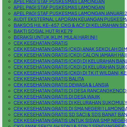
APEL PAGI STAF PUSKESMAS LAMONGAN
APEL PAGI STAF PUSKESMAS LAMONGAN
APEL PAGI STAF PUSKESMAS LAMONGAN JANUARI 
AUDIT EKSTERNAL LAPORAN KEUANGAN PUSKESM
BAKSOS HJL KE-457, CKG & ACF DI KELURAHAN S
BAKTI SOSIAL HUT RI KE 79
BERAKSI UNTUK IKLIM, MULAI HARI INI !
CEK KESEHATAN GRATIS
CEK KESEHATAN GRATIS (CKG) ANAK SEKOLAH DI 
CEK KESEHATAN GRATIS (CKG) CALON JAMAAH HAJI
CEK KESEHATAN GRATIS (CKG) DI KELURAHAN B
CEK KESEHATAN GRATIS (CKG) DI KELURAHAN SU
CEK KESEHATAN GRATIS (CKG) DI TK IT WILDANI,
CEK KESEHATAN GRATIS BALITA
CEK KESEHATAN GRATIS DEWASA & LANSIA
CEK KESEHATAN GRATIS DI DESA RANCANGKENC
CEK KESEHATAN GRATIS DI DESA WAJIK
CEK KESEHATAN GRATIS DI KELURAHAN SUKOMUL
CEK KESEHATAN GRATIS DI SMA NEGERI 1 LAMONG
CEK KESEHATAN GRATIS SD SACI & SDS BANAT BAN
CEK KESEHATAN GRATIS UNTUK SISWA SMP NEGER
CKG ANAK SEKOLAH SDN 1 & SDN 2 SENDANGREJO