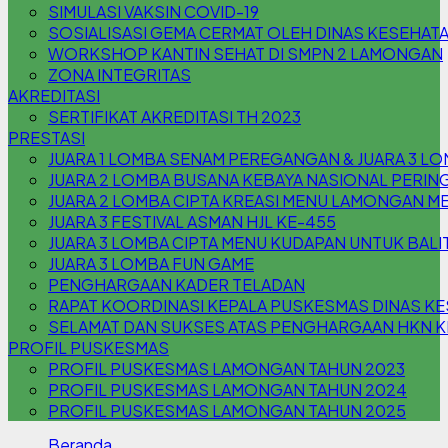
SIMULASI VAKSIN COVID-19
SOSIALISASI GEMA CERMAT OLEH DINAS KESEHA
WORKSHOP KANTIN SEHAT DI SMPN 2 LAMONGAN
ZONA INTEGRITAS
AKREDITASI
SERTIFIKAT AKREDITASI TH 2023
PRESTASI
JUARA 1 LOMBA SENAM PEREGANGAN & JUARA 3 L
JUARA 2 LOMBA BUSANA KEBAYA NASIONAL PERING
JUARA 2 LOMBA CIPTA KREASI MENU LAMONGAN M
JUARA 3 FESTIVAL ASMAN HJL KE-455
JUARA 3 LOMBA CIPTA MENU KUDAPAN UNTUK BAL
JUARA 3 LOMBA FUN GAME
PENGHARGAAN KADER TELADAN
RAPAT KOORDINASI KEPALA PUSKESMAS DINAS 
SELAMAT DAN SUKSES ATAS PENGHARGAAN HKN KE
PROFIL PUSKESMAS
PROFIL PUSKESMAS LAMONGAN TAHUN 2023
PROFIL PUSKESMAS LAMONGAN TAHUN 2024
PROFIL PUSKESMAS LAMONGAN TAHUN 2025
Beranda