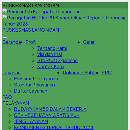
PUSKESMAS LAMONGAN
PUSKESMAS LAMONGAN
Beranda
Profil
Galeri
Tentang Kami
Visi dan Misi
Struktur Organisasi
Kontak Kami
Layanan
Dokumen Publik
PPID
Maklumat Pelayanan
Standar Pelayanan
Daftar Layanan
FAQ
PELAYANAN
BUDAYAKAN 5S DALAM BEKERJA
CEK KESEHATAN GRATIS YUK
JENIS LAYANAN
KOMITMEN EXTERNAL TAHUN 2024