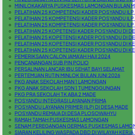
MINILOKAKARYA PUSKESMAS LAMONGAN BULAN M
PELATIHAN 25 KOMPETENSI KADER POSYANDU ILP
PELATIHAN 25 KOMPETENSI KADER POSYANDU ILP
PELATIHAN 25 KOMPETENSI KADER POSYANDU IL
PELATIHAN 25 KOPETENSI KADER POSYANDU DI 
PELATIHAN 25 KOPETENSI KADER POSYANDU DI D
PELATIHAN 25 KOPETENSI KADER POSYANDU DI KEL
PELATIHAN 25 KOPETENSI KADER POSYANDU DI KE
PEMERIKSAAN CALON JAMA'AH HAJI 2024
PENCANANGAN SUB PIN POLIO
PERSALINAN LANCAR IBU SEHAT BAYI SELAMAT
PERTEMUAN RUTIN MINLOK BULAN JUNI 2026
PKG ANAK SEKOLAH MAN 1 LAMONGAN
PKG ANAK SEKOLAH SDN 1 TUMENGGUNGAN
PKG PRA SEKOLAH TK ABA 2 MADE
POSYANDU INTEGRASI LAYANAN PRIMA
POSYANDU LAYANAN PRIMER (ILP) DI DESA MADE
POSYANDU REMAJA DI DESA PLOSOWAHYU
RAMAH TAMAH PUSKESMAS LAMONGAN
SENAM PEREGANGAN GERMAS PUSKESMAS LAMO
SIARAN KELILING WASPADA DBD DI WILAYAH KER