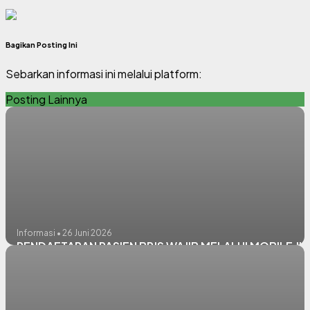
Bagikan Posting Ini
Sebarkan informasi ini melalui platform:
Posting Lainnya
Informasi • 26 Juni 2026
PENDAFTARAN PASIEN BPJS WAJIB MELALUI MOBILE JK