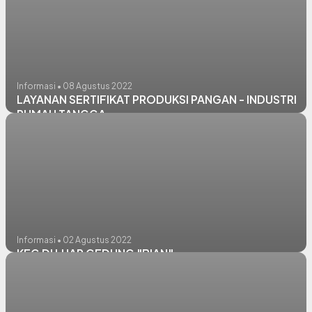
Informasi • 08 Agustus 2022
LAYANAN SERTIFIKAT PRODUKSI PANGAN - INDUSTRI
RUMAH TANGGA
Informasi • 02 Agustus 2022
KEG DI LUAR GEDUNG "BIAN"