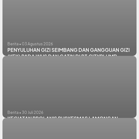
Berita • 03 Agustus 2026
PENYULUHAN GIZI SEIMBANG DAN GANGGUAN GIZI
(KEK) PADA WUS DAN CATIN DI PT CITYPLUMB
Berita • 30 Juli 2026
KEGIATAN PROLANIS PUSKESMAS LAMONGAN