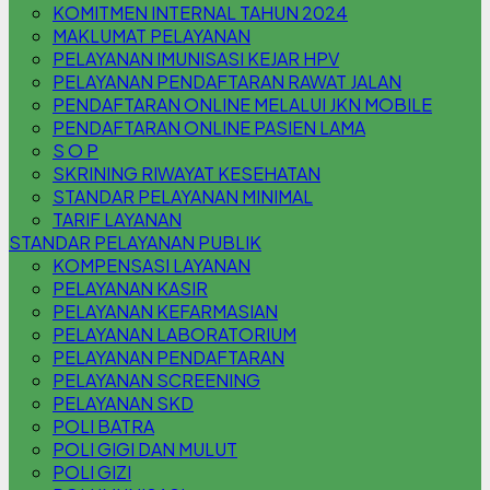
KOMITMEN INTERNAL TAHUN 2024
MAKLUMAT PELAYANAN
PELAYANAN IMUNISASI KEJAR HPV
PELAYANAN PENDAFTARAN RAWAT JALAN
PENDAFTARAN ONLINE MELALUI JKN MOBILE
PENDAFTARAN ONLINE PASIEN LAMA
S O P
SKRINING RIWAYAT KESEHATAN
STANDAR PELAYANAN MINIMAL
TARIF LAYANAN
STANDAR PELAYANAN PUBLIK
KOMPENSASI LAYANAN
PELAYANAN KASIR
PELAYANAN KEFARMASIAN
PELAYANAN LABORATORIUM
PELAYANAN PENDAFTARAN
PELAYANAN SCREENING
PELAYANAN SKD
POLI BATRA
POLI GIGI DAN MULUT
POLI GIZI