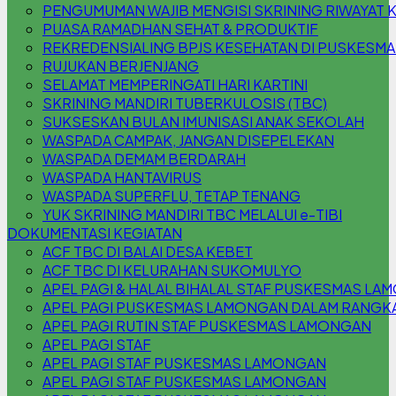
PENGUMUMAN WAJIB MENGISI SKRINING RIWAYAT 
PUASA RAMADHAN SEHAT & PRODUKTIF
REKREDENSIALING BPJS KESEHATAN DI PUSKESM
RUJUKAN BERJENJANG
SELAMAT MEMPERINGATI HARI KARTINI
SKRINING MANDIRI TUBERKULOSIS (TBC)
SUKSESKAN BULAN IMUNISASI ANAK SEKOLAH
WASPADA CAMPAK, JANGAN DISEPELEKAN
WASPADA DEMAM BERDARAH
WASPADA HANTAVIRUS
WASPADA SUPERFLU, TETAP TENANG
YUK SKRINING MANDIRI TBC MELALUI e-TIBI
DOKUMENTASI KEGIATAN
ACF TBC DI BALAI DESA KEBET
ACF TBC DI KELURAHAN SUKOMULYO
APEL PAGI & HALAL BIHALAL STAF PUSKESMAS L
APEL PAGI PUSKESMAS LAMONGAN DALAM RANGKA 
APEL PAGI RUTIN STAF PUSKESMAS LAMONGAN
APEL PAGI STAF
APEL PAGI STAF PUSKESMAS LAMONGAN
APEL PAGI STAF PUSKESMAS LAMONGAN