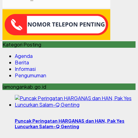
Kategori Posting
Agenda
Berita
Informasi
Pengumuman
lamongankab.go.id
Puncak Peringatan HARGANAS dan HAN, Pak Yes
Luncurkan Salam-Q Genting