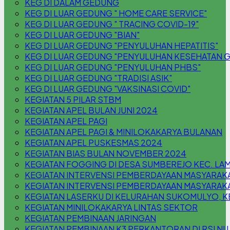
KEG DI DALAM GEDUNG
KEG DI LUAR GEDUNG " HOME CARE SERVICE"
KEG DI LUAR GEDUNG " TRACING COVID-19"
KEG DI LUAR GEDUNG "BIAN"
KEG DI LUAR GEDUNG "PENYULUHAN HEPATITIS"
KEG DI LUAR GEDUNG "PENYULUHAN KESEHATAN G
KEG DI LUAR GEDUNG "PENYULUHAN PHBS"
KEG DI LUAR GEDUNG "TRADISI ASIK"
KEG DI LUAR GEDUNG "VAKSINASI COVID"
KEGIATAN 5 PILAR STBM
KEGIATAN APEL BULAN JUNI 2024
KEGIATAN APEL PAGI
KEGIATAN APEL PAGI & MINILOKAKARYA BULANAN
KEGIATAN APEL PUSKESMAS 2024
KEGIATAN BIAS BULAN NOVEMBER 2024
KEGIATAN FOGGING DI DESA SUMBEREJO KEC. L
KEGIATAN INTERVENSI PEMBERDAYAAN MASYARAK
KEGIATAN INTERVENSI PEMBERDAYAAN MASYARAKA
KEGIATAN LASERKU DI KELURAHAN SUKOMULYO,
KEGIATAN MINILOKAKARYA LINTAS SEKTOR
KEGIATAN PEMBINAAN JARINGAN
KEGIATAN PEMBINAAN K3 PERKANTORAN DI RSI N