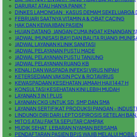
DARURAT ATAU HANYA PANIK ?
DINKES LAMONGAN : KASUS DEMAM SEKELUARGA DI 
FEBRUARI SAATNYA VITAMIN A & OBAT CACING
HAK DAN KEWAJIBAN PASIEN
HUJAN DATANG, JANGAN CUMA INGAT KENANGAN YA,
JADWAL IMUNISASI BAYI DAN BALITA RUANG IMUNIS
JADWAL LAYANAN KLINIK SANITASI
JADWAL PELAYANAN PUSTU MADE
JADWAL PELAYANAN PUSTU TANJUNG
JADWAL PELAYANAN RUANG KB
KENALI DAN WASPADA INFEKSI VIRUS NIPAH
KETERSEDIAAN VAKSIN PCV & ROTAVIRUS
KEWASPADAAN KESEHATAN JAMAAH HAJI 1447 H
KONSULTASI KESEHATAN KINI LEBIH MUDAH
LAYANAN 3 IN 1 PLUS
LAYANAN CKG UNTUK SD, SMP DAN SMA
LAYANAN SERTIFIKAT PRODUKSI PANGAN - INDUS
LINDUNGI DIRI DARI LEPTOSPIROSIS SETELAH BAN
MITOS ATAU FAKTA SEPUTAR CAMPAK
MUDIK SEHAT, LEBARAN NYAMAN BERSAMA
PENDAFTARAN PASIEN BPJS WAJIB MELALUI MOBILE