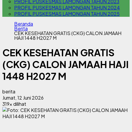
PROFIL PUSKESMAS LAMONGAN TAHUN 2023
PROFIL PUSKESMAS LAMONGAN TAHUN 2024
PROFIL PUSKESMAS LAMONGAN TAHUN 2025
Beranda
Berita
CEK KESEHATAN GRATIS (CKG) CALON JAMAAH
HAJI 1448 H2027 M
CEK KESEHATAN GRATIS
(CKG) CALON JAMAAH HAJI
1448 H2027 M
berita
Jumat, 12 Juni 2026
319x dilihat