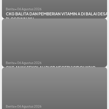
Berita • 06 Agustus 2026
CKG BALITA DAN PEMBERIAN VITAMIN A DI BALAI DESA
PLOSOWAHYU
Berita • 06 Agustus 2026
CKG ANAK SEKOLAH DI SD NEGERI 1 SIDOHARJO
Berita • 06 Agustus 2026