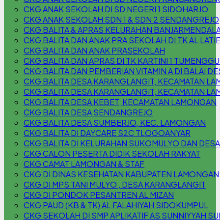
CKG ANAK SEKOLAH DI SD NEGERI 1 SIDOHARJO
CKG ANAK SEKOLAH SDN 1 & SDN 2 SENDANGREJO
CKG BALITA & APRAS KELURAHAN BANJARMENDAL
CKG BALITA DAN ANAK PRA SEKOLAH DI TK AL LATI
CKG BALITA DAN ANAK PRASEKOLAH
CKG BALITA DAN APRAS DI TK KARTINI 1 TUMENG
CKG BALITA DAN PEMBERIAN VITAMIN A DI BALAI
CKG BALITA DESA KARANGLANGIT, KECAMATAN L
CKG BALITA DESA KARANGLANGIT, KECAMATAN L
CKG BALITA DESA KEBET, KECAMATAN LAMONGAN
CKG BALITA DESA SENDANGREJO
CKG BALITA DESA SUMBERJO, KEC. LAMONGAN
CKG BALITA DI DAYCARE S2C TLOGOANYAR
CKG BALITA DI KELURAHAN SUKOMULYO DAN DESA
CKG CALON PESERTA DIDIK SEKOLAH RAKYAT
CKG CAMAT LAMONGAN & STAF
CKG DI DINAS KESEHATAN KABUPATEN LAMONGAN
CKG DI MPS TANI MULYO , DESA KARANGLANGIT
CKG DI PONDOK PESANTREN AL MIZAN
CKG PAUD (KB & TK) AL FALAHIYAH SIDOKUMPUL
CKG SEKOLAH DI SMP APLIKATIF AS SUNNIYYAH S