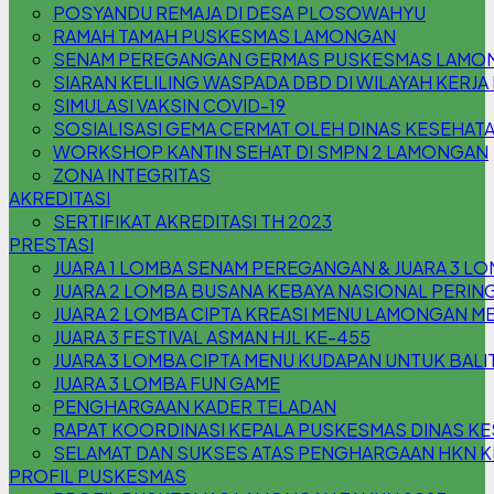
POSYANDU REMAJA DI DESA PLOSOWAHYU
RAMAH TAMAH PUSKESMAS LAMONGAN
SENAM PEREGANGAN GERMAS PUSKESMAS LAMO
SIARAN KELILING WASPADA DBD DI WILAYAH KER
SIMULASI VAKSIN COVID-19
SOSIALISASI GEMA CERMAT OLEH DINAS KESEHA
WORKSHOP KANTIN SEHAT DI SMPN 2 LAMONGAN
ZONA INTEGRITAS
AKREDITASI
SERTIFIKAT AKREDITASI TH 2023
PRESTASI
JUARA 1 LOMBA SENAM PEREGANGAN & JUARA 3 L
JUARA 2 LOMBA BUSANA KEBAYA NASIONAL PERING
JUARA 2 LOMBA CIPTA KREASI MENU LAMONGAN M
JUARA 3 FESTIVAL ASMAN HJL KE-455
JUARA 3 LOMBA CIPTA MENU KUDAPAN UNTUK BAL
JUARA 3 LOMBA FUN GAME
PENGHARGAAN KADER TELADAN
RAPAT KOORDINASI KEPALA PUSKESMAS DINAS 
SELAMAT DAN SUKSES ATAS PENGHARGAAN HKN KE
PROFIL PUSKESMAS