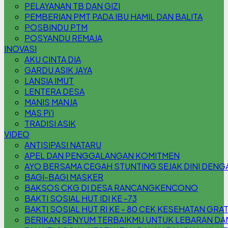
PELAYANAN TB DAN GIZI
PEMBERIAN PMT PADA IBU HAMIL DAN BALITA
POSBINDU PTM
POSYANDU REMAJA
INOVASI
AKU CINTA DIA
GARDU ASIK JAYA
LANSIA IMUT
LENTERA DESA
MANIS MANJA
MAS Pi'i
TRADISI ASIK
VIDEO
ANTISIPASI NATARU
APEL DAN PENGGALANGAN KOMITMEN
AYO BERSAMA CEGAH STUNTING SEJAK DINI DENG
BAGI-BAGI MASKER
BAKSOS CKG DI DESA RANCANGKENCONO
BAKTI SOSIAL HUT IDI KE -73
BAKTI SOSIAL HUT RI KE - 80 CEK KESEHATAN GRA
BERIKAN SENYUM TERBAIKMU UNTUK LEBARAN DAN