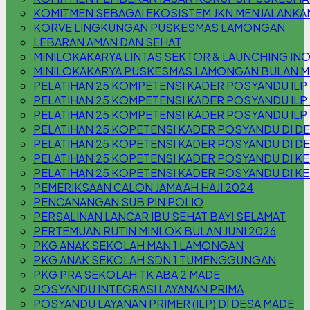
KOMITMEN SEBAGAI EKOSISTEM JKN MENJALANKA
KORVE LINGKUNGAN PUSKESMAS LAMONGAN
LEBARAN AMAN DAN SEHAT
MINILOKAKARYA LINTAS SEKTOR & LAUNCHING INOV
MINILOKAKARYA PUSKESMAS LAMONGAN BULAN M
PELATIHAN 25 KOMPETENSI KADER POSYANDU ILP
PELATIHAN 25 KOMPETENSI KADER POSYANDU ILP
PELATIHAN 25 KOMPETENSI KADER POSYANDU IL
PELATIHAN 25 KOPETENSI KADER POSYANDU DI 
PELATIHAN 25 KOPETENSI KADER POSYANDU DI D
PELATIHAN 25 KOPETENSI KADER POSYANDU DI KEL
PELATIHAN 25 KOPETENSI KADER POSYANDU DI KE
PEMERIKSAAN CALON JAMA'AH HAJI 2024
PENCANANGAN SUB PIN POLIO
PERSALINAN LANCAR IBU SEHAT BAYI SELAMAT
PERTEMUAN RUTIN MINLOK BULAN JUNI 2026
PKG ANAK SEKOLAH MAN 1 LAMONGAN
PKG ANAK SEKOLAH SDN 1 TUMENGGUNGAN
PKG PRA SEKOLAH TK ABA 2 MADE
POSYANDU INTEGRASI LAYANAN PRIMA
POSYANDU LAYANAN PRIMER (ILP) DI DESA MADE