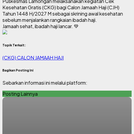
Puskesmas Lamongan melaksanakan kegiatan Cek
Kesehatan Gratis (CKG) bagi Calon Jamaah Haji (CJH)
Tahun 1448 H/2027 M sebagai skrining awal kesehatan
sebelum menjalankan rangkaian ibadah haji.
Jamaah sehat, ibadah haji lancar. 💚
Topik Terkait:
(CKG) CALON JAMAAH HAJI
Bagikan Posting Ini
Sebarkan informasi ini melalui platform:
Posting Lainnya