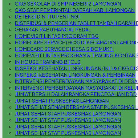
CKG SEKOLAH DI SMP NEGERI 2 LAMONGAN
CKG STAF PEMERINTAH DAERAH KAB. LAMONGAN
DETEKSI DINI ITU PENTING!
DISTRIBUSI & PEMBERIAN TABLET TAMBAH DARAH 
GERAKAN RABU MANCAL PEDAL
HOME VISIT LINTAS PROGRAM TBC
HOMECARE SERVICE (HCS) DI KECAMATAN LAMON
HOMECARE SERVICE DI DESA SIDOMUKTI
HOMEVISIT LINTAS PROGRAM & TRACING KONTAK 
IN HOUSE TRAINING BTCLS
INSPEKSI KESEHATAN LINGKUNGAN (IKL) & CKG DI S
INSPEKSI KESEHATAN LINGKUNGAN & PEMBINAAN
INTERVENSI PEMBERDAYAAN MASYARAKAT DI DESA
INTERVENSI PEMBERDAYAAN MASYARAKAT DI KEL
JUM'AT BERSIH DALAM RANGKA PENCEGAHAN DBD
JUM'AT SEHAT PUSKESMAS LAMONGAN
JUMAT SEHAT SENAM BERSAMA STAF PUSKESMAS
JUMAT SEHAT STAF PUSKESMAS LAMONGAN
JUMAT SEHAT STAF PUSKESMAS LAMONGAN
JUMAT SEHAT STAF PUSKESMAS LAMONGAN
JUMAT SEHAT STAF PUSKESMAS LAMONGAN