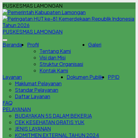
PUSKESMAS LAMONGAN
PUSKESMAS LAMONGAN
Beranda
Profil
Galeri
Tentang Kami
Visi dan Misi
Struktur Organisasi
Kontak Kami
Layanan
Dokumen Publik
PPID
Maklumat Pelayanan
Standar Pelayanan
Daftar Layanan
FAQ
PELAYANAN
BUDAYAKAN 5S DALAM BEKERJA
CEK KESEHATAN GRATIS YUK
JENIS LAYANAN
KOMITMEN EXTERNAL TAHUN 2024