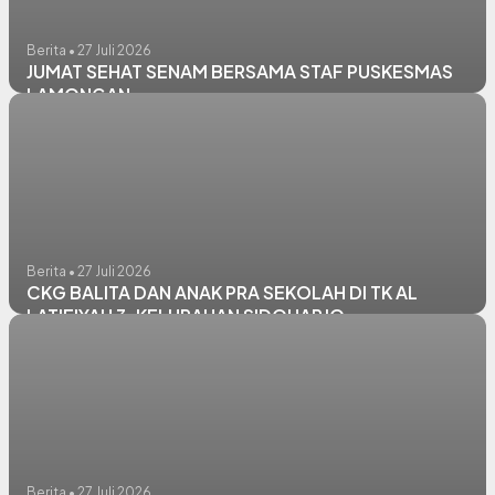
Berita • 27 Juli 2026
JUMAT SEHAT SENAM BERSAMA STAF PUSKESMAS
LAMONGAN
Berita • 27 Juli 2026
CKG BALITA DAN ANAK PRA SEKOLAH DI TK AL
LATIFIYAH 3, KELURAHAN SIDOHARJO
Berita • 27 Juli 2026