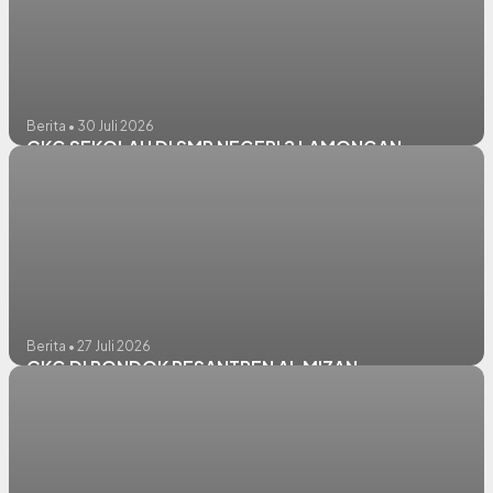
Berita • 30 Juli 2026
CKG SEKOLAH DI SMP NEGERI 2 LAMONGAN
Berita • 27 Juli 2026
CKG DI PONDOK PESANTREN AL MIZAN