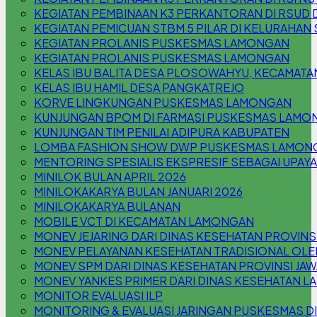
KEGIATAN PEMBINAAN K3 PERKANTORAN DI RSUD 
KEGIATAN PEMICUAN STBM 5 PILAR DI KELURAHA
KEGIATAN PROLANIS PUSKESMAS LAMONGAN
KEGIATAN PROLANIS PUSKESMAS LAMONGAN
KELAS IBU BALITA DESA PLOSOWAHYU, KECAMAT
KELAS IBU HAMIL DESA PANGKATREJO
KORVE LINGKUNGAN PUSKESMAS LAMONGAN
KUNJUNGAN BPOM DI FARMASI PUSKESMAS LAMO
KUNJUNGAN TIM PENILAI ADIPURA KABUPATEN
LOMBA FASHION SHOW DWP PUSKESMAS LAMON
MENTORING SPESIALIS EKSPRESIF SEBAGAI UPAYA
MINILOK BULAN APRIL 2026
MINILOKAKARYA BULAN JANUARI 2026
MINILOKAKARYA BULANAN
MOBILE VCT DI KECAMATAN LAMONGAN
MONEV JEJARING DARI DINAS KESEHATAN PROVINSI
MONEV PELAYANAN KESEHATAN TRADISIONAL OLE
MONEV SPM DARI DINAS KESEHATAN PROVINSI JAW
MONEV YANKES PRIMER DARI DINAS KESEHATAN 
MONITOR EVALUASI ILP
MONITORING & EVALUASI JARINGAN PUSKESMAS D