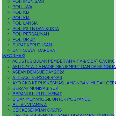
POLI IMUNISASI
POLI JIWA
POLI KB
POLI KIA
POLI LANSIA
POLI P2 TB DAN KUSTA
POLI PERSALINAN
POLI UMUM
SURAT KEPUTUSAN
UNIT GAWAT DARURAT
INFORMASI
AGUSTUS BULAN PEMBERIAN VIT A & OBAT CACING
AKU CINTA DIA HADIR MENJEMPUT DAN DAMPINGI 
ASEAN DENGUE DAY 2026
AT LEAST VERSI GERMAS
AYO CKG KE PUSKESMAS LAMONGAN, MUDAH CEPAT
BERANI IMUNISASI YUK
BERANI JUJUR ITU HEBAT
BIDAN MEMANGGIL UNTUK POSYANDU
BULAN VITAMIN A
CEK KESEHATAN GRATIS
DAFTAR 144 PENYAKIT YANG TIDAK DAPAT DI RUJUK